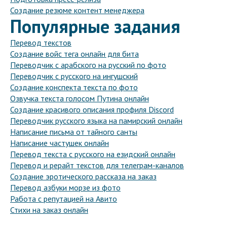
Создание резюме контент менеджера
Популярные задания
Перевод текстов
Создание войс тега онлайн для бита
Переводчик с арабского на русский по фото
Переводчик с русского на ингушский
Создание конспекта текста по фото
Озвучка текста голосом Путина онлайн
Создание красивого описания профиля Discord
Переводчик русского языка на памирский онлайн
Написание письма от тайного санты
Написание частушек онлайн
Перевод текста с русского на езидский онлайн
Перевод и рерайт текстов для телеграм-каналов
Создание эротического рассказа на заказ
Перевод азбуки морзе из фото
Работа с репутацией на Авито
Стихи на заказ онлайн