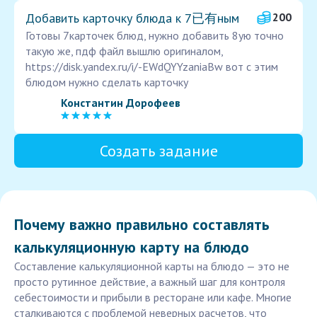
Добавить карточку блюда к 7已有ным
200
Готовы 7карточек блюд, нужно добавить 8ую точно
такую же, пдф файл вышлю оригиналом,
https://disk.yandex.ru/i/-EWdQYYzaniaBw вот с этим
блюдом нужно сделать карточку
Константин Дорофеев
Создать задание
Почему важно правильно составлять
калькуляционную карту на блюдо
Составление калькуляционной карты на блюдо — это не
просто рутинное действие, а важный шаг для контроля
себестоимости и прибыли в ресторане или кафе. Многие
сталкиваются с проблемой неверных расчетов, что