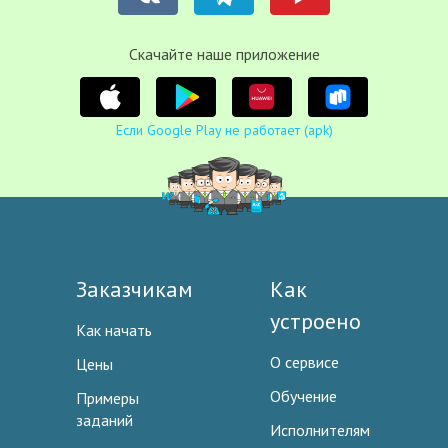
Cкачайте наше приложение
Если Google Play не работает (apk)
Заказчикам
Как
устроено
Как начать
О сервисе
Цены
Обучение
Примеры
заданий
Исполнителям