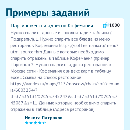
Примеры заданий
Парсинг меню и адресов Кофемания
1000
Нужно спарить данные и заполнить две таблицы (
Подкрепил). 1. Нужно спарить все блюда из меню
ресторанов Кофемания https://coffeemania.ru/menu?
utm_source=bm Данные которые необходимо
спарить отражены в таблице Кофемания (пример
Парсинга) 2. Нужно спарсить адреса ресторанов в
Москве сети - Кофемания с яндекс карт в таблицу
excel. Ссылка на список ресторанов
https://yandex.ru/maps/213/moscow/chain/coffeeman
ia/6003254/?
ll=37.535131%2C55.745242&sll=37.535132%2C55.7
45087&z=11 Данные которые необходимо спарить
отражены в таблице (Адреса ресторанов)
Никита Патраков