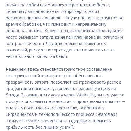
влечет за собой недооценку затрат или, наоборот,
переплату за ингредиенты. Например, одна из
распространенных ошибок — неучет потерь продуктов во
время обработки, что приводит к неправильному
ценообразованию. Кроме того, некорректная калькуляция
часто вызывает затруднения при планировании закупок и
контроля качества. Люди, которые не знают всех
тонкостей, рискуют потерять деньги и клиентов из-за
нестабильного качества блюд.
Решением здесь становится грамотное составление
калькуляционной карты, которое обеспечивает
прозрачность затрат, позволяет контролировать расход
продуктов и помогает установить правильную цену на
блюда. Заказывая эту услугу через Workzilla, вы получаете
доступ к опытным специалистам с проверенным опытом —
они учтут все нюансы вашего меню, особенности
ингредиентов и технологического процесса. Благодаря
этому вы сможете уменьшить издержки и повысить
прибыльность без лишних усилий.