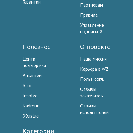
Гарантии
Партнерам
Правила
Управление
подпиской
Полезное
О проекте
Центр
Наша миссия
поддержки
Карьера в WZ
Вакансии
Польз. согл.
Блог
Отзывы
Insolvo
заказчиков
Kadrout
Отзывы
исполнителей
99uslug
Категории