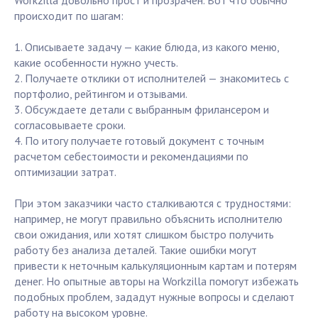
Workzilla довольно прост и прозрачен. Вот что обычно
происходит по шагам:
1. Описываете задачу — какие блюда, из какого меню,
какие особенности нужно учесть.
2. Получаете отклики от исполнителей — знакомитесь с
портфолио, рейтингом и отзывами.
3. Обсуждаете детали с выбранным фрилансером и
согласовываете сроки.
4. По итогу получаете готовый документ с точным
расчетом себестоимости и рекомендациями по
оптимизации затрат.
При этом заказчики часто сталкиваются с трудностями:
например, не могут правильно объяснить исполнителю
свои ожидания, или хотят слишком быстро получить
работу без анализа деталей. Такие ошибки могут
привести к неточным калькуляционным картам и потерям
денег. Но опытные авторы на Workzilla помогут избежать
подобных проблем, зададут нужные вопросы и сделают
работу на высоком уровне.