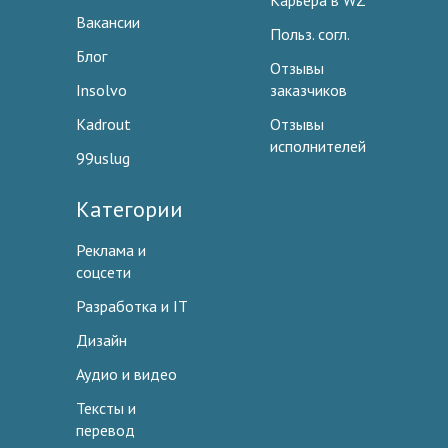
Карьера в WZ
Вакансии
Польз. согл.
Блог
Отзывы
Insolvo
заказчиков
Kadrout
Отзывы
исполнителей
99uslug
Категории
Реклама и
соцсети
Разработка и IT
Дизайн
Аудио и видео
Тексты и
перевод