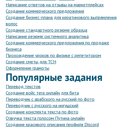
Написание ответов на отзывы на маркетплейсах
Создание коммерческого предложения
Создание бизнес-плана для кератинового выпрямления
волос
Создание стандартного резюме образца
Написание резюме системного аналитика
Создание коммерческого предложения по продаже
бизнеса
Прохождение уроков по физике с репетитором
Создание сметы для ТСН
Оформление грамоты
Популярные задания
Перевод текстов
Создание войс тега онлайн для бита
Переводчик с арабского на русский по фото
Переводчик с русского на ингушский
Создание конспекта текста по фото
Озвучка текста голосом Путина онлайн
Создание красивого описания профиля Discord