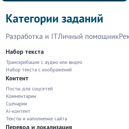
Категории заданий
Разработка и IT
Личный помощник
Ре
Набор текста
Транскрибация с аудио или видео
Набор текста с изображений
Контент
Посты для соцсетей
Комментарии
Сценарии
AI-контент
Тексты и наполнение сайта
Перевод и локализация