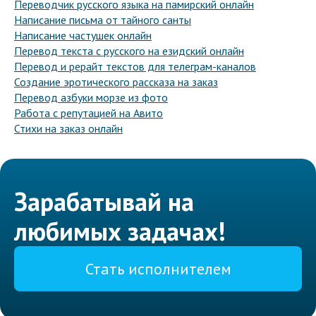
Переводчик русского языка на памирский онлайн
Написание письма от тайного санты
Написание частушек онлайн
Перевод текста с русского на езидский онлайн
Перевод и рерайт текстов для телеграм-каналов
Создание эротического рассказа на заказ
Перевод азбуки морзе из фото
Работа с репутацией на Авито
Стихи на заказ онлайн
Зарабатывай на
любимых задачах!
Стать исполнителем