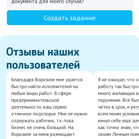
документа для моего случая?
Создать задание
Отзывы наших
пользователей
Благодаря Воркзиле мне удаётся
Я не ожидал, что 
быстро найти исполнителей на
работу так быстро,
любые виды работ. В сфере
много желающих в
предпринимательской
поручение. Всё бы
деятельности, ваш сервис
чётко в срок, и ре
отличное подспорье. Мне не нужно
всем моим условия
содержать рабочих, т.к. пока
кинул себе ещё ден
бизнес не очень большой. На
как точно знаю, ч
Воркзиле за меня размещают
своим Личным пом