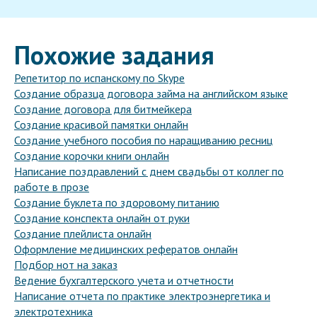
Похожие задания
Репетитор по испанскому по Skype
Создание образца договора займа на английском языке
Создание договора для битмейкера
Создание красивой памятки онлайн
Создание учебного пособия по наращиванию ресниц
Создание корочки книги онлайн
Написание поздравлений с днем свадьбы от коллег по
работе в прозе
Создание буклета по здоровому питанию
Создание конспекта онлайн от руки
Создание плейлиста онлайн
Оформление медицинских рефератов онлайн
Подбор нот на заказ
Ведение бухгалтерского учета и отчетности
Написание отчета по практике электроэнергетика и
электротехника