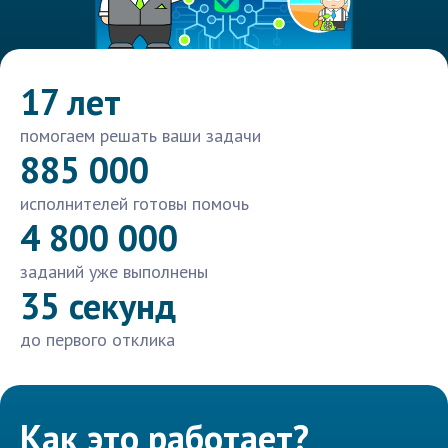
17 лет
помогаем решать ваши задачи
885 000
исполнителей готовы помочь
4 800 000
заданий уже выполнены
35 секунд
до первого отклика
Как это работает?