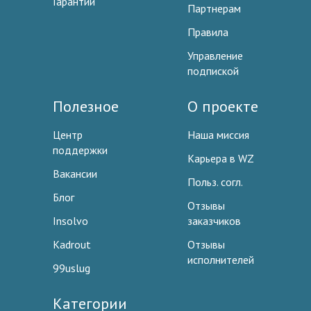
Гарантии
Партнерам
Правила
Управление
подпиской
Полезное
О проекте
Центр
Наша миссия
поддержки
Карьера в WZ
Вакансии
Польз. согл.
Блог
Отзывы
Insolvo
заказчиков
Kadrout
Отзывы
исполнителей
99uslug
Категории