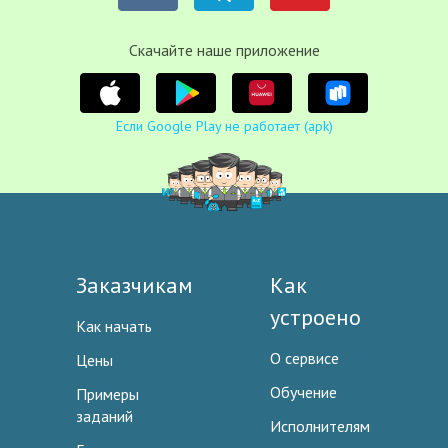
Cкачайте наше приложение
Если Google Play не работает (apk)
Заказчикам
Как
устроено
Как начать
О сервисе
Цены
Обучение
Примеры
заданий
Исполнителям