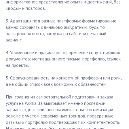
информативное представление опыта и достижений, без
«воды» и повторов.
3. Адаптация под разные платформы: форматирование
важно сохранять одинаково аккуратным, будь то
электронная почта, загрузка на сайт или печатный
вариант.
4. Упоминание и правильное оформление сопутствующих
документов: мотивационного письма, портфолио, ссылок
на проекты.
5. Сфокусированность на конкретной профессии или роли,
а не общий список всех возможных обязанностей.
При сравнении самостоятельной подготовки и заказа
услуги на Workzilla выигрывает именно последний
вариант: здесь фрилансеры имеют опыт оптимизации
резюме с учётом современных трендов, проверенные
отзывы и портфолио подтверждают их компетентность.
Например, один из кейсов показывает, что после