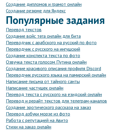
Создание дипломов и грамот онлайн
Создание резюме для Яндекс
Популярные задания
Перевод текстов
Создание войс тега онлайн для бита
Переводчик с арабского на русский по фото
Переводчик с русского на ингушский
Создание конспекта текста по фото
Озвучка текста голосом Путина онлайн
Создание красивого описания профиля Discord
Переводчик русского языка на памирский онлайн
Написание письма от тайного санты
Написание частушек онлайн
Перевод текста с русского на езидский онлайн
Перевод и рерайт текстов для телеграм-каналов
Создание эротического рассказа на заказ
Перевод азбуки морзе из фото
Работа с репутацией на Авито
Стихи на заказ онлайн