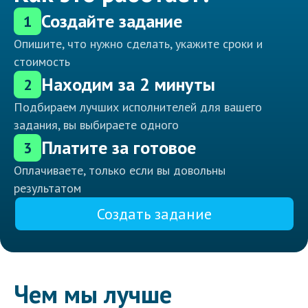
Создайте задание
1
Опишите, что нужно сделать, укажите сроки и
стоимость
Находим за 2 минуты
2
Подбираем лучших исполнителей для вашего
задания, вы выбираете одного
Платите за готовое
3
Оплачиваете, только если вы довольны
результатом
Создать задание
Чем мы лучше