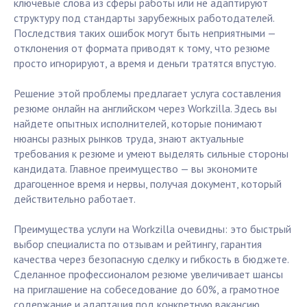
ключевые слова из сферы работы или не адаптируют
структуру под стандарты зарубежных работодателей.
Последствия таких ошибок могут быть неприятными —
отклонения от формата приводят к тому, что резюме
просто игнорируют, а время и деньги тратятся впустую.
Решение этой проблемы предлагает услуга составления
резюме онлайн на английском через Workzilla. Здесь вы
найдете опытных исполнителей, которые понимают
нюансы разных рынков труда, знают актуальные
требования к резюме и умеют выделять сильные стороны
кандидата. Главное преимущество — вы экономите
драгоценное время и нервы, получая документ, который
действительно работает.
Преимущества услуги на Workzilla очевидны: это быстрый
выбор специалиста по отзывам и рейтингу, гарантия
качества через безопасную сделку и гибкость в бюджете.
Сделанное профессионалом резюме увеличивает шансы
на приглашение на собеседование до 60%, а грамотное
содержание и адаптация под конкретную вакансию