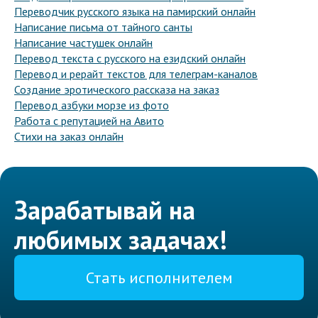
Переводчик русского языка на памирский онлайн
Написание письма от тайного санты
Написание частушек онлайн
Перевод текста с русского на езидский онлайн
Перевод и рерайт текстов для телеграм-каналов
Создание эротического рассказа на заказ
Перевод азбуки морзе из фото
Работа с репутацией на Авито
Стихи на заказ онлайн
Зарабатывай на
любимых задачах!
Стать исполнителем