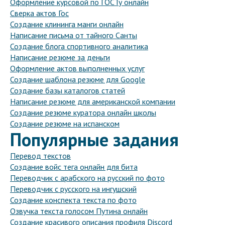
Оформление курсовой по ГОСТу онлайн
Сверка актов Гос
Создание клининга манги онлайн
Написание письма от тайного Санты
Создание блога спортивного аналитика
Написание резюме за деньги
Оформление актов выполненных услуг
Создание шаблона резюме для Google
Создание базы каталогов статей
Написание резюме для американской компании
Создание резюме куратора онлайн школы
Создание резюме на испанском
Популярные задания
Перевод текстов
Создание войс тега онлайн для бита
Переводчик с арабского на русский по фото
Переводчик с русского на ингушский
Создание конспекта текста по фото
Озвучка текста голосом Путина онлайн
Создание красивого описания профиля Discord