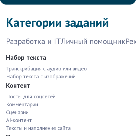
Категории заданий
Разработка и IT
Личный помощник
Ре
Набор текста
Транскрибация с аудио или видео
Набор текста с изображений
Контент
Посты для соцсетей
Комментарии
Сценарии
AI-контент
Тексты и наполнение сайта