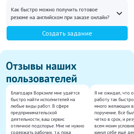
Как быстро можно получить готовое
резюме на английском при заказе онлайн?
Создать задание
Отзывы наших
пользователей
Благодаря Воркзиле мне удаётся
Я не ожидал, что 
быстро найти исполнителей на
работу так быстро,
любые виды работ. В сфере
много желающих в
предпринимательской
поручение. Всё бы
деятельности, ваш сервис
чётко в срок, и ре
отличное подспорье. Мне не нужно
всем моим условия
содержать рабочих, т.к. пока
кинул себе ещё ден