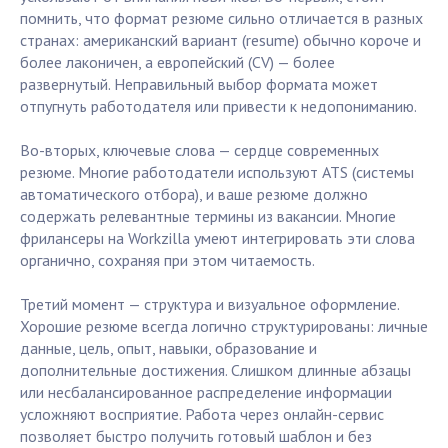
помнить, что формат резюме сильно отличается в разных
странах: американский вариант (resume) обычно короче и
более лаконичен, а европейский (CV) — более
развернутый. Неправильный выбор формата может
отпугнуть работодателя или привести к недопониманию.
Во-вторых, ключевые слова — сердце современных
резюме. Многие работодатели используют ATS (системы
автоматического отбора), и ваше резюме должно
содержать релевантные термины из вакансии. Многие
фрилансеры на Workzilla умеют интегрировать эти слова
органично, сохраняя при этом читаемость.
Третий момент — структура и визуальное оформление.
Хорошие резюме всегда логично структурированы: личные
данные, цель, опыт, навыки, образование и
дополнительные достижения. Слишком длинные абзацы
или несбалансированное распределение информации
усложняют восприятие. Работа через онлайн-сервис
позволяет быстро получить готовый шаблон и без