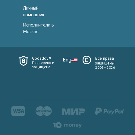
Личный
помощник
Исполнители в
Москве
Godaddy®
Все права
Eng
Проверено и
защищены
защищено
2009—2026