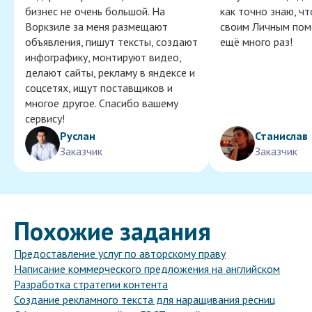
бизнес не очень большой. На
как точно знаю, ч
Воркзиле за меня размещают
своим Личным пом
объявления, пишут тексты, создают
ещё много раз!
инфографику, монтируют видео,
делают сайты, рекламу в яндексе и
соцсетях, ищут поставщиков и
многое другое. Спасибо вашему
сервису!
Руслан
Станислав
Заказчик
Заказчик
Похожие задания
Предоставление услуг по авторскому праву
Написание коммерческого предложения на английском
Разработка стратегии контента
Создание рекламного текста для наращивания ресниц