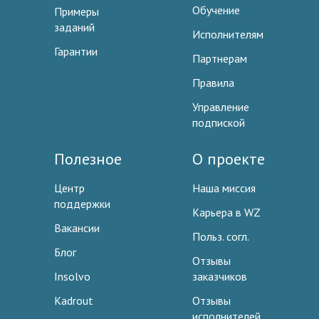
Обучение
Примеры
заданий
Исполнителям
Гарантии
Партнерам
Правила
Управление
подпиской
Полезное
О проекте
Центр
Наша миссия
поддержки
Карьера в WZ
Вакансии
Польз. согл.
Блог
Отзывы
Insolvo
заказчиков
Kadrout
Отзывы
исполнителей