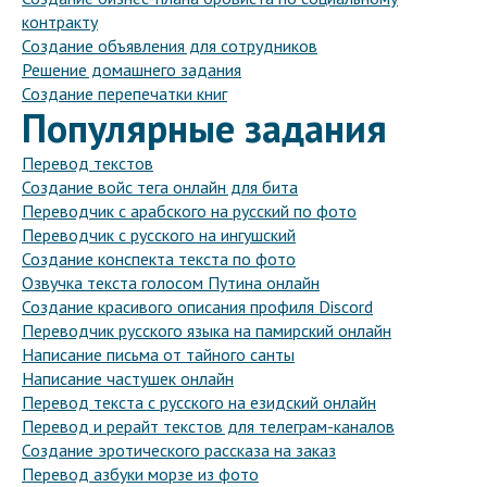
контракту
Создание объявления для сотрудников
Решение домашнего задания
Создание перепечатки книг
Популярные задания
Перевод текстов
Создание войс тега онлайн для бита
Переводчик с арабского на русский по фото
Переводчик с русского на ингушский
Создание конспекта текста по фото
Озвучка текста голосом Путина онлайн
Создание красивого описания профиля Discord
Переводчик русского языка на памирский онлайн
Написание письма от тайного санты
Написание частушек онлайн
Перевод текста с русского на езидский онлайн
Перевод и рерайт текстов для телеграм-каналов
Создание эротического рассказа на заказ
Перевод азбуки морзе из фото