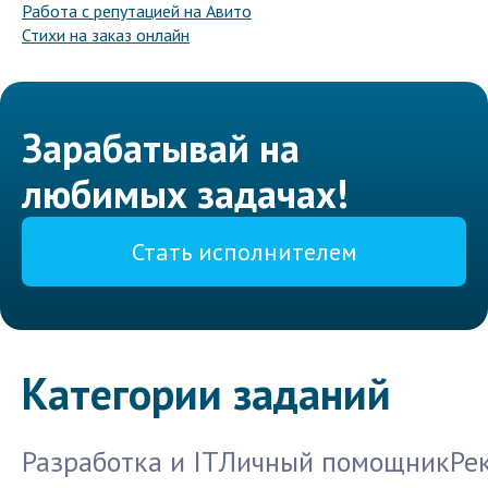
Работа с репутацией на Авито
Стихи на заказ онлайн
Зарабатывай на
любимых задачах!
Стать исполнителем
Категории заданий
Разработка и IT
Личный помощник
Ре