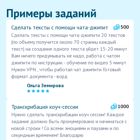
Примеры заданий
Сделать тексты с помощи чата-джипит
500
Сделать тексты с помощи чата-джипити 20 текстов
(по объему получится около 70 страниц каждый
текст) на создание одного текста уйдет 15-20 минут
Вам ничего придумывать не надо, работа с чатом
джипити по инструкции. - обучение по видео 5 минут
Нужен VPN , чтобы работал чат джипити Готовый
формат документа - ворд
Ольга Земирова
Транскрибация коуч-сессии
1000
Нужно сделать транскрибации коуч сессии! Каждое
задание должно быть пронумеровано и начинаться с
новой строки ! Со всеми эмоциями и паузами и по
секундным временем! Благодарю