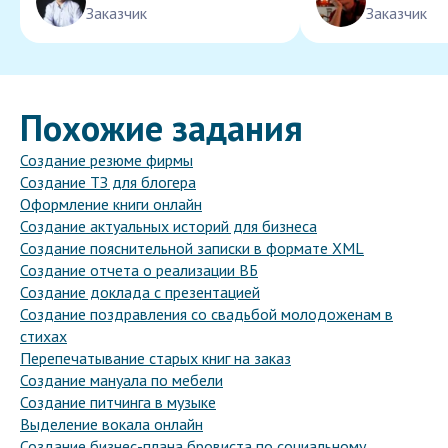
Заказчик
Заказчик
Похожие задания
Создание резюме фирмы
Создание ТЗ для блогера
Оформление книги онлайн
Создание актуальных историй для бизнеса
Создание пояснительной записки в формате XML
Создание отчета о реализации ВБ
Создание доклада с презентацией
Создание поздравления со свадьбой молодоженам в
стихах
Перепечатывание старых книг на заказ
Создание мануала по мебели
Создание питчинга в музыке
Выделение вокала онлайн
Создание бизнес-плана бровиста по социальному