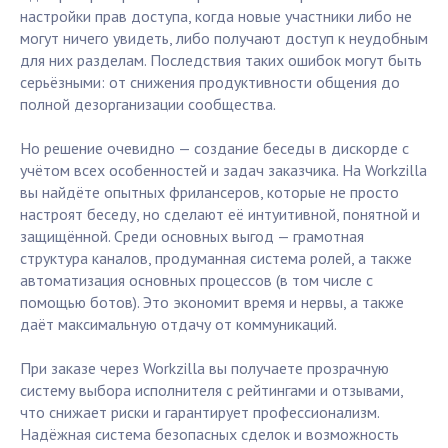
настройки прав доступа, когда новые участники либо не
могут ничего увидеть, либо получают доступ к неудобным
для них разделам. Последствия таких ошибок могут быть
серьёзными: от снижения продуктивности общения до
полной дезорганизации сообщества.
Но решение очевидно — создание беседы в дискорде с
учётом всех особенностей и задач заказчика. На Workzilla
вы найдёте опытных фрилансеров, которые не просто
настроят беседу, но сделают её интуитивной, понятной и
защищённой. Среди основных выгод — грамотная
структура каналов, продуманная система ролей, а также
автоматизация основных процессов (в том числе с
помощью ботов). Это экономит время и нервы, а также
даёт максимальную отдачу от коммуникаций.
При заказе через Workzilla вы получаете прозрачную
систему выбора исполнителя с рейтингами и отзывами,
что снижает риски и гарантирует профессионализм.
Надёжная система безопасных сделок и возможность