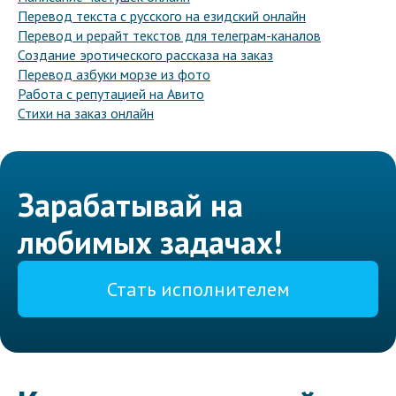
Перевод текста с русского на езидский онлайн
Перевод и рерайт текстов для телеграм-каналов
Создание эротического рассказа на заказ
Перевод азбуки морзе из фото
Работа с репутацией на Авито
Стихи на заказ онлайн
Зарабатывай на
любимых задачах!
Стать исполнителем