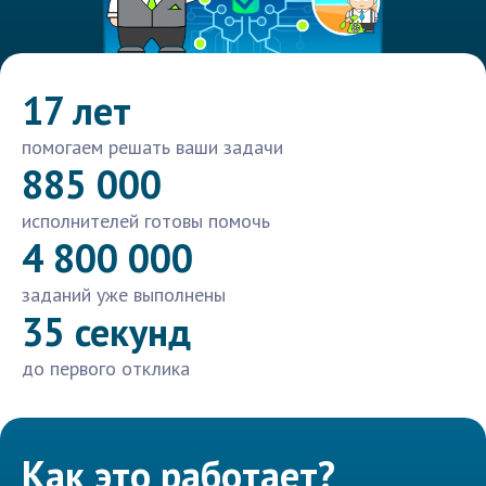
17 лет
помогаем решать ваши задачи
885 000
исполнителей готовы помочь
4 800 000
заданий уже выполнены
35 секунд
до первого отклика
Как это работает?