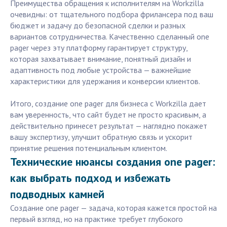
Преимущества обращения к исполнителям на Workzilla
очевидны: от тщательного подбора фрилансера под ваш
бюджет и задачу до безопасной сделки и разных
вариантов сотрудничества. Качественно сделанный one
pager через эту платформу гарантирует структуру,
которая захватывает внимание, понятный дизайн и
адаптивность под любые устройства — важнейшие
характеристики для удержания и конверсии клиентов.
Итого, создание one pager для бизнеса с Workzilla дает
вам уверенность, что сайт будет не просто красивым, а
действительно принесет результат — наглядно покажет
вашу экспертизу, улучшит обратную связь и ускорит
принятие решения потенциальным клиентом.
Технические нюансы создания one pager:
как выбрать подход и избежать
подводных камней
Создание one pager — задача, которая кажется простой на
первый взгляд, но на практике требует глубокого