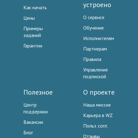
устроено
Как начать
О сервисе
Цены
Обучение
Примеры
заданий
Исполнителям
Гарантии
Партнерам
Правила
Управление
подпиской
Полезное
О проекте
Центр
Наша миссия
поддержки
Карьера в WZ
Вакансии
Польз. согл.
Блог
Отзывы