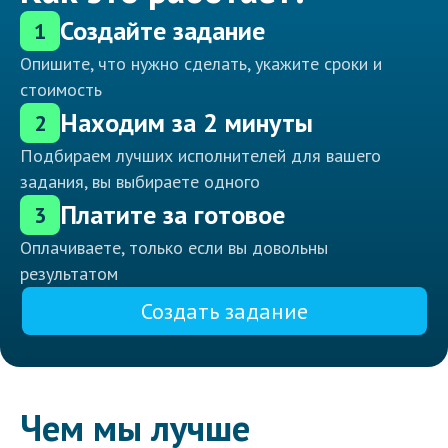
Создайте задание
1
Опишите, что нужно сделать, укажите сроки и
стоимость
Находим за 2 минуты
2
Подбираем лучших исполнителей для вашего
задания, вы выбираете одного
Платите за готовое
3
Оплачиваете, только если вы довольны
результатом
Создать задание
Чем мы лучше