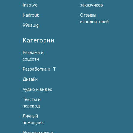
Insolvo
заказчиков
Kadrout
Отзывы
исполнителей
99uslug
Категории
Реклама и
соцсети
Разработка и IT
Дизайн
Аудио и видео
Тексты и
перевод
Личный
помощник
Исполнители в