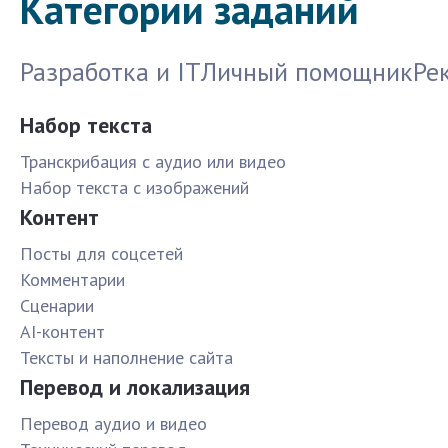
Категории заданий
Разработка и IT
Личный помощник
Ре
Набор текста
Транскрибация с аудио или видео
Набор текста с изображений
Контент
Посты для соцсетей
Комментарии
Сценарии
AI-контент
Тексты и наполнение сайта
Перевод и локализация
Перевод аудио и видео