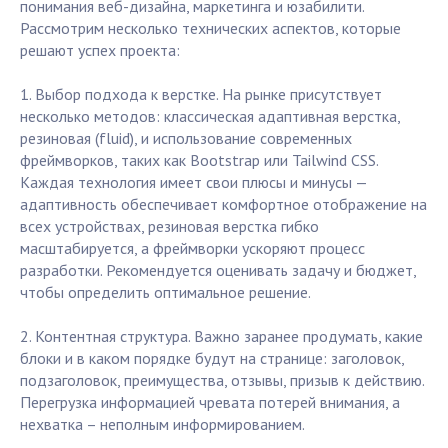
понимания веб-дизайна, маркетинга и юзабилити.
Рассмотрим несколько технических аспектов, которые
решают успех проекта:
1. Выбор подхода к верстке. На рынке присутствует
несколько методов: классическая адаптивная верстка,
резиновая (fluid), и использование современных
фреймворков, таких как Bootstrap или Tailwind CSS.
Каждая технология имеет свои плюсы и минусы —
адаптивность обеспечивает комфортное отображение на
всех устройствах, резиновая верстка гибко
масштабируется, а фреймворки ускоряют процесс
разработки. Рекомендуется оценивать задачу и бюджет,
чтобы определить оптимальное решение.
2. Контентная структура. Важно заранее продумать, какие
блоки и в каком порядке будут на странице: заголовок,
подзаголовок, преимущества, отзывы, призыв к действию.
Перегрузка информацией чревата потерей внимания, а
нехватка – неполным информированием.