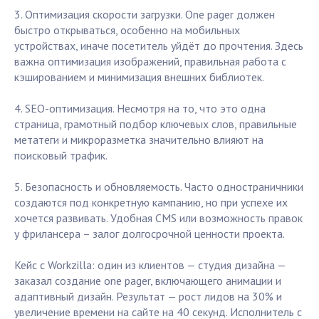
3. Оптимизация скорости загрузки. One pager должен
быстро открываться, особенно на мобильных
устройствах, иначе посетитель уйдёт до прочтения. Здесь
важна оптимизация изображений, правильная работа с
кэшированием и минимизация внешних библиотек.
4. SEO-оптимизация. Несмотря на то, что это одна
страница, грамотный подбор ключевых слов, правильные
метатеги и микроразметка значительно влияют на
поисковый трафик.
5. Безопасность и обновляемость. Часто одностраничники
создаются под конкретную кампанию, но при успехе их
хочется развивать. Удобная CMS или возможность правок
у фрилансера – залог долгосрочной ценности проекта.
Кейс с Workzilla: один из клиентов — студия дизайна —
заказал создание one pager, включающего анимации и
адаптивный дизайн. Результат — рост лидов на 30% и
увеличение времени на сайте на 40 секунд. Исполнитель с