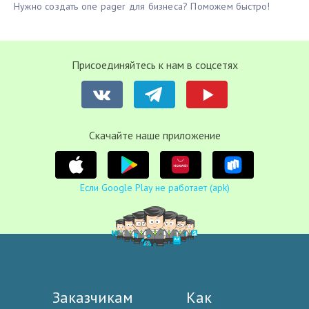
Нужно создать one pager для бизнеса? Поможем быстро!
Присоединяйтесь к нам в соцсетях
Cкачайте наше приложение
Если Google Play не работает (apk)
Заказчикам
Как