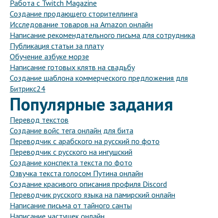
Работа с Twitch Magazine
Создание продающего сторителлинга
Исследование товаров на Amazon онлайн
Написание рекомендательного письма для сотрудника
Публикация статьи за плату
Обучение азбуке морзе
Написание готовых клятв на свадьбу
Создание шаблона коммерческого предложения для
Битрикс24
Популярные задания
Перевод текстов
Создание войс тега онлайн для бита
Переводчик с арабского на русский по фото
Переводчик с русского на ингушский
Создание конспекта текста по фото
Озвучка текста голосом Путина онлайн
Создание красивого описания профиля Discord
Переводчик русского языка на памирский онлайн
Написание письма от тайного санты
Написание частушек онлайн