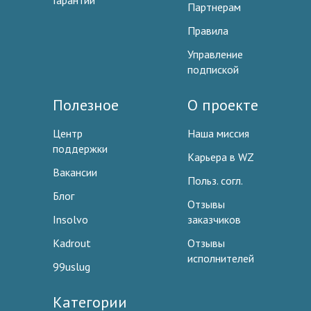
Гарантии
Партнерам
Правила
Управление
подпиской
Полезное
О проекте
Центр
Наша миссия
поддержки
Карьера в WZ
Вакансии
Польз. согл.
Блог
Отзывы
Insolvo
заказчиков
Kadrout
Отзывы
исполнителей
99uslug
Категории