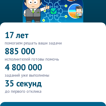
17 лет
помогаем решать ваши задачи
885 000
исполнителей готовы помочь
4 800 000
заданий уже выполнены
35 секунд
до первого отклика