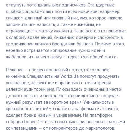
отпугнуть потенциальных подписчиков. Стандартные
ошибки сопровождают почти всех новичков: например,
слишком длинный или сложный ник, имя, которое тяжело
запомнить или написать, а также никнеймы, не
отражающие тематику аккаунта. Чаще всего это приводит
к слабому вовлечению, снижению доверия и сложности в
продвижении личного бренда или бизнеса. Помимо этого,
нередко встречается копирование чужих идей и
шаблонов, из-за чего аккаунт теряется в общей массе.
Решение — профессиональный подход к созданию
никнейма. Специалисты на Workzilla помогут продумать
уникальное, эффектное и правильно с точки зрения
целевой аудитории имя. Плюсы здесь очевидны: вместо
долгих попыток и бесконечных правок клиент получает
нужный результат за короткое время. Уникальность и
креативность никнейма скажется на формате аккаунта,
сделает бренд живым и узнаваемым. На платформе
собрано более 15 тысяч опытных фрилансеров с разными
компетенциями — от копирайтеров до маркетологов,