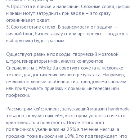
4. Простота в поиске и написании: Сложные слова, цифры
и знаки могут затруднить при вводе — это сразу
ограничивает охват.
5. Соответствие стилю: В зависимости от задачи —
личный блог, бизнес-аккаунт или арт-проект — подход к
выбору ника будет разным.
Существуют разные подходы: творческий мозговой
штурм, генераторы имен, анализ конкурентов.
Специалисты с Workzilla советуют сочетать несколько
техник для достижения лучшего результата. Например,
смешивать личные особенности с трендовыми словами
или придумывать привязку к локации, интересам или
профессии.
Рассмотрим кейс: клиент, запускавший магазин handmade-
товаров, получил никнейм, в котором удалось сочетать
креативность и понятность. После этого рост
подписчиков увеличился на 25% в течение месяца, а
продажи тоже выросли на 18%. Это подтверждает, что