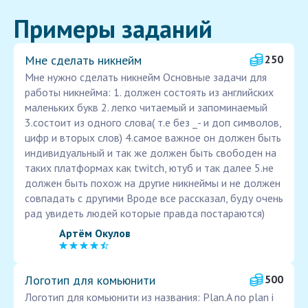
Примеры заданий
Мне сделать никнейм
250
Мне нужно сделать никнейм Основные задачи для
работы никнейма: 1. должен состоять из английских
маленьких букв 2. легко читаемый и запоминаемый
3.состоит из одного слова( т.е без _- и доп символов,
цифр и вторых слов) 4.самое важное он должен быть
индивидуальный и так же должен быть свободен на
таких платформах как twitch, ютуб и так далее 5.не
должен быть похож на другие никнеймы и не должен
совпадать с другими Вроде все рассказал, буду очень
рад увидеть людей которые правда постараются)
Артём Окулов
Логотип для комьюнити
500
Логотип для комьюнити из названия: Plan.A no plan i