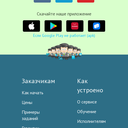
Cкачайте наше приложение
Если Google Play не работает (apk)
Заказчикам
Как
устроено
Как начать
О сервисе
Цены
Обучение
Примеры
заданий
Исполнителям