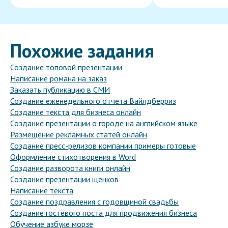
Похожие задания
Создание топовой презентации
Написание романа на заказ
Заказать публикацию в СМИ
Создание еженедельного отчета Вайлдберриз
Создание текста для бизнеса онлайн
Создание презентации о городе на английском языке
Размещение рекламных статей онлайн
Создание пресс-релизов компании примеры готовые
Оформление стихотворения в Word
Создание разворота книги онлайн
Создание презентации щенков
Написание текста
Создание поздравления с годовщиной свадьбы
Создание гостевого поста для продвижения бизнеса
Обучение азбуке морзе