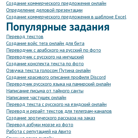
Создание коммерческого предложения онлайн
Определение деловой презентации
Создание коммерческого предложения в шаблоне Excel
Популярные задания
Перевод текстов
Создание войс тега онлайн для бита
Переводчик с арабского на русский по фото
Переводчик с русского на ингушский
Создание конспекта текста по фото
Озвучка текста голосом Путина онлайн
Создание красивого описания профиля Discord
Переводчик русского языка на памирский онлайн
Написание письма от тайного санты
Написание частушек онлайн
Перевод текста с русского на езидский онлайн
Перевод и рерайт текстов для телеграм-каналов
Создание эротического рассказа на заказ
Перевод азбуки морзе из фото
Работа с репутацией на Авито