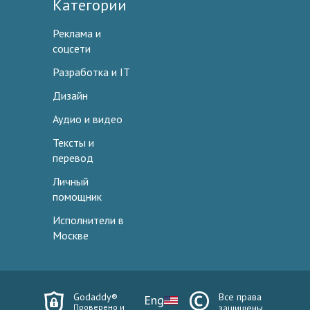
Категории
Реклама и
соцсети
Разработка и IT
Дизайн
Аудио и видео
Тексты и
перевод
Личный
помощник
Исполнители в
Москве
Godaddy®
Все права
Eng
Проверено и
защищены