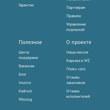
Гарантии
Партнерам
Правила
Управление
подпиской
Полезное
О проекте
Центр
Наша миссия
поддержки
Карьера в WZ
Вакансии
Польз. согл.
Блог
Отзывы
Insolvo
заказчиков
Kadrout
Отзывы
исполнителей
99uslug