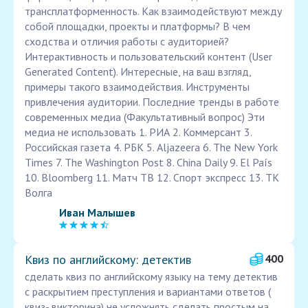
трансплатформенность. Как взаимодействуют между
собой площадки, проекты и платформы? В чем
сходства и отличия работы с аудиторией?
Интерактивность и пользовательский контент (User
Generated Content). Интересные, на ваш взгляд,
примеры такого взаимодействия. Инструменты
привлечения аудитории. Последние тренды в работе
современных медиа (Факультативный вопрос) Эти
медиа не использовать 1. РИА 2. Коммерсант 3.
Российская газета 4. РБК 5. Aljazeera 6. The New York
Times 7. The Washington Post 8. China Daily 9. El País
10. Bloomberg 11. Матч ТВ 12. Спорт экспресс 13. ТК
Волга
Иван Малышев
Квиз по английскому: детектив
400
сделать квиз по английскому языку на тему детектив
с раскрытием преступления и вариантами ответов (
квиз- викторина) не усложнять сделать простым на