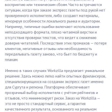
восприятию или техническим сбоям. Часто встречаются
ситуации, когда при заказе экспресс газеты под рукой нет
проверенного исполнителя, либо создают материалы,
игнорируя особенности локального рынка и аудитории.
Например, типичные ошибки включают использование
неподходящего формата, плохо читаемой верстки и
отсутствия проверки текстов, что ведет к снижению
доверия читателей. Последствия этих промахов — потеря
клиентов, негативные отзывы или необходимость
переделывать газету заново, что бьет по бюджету и
планам.
Именно в таких случаях Workzilla предлагает уникальное
решение. Здесь можно легко найти опытных фрилансеров,
специализирующихся на создании экспресс газет именно
для Сургута и региона. Платформа обеспечивает
прозрачный выбор исполнителя с учётом рейтингов и
отзывов, что минимизирует риски. Заказ на Workzilla —
это не просто стандартный сервис, а гарантия
качественного результата, основанного на реальном