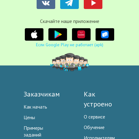
Cкачайте наше приложение
Если Google Play не работает (apk)
Заказчикам
Как
устроено
Как начать
О сервисе
Цены
Обучение
Примеры
заданий
Исполнителям