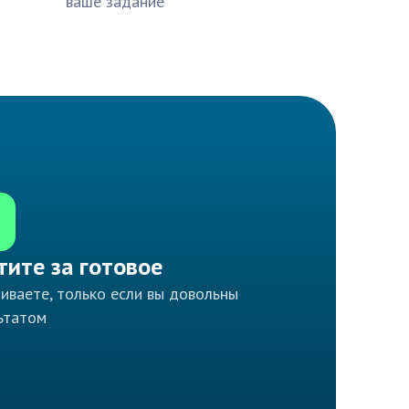
ваше задание
тите за готовое
иваете, только если вы довольны
ьтатом