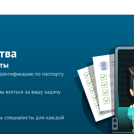
тва
сты
идентификацию по паспорту
ы взяться за вашу задачу
ть специалисты для каждой