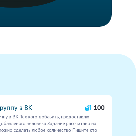
руппу в ВК
100
ппу в ВК Тех кого добавить, предоставлю
 добавленого человека Задание рассчитано на
 можно сделать любое количество Пишите кто