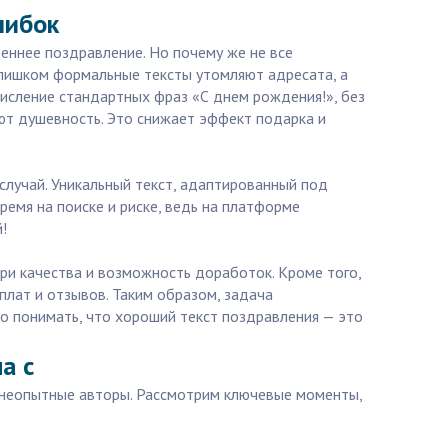
шибок
еннее поздравление. Но почему же не все
слишком формальные тексты утомляют адресата, а
исление стандартных фраз «С днем рождения!», без
ют душевность. Это снижает эффект подарка и
случай. Уникальный текст, адаптированный под
ремя на поиске и риске, ведь на платформе
!
ри качества и возможность доработок. Кроме того,
плат и отзывов. Таким образом, задача
но понимать, что хороший текст поздравления — это
а с
т неопытные авторы. Рассмотрим ключевые моменты,