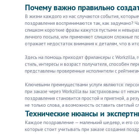
Почему важно правильно создат
В жизни каждого из нас случаются события, которы
поздравления воспринимаются так, как задумано? Ч
слишком короткие фразы кажутся пустыми и невыраз
личного посыла, или применяют слишком сложные по
отражает недостаток внимания к деталям, что в итог
Здесь на помощь приходят фрилансеры с Workzilla,
стиль, интересы и возраст получателя, способен пе
представлены проверенные исполнители с рейтингам
Ключевыми преимуществами услуги являются: персон
при заказе через Workzilla вы застрахованы от нек
поздравления становится простой и приятной, а рез
не только слова, а возможность оставить светлый с
Технические нюансы и экспертн
Каждое поздравление — маленький шедевр, и его со
которые стоит учитывать при заказе создания поздр