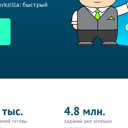
rkzilla: быстрый
 тыс.
4.8 млн.
елей готовы
заданий уже успешно