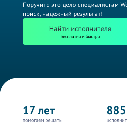
Поручите это дело специалистам Wo
поиск, надежный результат!
Найти исполнителя
Бесплатно и быстро
17 лет
885
помогаем решать
исполнит