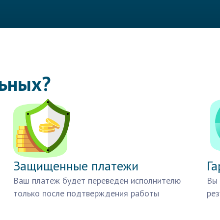
льных?
Защищенные платежи
Га
Ваш платеж будет переведен исполнителю
Вы 
только после подтверждения работы
рез