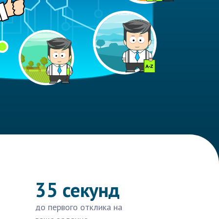
35 секунд
до первого отклика на