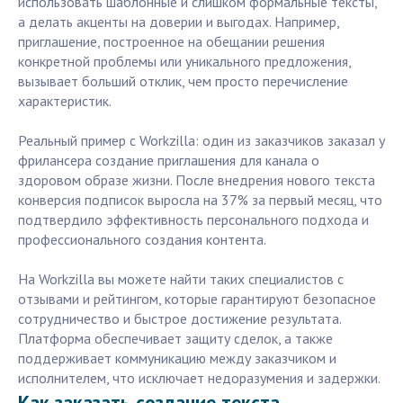
использовать шаблонные и слишком формальные тексты,
а делать акценты на доверии и выгодах. Например,
приглашение, построенное на обещании решения
конкретной проблемы или уникального предложения,
вызывает больший отклик, чем просто перечисление
характеристик.
Реальный пример с Workzilla: один из заказчиков заказал у
фрилансера создание приглашения для канала о
здоровом образе жизни. После внедрения нового текста
конверсия подписок выросла на 37% за первый месяц, что
подтвердило эффективность персонального подхода и
профессионального создания контента.
На Workzilla вы можете найти таких специалистов с
отзывами и рейтингом, которые гарантируют безопасное
сотрудничество и быстрое достижение результата.
Платформа обеспечивает защиту сделок, а также
поддерживает коммуникацию между заказчиком и
исполнителем, что исключает недоразумения и задержки.
Как заказать создание текста