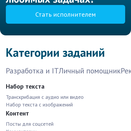
Стать исполнителем
Категории заданий
Разработка и IT
Личный помощник
Ре
Набор текста
Транскрибация с аудио или видео
Набор текста с изображений
Контент
Посты для соцсетей