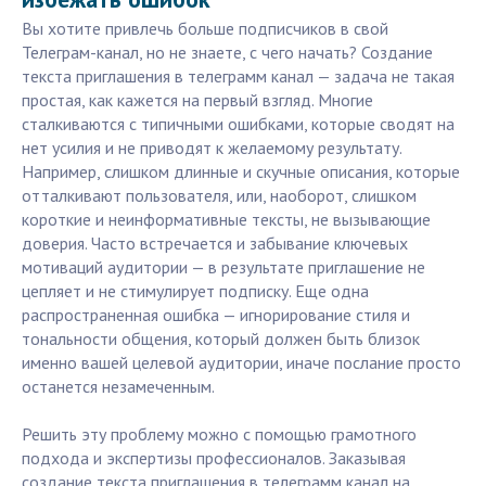
Вы хотите привлечь больше подписчиков в свой
Телеграм-канал, но не знаете, с чего начать? Создание
текста приглашения в телеграмм канал — задача не такая
простая, как кажется на первый взгляд. Многие
сталкиваются с типичными ошибками, которые сводят на
нет усилия и не приводят к желаемому результату.
Например, слишком длинные и скучные описания, которые
отталкивают пользователя, или, наоборот, слишком
короткие и неинформативные тексты, не вызывающие
доверия. Часто встречается и забывание ключевых
мотиваций аудитории — в результате приглашение не
цепляет и не стимулирует подписку. Еще одна
распространенная ошибка — игнорирование стиля и
тональности общения, который должен быть близок
именно вашей целевой аудитории, иначе послание просто
останется незамеченным.
Решить эту проблему можно с помощью грамотного
подхода и экспертизы профессионалов. Заказывая
создание текста приглашения в телеграмм канал на