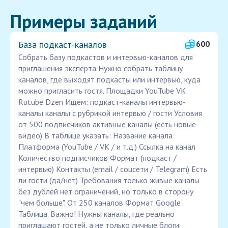
Примеры заданий
База подкаст-каналов
600
Собрать базу подкастов и интервью-каналов для
приглашения эксперта Нужно собрать таблицу
каналов, где выходят подкасты или интервью, куда
можно пригласить гостя. Площадки YouTube VK
Rutube Dzen Ищем: подкаст-каналы интервью-
каналы каналы с рубрикой интервью / гости Условия
от 500 подписчиков активные каналы (есть новые
видео) В таблице указать: Название канала
Платформа (YouTube / VK / и т.д.) Ссылка на канал
Количество подписчиков Формат (подкаст /
интервью) Контакты (email / соцсети / Telegram) Есть
ли гости (да/нет) Требования только живые каналы
без дублей нет ограничений, но только в сторону
"чем больше". От 250 каналов Формат Google
Таблица. Важно! Нужны каналы, где реально
приглашают гостей, а не только личные блоги.