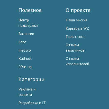
Полезное
О проекте
Центр
Наша миссия
поддержки
Карьера в WZ
Вакансии
Польз. согл.
Блог
Отзывы
Insolvo
заказчиков
Kadrout
Отзывы
исполнителей
99uslug
Категории
Реклама и
соцсети
Разработка и IT