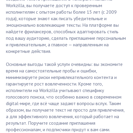
Workzilla, вы получаете доступ к проверенным
исполнителям с опытом работы более 15 лет (с 2009
года), которые знают как писать убедительные и
эмоционально вовлекающие тексты. На платформе вы
найдете фрилансеров, способных адаптировать стиль
под вашу аудиторию, сделать приглашение персональным
и привлекательным, а главное — направленным на
конкретные действия.
Основные выгоды такой услуги очевидны: вы экономите
время на самостоятельные пробы и ошибки,
минимизируете риски непривлекательного контента и
гарантируете рост вовлеченности. Кроме того,
исполнители на Workzilla учитывают специфику
голосового поиска, что особенно важно в современном
digital-мире, где всё чаще задают вопросы вслух. Таким
образом, вы получаете текст не просто для привлечения,
а для эффективного вовлечения, который работает на
результат. Поручите создание приглашения
профессионалам, и подписчики придут к вам сами.