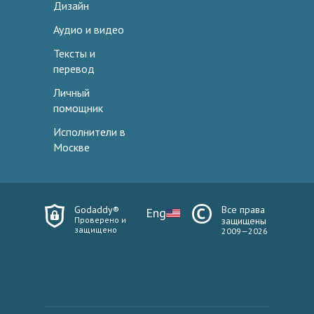
Дизайн
Аудио и видео
Тексты и
перевод
Личный
помощник
Исполнители в
Москве
Godaddy®
Все права
Eng
Проверено и
защищены
защищено
2009—2026