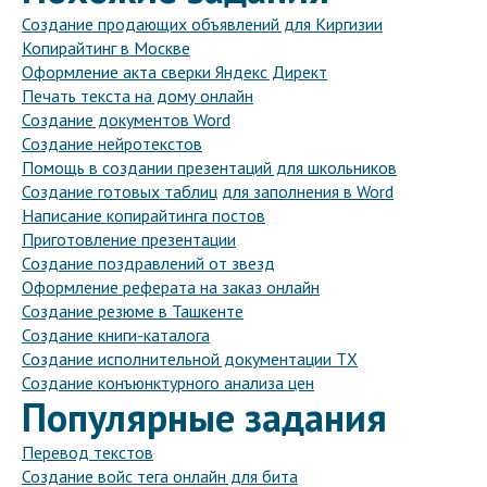
Создание продающих объявлений для Киргизии
Копирайтинг в Москве
Оформление акта сверки Яндекс Директ
Печать текста на дому онлайн
Создание документов Word
Создание нейротекстов
Помощь в создании презентаций для школьников
Создание готовых таблиц для заполнения в Word
Написание копирайтинга постов
Приготовление презентации
Создание поздравлений от звезд
Оформление реферата на заказ онлайн
Создание резюме в Ташкенте
Создание книги-каталога
Создание исполнительной документации ТХ
Создание конъюнктурного анализа цен
Популярные задания
Перевод текстов
Создание войс тега онлайн для бита