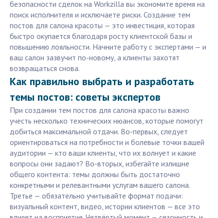
безопасности сделок на Workzilla вы экономите время на
поиск исполнителя и исключаете риски. Создание тем
постов для салона красоты — это инвестиция, которая
быстро окупается благодаря росту клиентской базы и
повышению лояльности. Начните работу с экспертами — и
ваш салон зазвучит по-новому, а клиенты захотят
возвращаться снова.
Как правильно выбрать и разработать
темы постов: советы экспертов
При создании тем постов для салона красоты важно
учесть несколько технических нюансов, которые помогут
добиться максимальной отдачи. Во-первых, следует
ориентироваться на потребности и болевые точки вашей
аудитории — кто ваши клиенты, что их волнует и какие
вопросы они задают? Во-вторых, избегайте излишне
общего контента: темы должны быть достаточно
конкретными и релевантными услугам вашего салона.
Третье — обязательно учитывайте формат подачи:
визуальный контент, видео, истории клиентов — все это
влияет на восприятие. Четвёртый момент — сезонность и