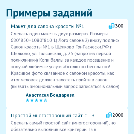
Примеры заданий
Макет для салона красоты №1
300
Сделать один макет в двух размерах Размеры
680*850+1080*810 1) Лого салона 2) внизу подпись
Салон красоты №1 в Щёлково ТриРасчески.РФ г.
Щёлково, ул. Талсинская, д. 25 (напротив первой
поликлиники) Копи баллы за каждое посещение и
получай любимые услуги абсолютно бесплатно!
Красивое фото связанное с салоном красоты, как
итог человек должен захотеть прийти в салон
(вызвать эмоциональный запрос записаться в салон)
Анастасия Бондарева
Простой многосторонний сайт с ТЗ
2000
Сделать самый простой сайт (многосторонний), но
обязательно выполнив все критерии. Тз в