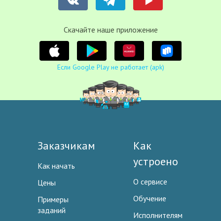
Cкачайте наше приложение
Если Google Play не работает (apk)
Заказчикам
Как
устроено
Как начать
О сервисе
Цены
Обучение
Примеры
заданий
Исполнителям