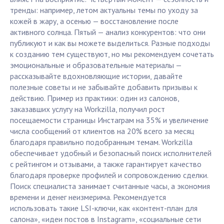
тренды: например, летом актуальны темы по уходу за
кожей в жару, а осенью — восстановление после
активного солнца. Пятый — анализ конкурентов: что они
публикуют и как вы можете выделиться. Разные подходы
к созданию тем существуют, но мы рекомендуем сочетать
эмоциональные и образовательные материалы —
рассказывайте вдохновляющие истории, давайте
полезные советы и не забывайте добавить призывы к
действию. Пример из практики: один из салонов,
заказавших услугу на Workzilla, получил рост
посещаемости страницы Инстаграм на 35% и увеличение
числа сообщений от клиентов на 20% всего за месяц
благодаря правильно подобранным темам. Workzilla
обеспечивает удобный и безопасный поиск исполнителей
с рейтингом и отзывами, а также гарантирует качество
благодаря проверке профилей и сопровождению сделки.
Поиск специалиста занимает считанные часы, а экономия
времени и денег неизмерима. Рекомендуется
использовать такие LSI-ключи, как «контент-план для
салона», «идеи постов в Instagram», «социальные сети