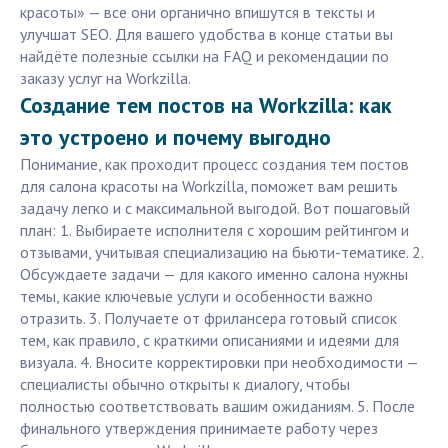
красоты» — все они органично впишутся в тексты и
улучшат SEO. Для вашего удобства в конце статьи вы
найдёте полезные ссылки на FAQ и рекомендации по
заказу услуг на Workzilla.
Создание тем постов на Workzilla: как
это устроено и почему выгодно
Понимание, как проходит процесс создания тем постов
для салона красоты на Workzilla, поможет вам решить
задачу легко и с максимальной выгодой. Вот пошаговый
план: 1. Выбираете исполнителя с хорошим рейтингом и
отзывами, учитывая специализацию на бьюти-тематике. 2.
Обсуждаете задачи — для какого именно салона нужны
темы, какие ключевые услуги и особенности важно
отразить. 3. Получаете от фрилансера готовый список
тем, как правило, с краткими описаниями и идеями для
визуала. 4. Вносите корректировки при необходимости —
специалисты обычно открыты к диалогу, чтобы
полностью соответствовать вашим ожиданиям. 5. После
финального утверждения принимаете работу через