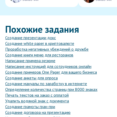
Похожие задания
Создание презентации докс
Создание white paper в криптовалюте
Проработка негативных убеждений о дружбе
Создание книги меню для ресторанов
Написание примера резюме
Написание инструкций для сотрудников онлайн
Создание примеров One Pager для вашего бизнеса
Создание анкеты для опроса
Создание мануалы по заработку в интернете
Определение количества страниц при 8000 знаках
Печать текстов на заказ с оплатой
Удалить водяной знак с документа
Создание грамоты гран-при
Создание договора на презентацию