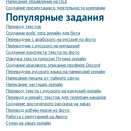
Написание объявления на OLX
Создание презентации о деятельности компании
Популярные задания
Перевод текстов
Создание войс тега онлайн для бита
Переводчик с арабского на русский по фото
Переводчик с русского на ингушский
Создание конспекта текста по фото
Озвучка текста голосом Путина онлайн
Создание красивого описания профиля Discord
Переводчик русского языка на памирский онлайн
Написание письма от тайного санты
Написание частушек онлайн
Перевод текста с русского на езидский онлайн
Перевод и рерайт текстов для телеграм-каналов
Создание эротического рассказа на заказ
Перевод азбуки морзе из фото
Работа с репутацией на Авито
Стихи на заказ онлайн