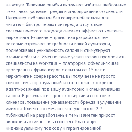
на услуги. Типичные ошибки включают избитые шаблонные
темы, неактуальные тренды и игнорирование сезонности.
Например, публикации без конкретной пользы для
читателя быстро теряют интерес, а отсутствие
систематического подхода снижает эффект от контент-
маркетинга. Решение — грамотная разработка тем,
которые отражают потребности вашей аудитории,
подчёркивают уникальность салона и стимулируют
взаимодействие. Именно такие услуги готовы предложить
специалисты на Workzilla — платформа, объединяющая
проверенных фрилансеров с опытом от 15 лет в
маркетинге и сфере красоты. Вы получаете не просто
список тем, а продуманный контент-план, конкретно
адаптированный под вашу аудиторию и специализацию
салона. В результате — рост конверсии из постов в
клиентов, повышение узнаваемости бренда и улучшение
имиджа. Клиенты отмечают, что уже после 2-3
публикаций на разработанные темы заметен прирост
звонков и активности в соцсетях. Благодаря
индивидуальному подходу и гарантированной