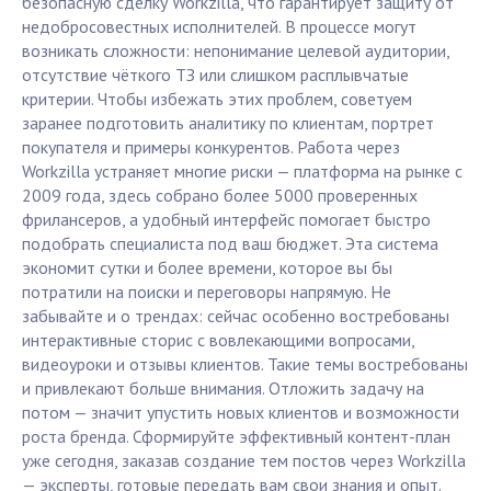
безопасную сделку Workzilla, что гарантирует защиту от
недобросовестных исполнителей. В процессе могут
возникать сложности: непонимание целевой аудитории,
отсутствие чёткого ТЗ или слишком расплывчатые
критерии. Чтобы избежать этих проблем, советуем
заранее подготовить аналитику по клиентам, портрет
покупателя и примеры конкурентов. Работа через
Workzilla устраняет многие риски — платформа на рынке с
2009 года, здесь собрано более 5000 проверенных
фрилансеров, а удобный интерфейс помогает быстро
подобрать специалиста под ваш бюджет. Эта система
экономит сутки и более времени, которое вы бы
потратили на поиски и переговоры напрямую. Не
забывайте и о трендах: сейчас особенно востребованы
интерактивные сторис с вовлекающими вопросами,
видеоуроки и отзывы клиентов. Такие темы востребованы
и привлекают больше внимания. Отложить задачу на
потом — значит упустить новых клиентов и возможности
роста бренда. Сформируйте эффективный контент-план
уже сегодня, заказав создание тем постов через Workzilla
— эксперты, готовые передать вам свои знания и опыт.