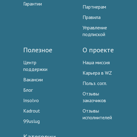
Гарантии
Партнерам
Правила
Управление
подпиской
Полезное
О проекте
Центр
Наша миссия
поддержки
Карьера в WZ
Вакансии
Польз. согл.
Блог
Отзывы
Insolvo
заказчиков
Kadrout
Отзывы
исполнителей
99uslug
Категории