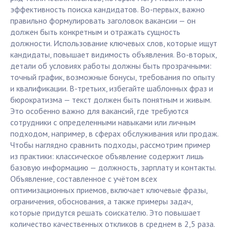
эффективность поиска кандидатов. Во-первых, важно
правильно формулировать заголовок вакансии — он
должен быть конкретным и отражать сущность
должности. Использование ключевых слов, которые ищут
кандидаты, повышает видимость объявления. Во-вторых,
детали об условиях работы должны быть прозрачными:
точный график, возможные бонусы, требования по опыту
и квалификации. В-третьих, избегайте шаблонных фраз и
бюрократизма — текст должен быть понятным и живым.
Это особенно важно для вакансий, где требуются
сотрудники с определенными навыками или личным
подходом, например, в сферах обслуживания или продаж.
Чтобы наглядно сравнить подходы, рассмотрим пример
из практики: классическое объявление содержит лишь
базовую информацию — должность, зарплату и контакты.
Объявление, составленное с учётом всех
оптимизационных приемов, включает ключевые фразы,
ограничения, обоснования, а также примеры задач,
которые придутся решать соискателю. Это повышает
количество качественных откликов в среднем в 2,5 раза.