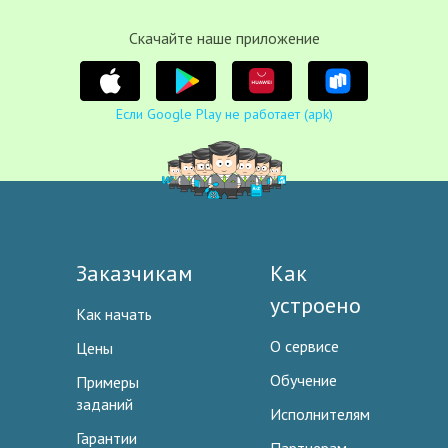
Cкачайте наше приложение
Если Google Play не работает (apk)
Заказчикам
Как
устроено
Как начать
О сервисе
Цены
Обучение
Примеры
заданий
Исполнителям
Гарантии