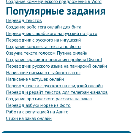
Создание коммерческого предложения в Word
Популярные задания
Перевод текстов
Создание войс тега онлайн для бита
Переводчик с арабского на русский по фото
Переводчик с русского на ингушский
Создание конспекта текста по фото
Озвучка текста голосом Путина онлайн
Создание красивого описания профиля Discord
Переводчик русского языка на памирский онлайн
Написание письма от тайного санты
Написание частушек онлайн
Перевод текста с русского на езидский онлайн
Перевод и рерайт текстов для телеграм-каналов
Создание эротического рассказа на заказ
Перевод азбуки морзе из фото
Работа с репутацией на Авито
Стихи на заказ онлайн