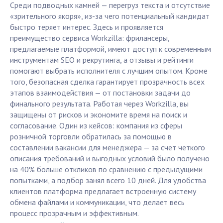
Среди подводных камней — перегруз текста и отсутствие
«зрительного якоря», из-за чего потенциальный кандидат
быстро теряет интерес. Здесь и проявляется
преимущество сервиса Workzilla: фрилансеры,
предлагаемые платформой, имеют доступ к современным
инструментам SEO и рекрутинга, а отзывы и рейтинги
помогают выбрать исполнителя с лучшим опытом. Кроме
того, безопасная сделка гарантирует прозрачность всех
этапов взаимодействия — от постановки задачи до
финального результата. Работая через Workzilla, вы
защищены от рисков и экономите время на поиск и
согласование. Один из кейсов: компания из сферы
розничной торговли обратилась за помощью в
составлении вакансии для менеджера — за счет четкого
описания требований и выгодных условий было получено
на 40% больше откликов по сравнению с предыдущими
попытками, а подбор занял всего 10 дней. Для удобства
клиентов платформа предлагает встроенную систему
обмена файлами и коммуникации, что делает весь
процесс прозрачным и эффективным.