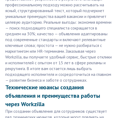
профессиональному подходу можно рассчитывать на
ясный, структурированный текст, который подчеркнет
уникальные преимущества вашей вакансии и привлечет
целевую аудиторию. Реальные выгоды: экономия времени
— поиск подходящего специалиста сокращается в
среднем на 30%; качество — объявления адаптированы
под современные стандарты и включают релевантные
ключевые слова; простота — не нужно разбираться с
маркетингом или HR-терминами. Заказывая через
Workzilla, вы получаете удобный сервис, быстрые отклики
и исполнителей с опытом от 15 лет в сфере рекламы и
рекрутинга. В итоге вам остается лишь выбрать
подходящего исполнителя и сосредоточиться на главном
— развитии бизнеса и заботе о сотрудниках.
Технические нюансы создания
объявления и преимущества работы
через Workzilla
При создании объявления для сотрудников существует
ряд технических нюансов, которые могут повлиять на