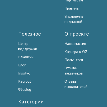
Партнерам
Правила
Управление
подпиской
Полезное
О проекте
Центр
Наша миссия
поддержки
Карьера в WZ
Вакансии
Польз. согл.
Блог
Отзывы
Insolvo
заказчиков
Kadrout
Отзывы
исполнителей
99uslug
Категории