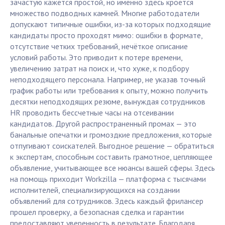
зачастую кажется простой, но именно здесь кроется
множество подводных камней. Многие работодатели
допускают типичные ошибки, из-за которых подходящие
кандидаты просто проходят мимо: ошибки в формате,
отсутствие четких требований, нечёткое описание
условий работы. Это приводит к потере времени,
увеличению затрат на поиск и, что хуже, к подбору
неподходящего персонала. Например, не указав точный
график работы или требования к опыту, можно получить
десятки неподходящих резюме, вынуждая сотрудников
HR проводить бессчетные часы на отсеивании
кандидатов. Другой распространенный промах — это
банальные опечатки и громоздкие предложения, которые
отпугивают соискателей. Выгодное решение — обратиться
к экспертам, способным составить грамотное, цепляющее
объявление, учитывающее все нюансы вашей сферы. Здесь
на помощь приходит Workzilla — платформа с тысячами
исполнителей, специализирующихся на создании
объявлений для сотрудников. Здесь каждый фрилансер
прошел проверку, а безопасная сделка и гарантии
предоставляют уверенность в результате. Благодаря