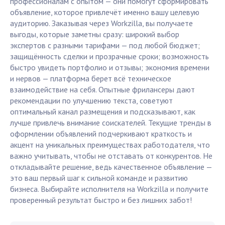
профессионалам с опытом — они помогут сформировать
объявление, которое привлечёт именно вашу целевую
аудиторию. Заказывая через Workzilla, вы получаете
выгоды, которые заметны сразу: широкий выбор
экспертов с разными тарифами — под любой бюджет;
защищённость сделки и прозрачные сроки; возможность
быстро увидеть портфолио и отзывы; экономия времени
и нервов — платформа берет всё техническое
взаимодействие на себя. Опытные фрилансеры дают
рекомендации по улучшению текста, советуют
оптимальный канал размещения и подсказывают, как
лучше привлечь внимание соискателей. Текущие тренды в
оформлении объявлений подчеркивают краткость и
акцент на уникальных преимуществах работодателя, что
важно учитывать, чтобы не отставать от конкурентов. Не
откладывайте решение, ведь качественное объявление —
это ваш первый шаг к сильной команде и развитию
бизнеса. Выбирайте исполнителя на Workzilla и получите
проверенный результат быстро и без лишних забот!