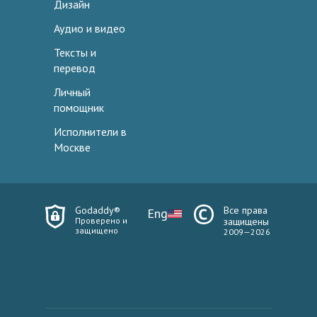
Дизайн
Аудио и видео
Тексты и
перевод
Личный
помощник
Исполнители в
Москве
Godaddy®
Все права
Eng
Проверено и
защищены
защищено
2009—2026