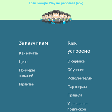
Если Google Play не работает (apk)
Заказчикам
Как
устроено
Как начать
О сервисе
Цены
Обучение
Примеры
заданий
Исполнителям
Гарантии
Партнерам
Правила
Управление
подпиской