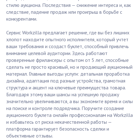
стилю аукциона. Последствия — снижение интереса и, как
следствие, падение продаж или проигрыш в борьбе с
конкурентами.
Сервис Workzilla предлагает решение, где вы без лишних
хлопот находите опытного исполнителя, который учтет
ваши требования и создаст буклет, способный привлечь
внимание целевой аудитории. Здесь работают
проверенные фрилансеры с опытом от 5 лет, способные
сделать не просто красивый, но и продающий аукционный
материал. Главные выгоды услуги: детальная проработка
дизайна, адаптация под разные устройства, грамотная
структура и акцент на ключевые преимущества товара.
Благодаря этому ваши шансы на успешную продажу
значительно увеличиваются, а вы экономите время и силы
на поиске и контроле подрядчика. Поручите создание
аукционного буклета онлайн профессионалам на Workzilla
и избавьтесь от риска некачественной работы —
платформа гарантирует безопасность сделки и
объективные отзывы.