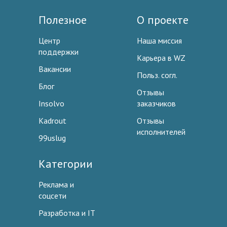
Полезное
О проекте
Центр
Наша миссия
поддержки
Карьера в WZ
Вакансии
Польз. согл.
Блог
Отзывы
Insolvo
заказчиков
Kadrout
Отзывы
исполнителей
99uslug
Категории
Реклама и
соцсети
Разработка и IT