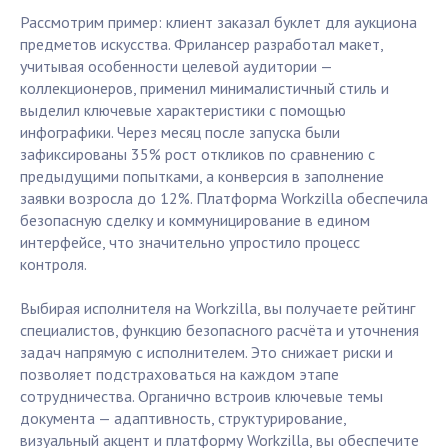
Рассмотрим пример: клиент заказал буклет для аукциона
предметов искусства. Фрилансер разработал макет,
учитывая особенности целевой аудитории —
коллекционеров, применил минималистичный стиль и
выделил ключевые характеристики с помощью
инфографики. Через месяц после запуска были
зафиксированы 35% рост откликов по сравнению с
предыдущими попытками, а конверсия в заполнение
заявки возросла до 12%. Платформа Workzilla обеспечила
безопасную сделку и коммуницирование в едином
интерфейсе, что значительно упростило процесс
контроля.
Выбирая исполнителя на Workzilla, вы получаете рейтинг
специалистов, функцию безопасного расчёта и уточнения
задач напрямую с исполнителем. Это снижает риски и
позволяет подстраховаться на каждом этапе
сотрудничества. Органично встроив ключевые темы
документа — адаптивность, структурирование,
визуальный акцент и платформу Workzilla, вы обеспечите