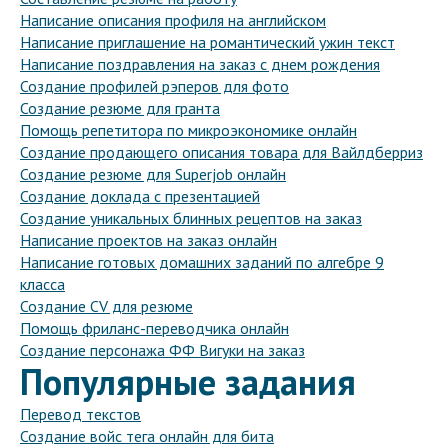
Написание описания профиля на английском
Написание приглашение на романтический ужин текст
Написание поздравления на заказ с днем рождения
Создание профилей рэперов для фото
Создание резюме для гранта
Помощь репетитора по микроэкономике онлайн
Создание продающего описания товара для Вайлдберриз
Создание резюме для Superjob онлайн
Создание доклада с презентацией
Создание уникальных блинных рецептов на заказ
Написание проектов на заказ онлайн
Написание готовых домашних заданий по алгебре 9
класса
Создание CV для резюме
Помощь фриланс-переводчика онлайн
Создание персонажа ФФ Вигуки на заказ
Популярные задания
Перевод текстов
Создание войс тега онлайн для бита