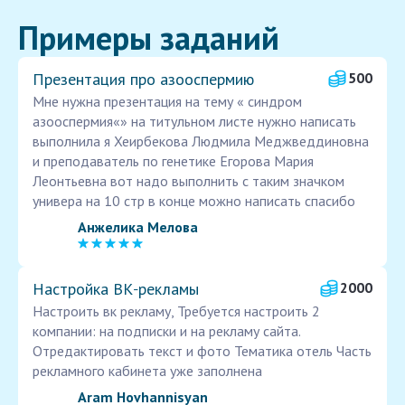
Примеры заданий
Презентация про азооспермию
500
Мне нужна презентация на тему « синдром
азооспермия«» на титульном листе нужно написать
выполнила я Хеирбекова Людмила Меджведдиновна
и преподаватель по генетике Егорова Мария
Леонтьевна вот надо выполнить с таким значком
универа на 10 стр в конце можно написать спасибо
Анжелика Мелова
Настройка ВК‑рекламы
2000
Настроить вк рекламу, Требуется настроить 2
компании: на подписки и на рекламу сайта.
Отредактировать текст и фото Тематика отель Часть
рекламного кабинета уже заполнена
Aram Hovhannisyan