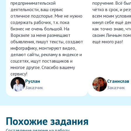
предпринимательской
поручение. Всё бы
деятельности, ваш сервис
чётко в срок, и ре
отличное подспорье. Мне не нужно
всем моим условия
содержать рабочих, т.к. пока
кинул себе ещё ден
бизнес не очень большой. На
как точно знаю, ч
Воркзиле за меня размещают
своим Личным пом
объявления, пишут тексты, создают
ещё много раз!
инфографику, монтируют видео,
делают сайты, рекламу в яндексе и
соцсетях, ищут поставщиков и
многое другое. Спасибо вашему
сервису!
Руслан
Станислав
Заказчик
Заказчик
Похожие задания
Составление резюме на работу