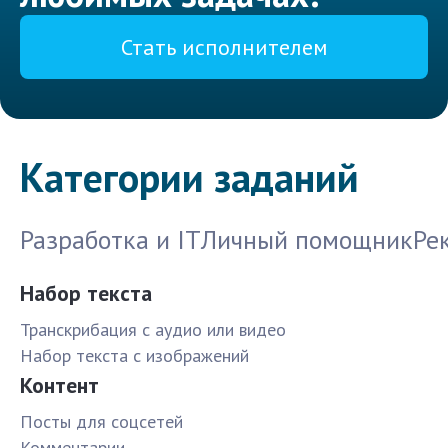
Стать исполнителем
Категории заданий
Разработка и IT
Личный помощник
Ре
Набор текста
Транскрибация с аудио или видео
Набор текста с изображений
Контент
Посты для соцсетей
Комментарии