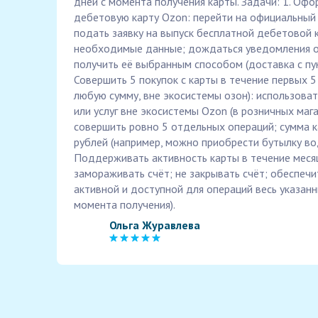
дней с момента получения карты. Задачи: 1. Оф
дебетовую карту Ozon: перейти на официальный 
подать заявку на выпуск бесплатной дебетовой 
необходимые данные; дождаться уведомления о
получить её выбранным способом (доставка с пун
Совершить 5 покупок с карты в течение первых 5
любую сумму, вне экосистемы озон): использова
или услуг вне экосистемы Ozon (в розничных мага
совершить ровно 5 отдельных операций; сумма к
рублей (например, можно приобрести бутылку воды,
Поддерживать активность карты в течение месяц
замораживать счёт; не закрывать счёт; обеспечи
активной и доступной для операций весь указанн
момента получения).
Ольга Журавлева