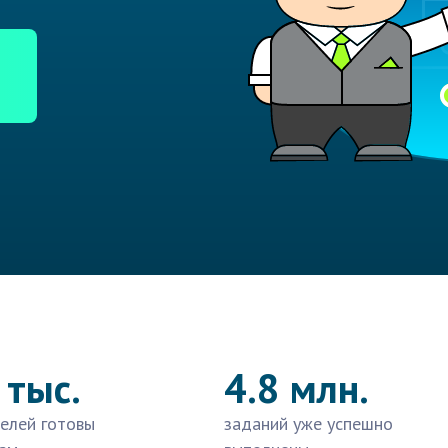
 тыс.
4.8 млн.
елей готовы
заданий уже успешно