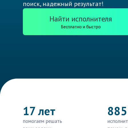
поиск, надежный результат!
Найти исполнителя
Бесплатно и быстро
17 лет
885
помогаем решать
исполнит