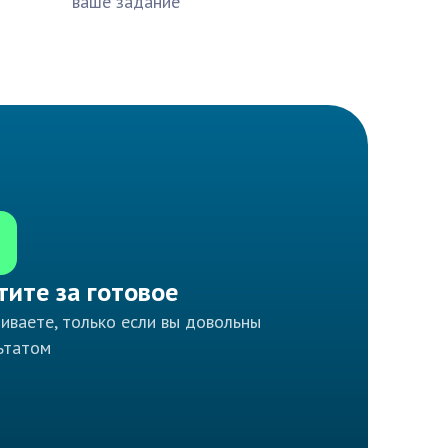
ваше задание
тите за готовое
иваете, только если вы довольны
ьтатом