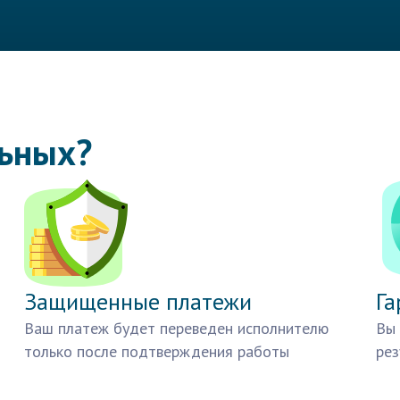
льных?
Защищенные платежи
Га
Ваш платеж будет переведен исполнителю
Вы 
только после подтверждения работы
рез