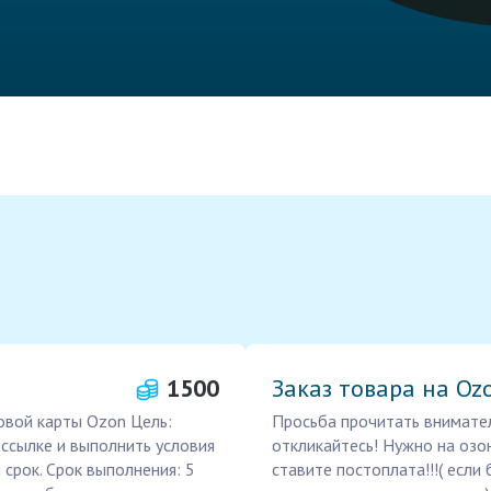
1500
Заказ товара на Oz
овой карты Ozon Цель:
Просьба прочитать внимател
ссылке и выполнить условия
откликайтесь! Нужно на озо
срок. Срок выполнения: 5
ставите постоплата!!!( если 