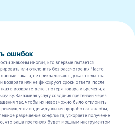
ть ошибок
ности знакомы многим, кто впервые пытается
рировать или отклонить без рассмотрения. Часто
данные заказа, не прикладывают доказательства
и возврата или не фиксируют сроки ответа, после
аз в возврате денег, потеря товара и времени, а
учку. Заказывая услугу создания претензии через
ращения так, чтобы их невозможно было отклонить
х преимуществ: индивидуальная проработка жалобы,
спешное разрешение конфликта, ускоряете получение
того, что ваша претензия будет мощным инструментом