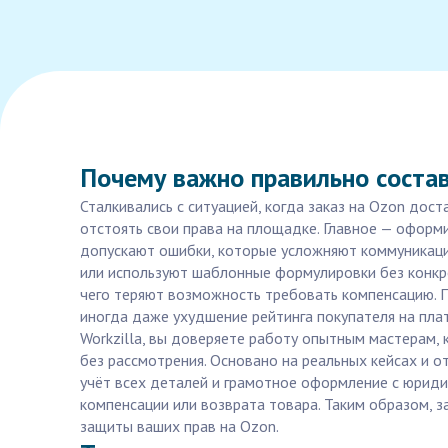
Почему важно правильно состав
Сталкивались с ситуацией, когда заказ на Ozon дос
отстоять свои права на площадке. Главное — оформи
допускают ошибки, которые усложняют коммуникаци
или используют шаблонные формулировки без конкрет
чего теряют возможность требовать компенсацию. П
иногда даже ухудшение рейтинга покупателя на пла
Workzilla, вы доверяете работу опытным мастерам,
без рассмотрения. Основано на реальных кейсах и о
учёт всех деталей и грамотное оформление с юриди
компенсации или возврата товара. Таким образом, з
защиты ваших прав на Ozon.