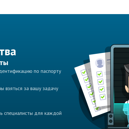
тва
сты
идентификацию по паспорту
ы взяться за вашу задачу
ть специалисты для каждой