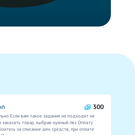
on
300
ьно Если вам такое задание не подходит не
н заказать товар, выбрав нужный пвз Оплату
боитесь за списание ден. средств, при оплате