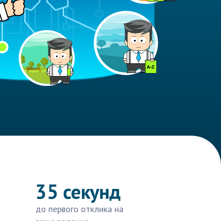
35 секунд
до первого отклика на