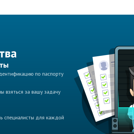
тва
сты
идентификацию по паспорту
ы взяться за вашу задачу
ть специалисты для каждой