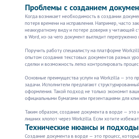
Проблемы с созданием документ
Когда возникает необходимость в создании докумен
потеря времени на исправления. Например, часто з
неаккуратному виду и потере доверия у читающей с
в Word, из-за чего документ выглядит перегруженно 
Поручить работу специалисту на платформе Workzil
опытом создания текстовых документов разных уров
сделки и возможность легко контролировать процес
Основные преимущества услуги на Workzilla — это 
задачи. Исполнители предлагают структурированный
оформления. Такой подход не только экономит ваше
официальными бумагами или презентациями для кли
Таким образом, создание документа в ворде — это 
лишних хлопот через Workzilla. Если хотите избеж
Технические нюансы и подходы
Создание документа в ворде — это процесс, которы