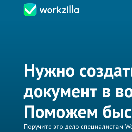
Нужно создат
документ в в
Поможем быс
Поручите это дело специалистам Wo