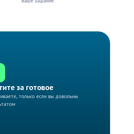
ваше задание
тите за готовое
иваете, только если вы довольны
ьтатом