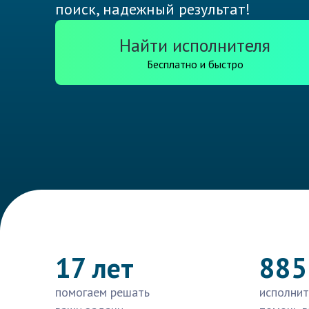
поиск, надежный результат!
Найти исполнителя
Бесплатно и быстро
17 лет
885
помогаем решать
исполнит