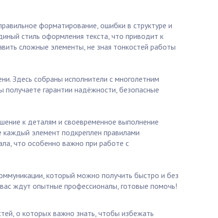
правильное форматирование, ошибки в структуре и
диный стиль оформления текста, что приводит к
авить сложные элементы, не зная тонкостей работы
ени. Здесь собраны исполнители с многолетним
ы получаете гарантии надёжности, безопасные
ошение к деталям и своевременное выполнение
де каждый элемент подкреплен правилами
ала, что особенно важно при работе с
коммуникации, который можно получить быстро и без
ь вас ждут опытные профессионалы, готовые помочь!
тей, о которых важно знать, чтобы избежать