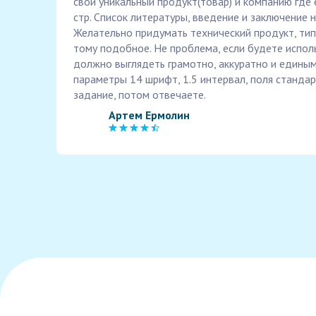
свой уникальный продукт(товар) и компанию где 
стр. Список литературы, введение и заключение н
Желательно придумать технический продукт, типа
тому подобное. Не проблема, если будете испол
должно выглядеть грамотно, аккуратно и единым
параметры 14 шрифт, 1.5 интервал, поля станда
задание, потом отвечаете.
Артем Ермолин