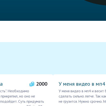
та
2000
У меня видео в мп4
сть". Необходимо
У меня видео в мп4 и весит 
прикрепил, но оно не
сделать сильно легче. Так к
 подойдет. Суть придумать
не грузится. Нужно срочно. h