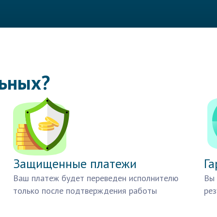
льных?
Защищенные платежи
Га
Ваш платеж будет переведен исполнителю
Вы 
только после подтверждения работы
рез