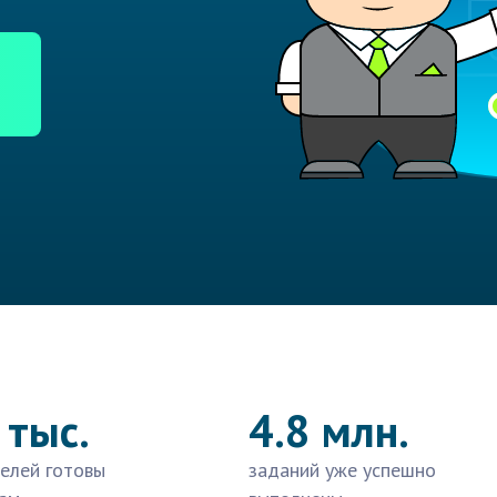
 тыс.
4.8 млн.
елей готовы
заданий уже успешно