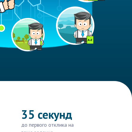
35 секунд
до первого отклика на