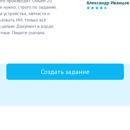
его производят. Объём 20
Александр Иванцов
е нужно, строго по заданию.
 устройства, запчасти и
ьзовать ИИ, только всё
 целым. Документ в ворде,
ртные. Пишите сначала
Создать задание