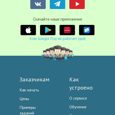
Cкачайте наше приложение
Если Google Play не работает (apk)
Заказчикам
Как
устроено
Как начать
О сервисе
Цены
Обучение
Примеры
заданий