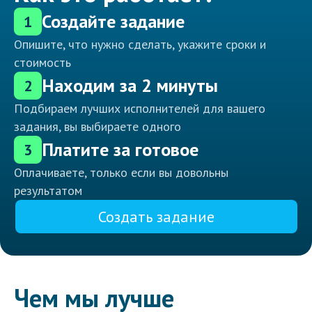
Создайте задание
1
Опишите, что нужно сделать, укажите сроки и
стоимость
Находим за 2 минуты
2
Подбираем лучших исполнителей для вашего
задания, вы выбираете одного
Платите за готовое
3
Оплачиваете, только если вы довольны
результатом
Создать задание
Чем мы лучше