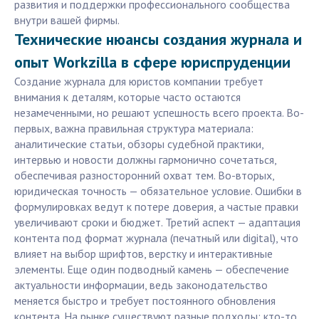
развития и поддержки профессионального сообщества
внутри вашей фирмы.
Технические нюансы создания журнала и
опыт Workzilla в сфере юриспруденции
Создание журнала для юристов компании требует
внимания к деталям, которые часто остаются
незамеченными, но решают успешность всего проекта. Во-
первых, важна правильная структура материала:
аналитические статьи, обзоры судебной практики,
интервью и новости должны гармонично сочетаться,
обеспечивая разносторонний охват тем. Во-вторых,
юридическая точность — обязательное условие. Ошибки в
формулировках ведут к потере доверия, а частые правки
увеличивают сроки и бюджет. Третий аспект — адаптация
контента под формат журнала (печатный или digital), что
влияет на выбор шрифтов, верстку и интерактивные
элементы. Еще один подводный камень — обеспечение
актуальности информации, ведь законодательство
меняется быстро и требует постоянного обновления
контента. На рынке существуют разные подходы: кто-то