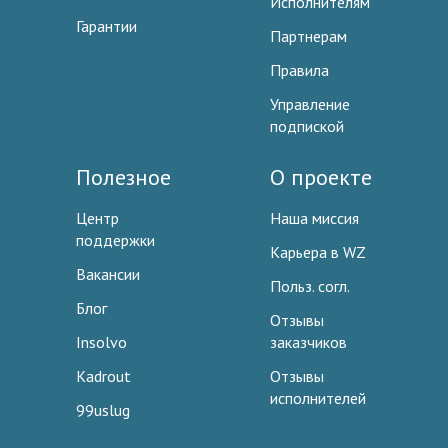
Исполнителям
Гарантии
Партнерам
Правила
Управление
подпиской
Полезное
О проекте
Центр
Наша миссия
поддержки
Карьера в WZ
Вакансии
Польз. согл.
Блог
Отзывы
Insolvo
заказчиков
Kadrout
Отзывы
исполнителей
99uslug