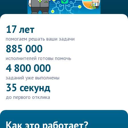
17 лет
помогаем решать ваши задачи
885 000
исполнителей готовы помочь
4 800 000
заданий уже выполнены
35 секунд
до первого отклика
Как это работает?