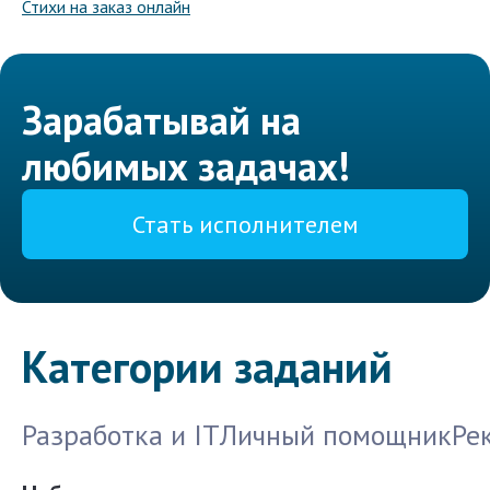
Стихи на заказ онлайн
Зарабатывай на
любимых задачах!
Стать исполнителем
Категории заданий
Разработка и IT
Личный помощник
Ре