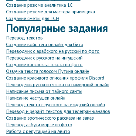
Создание резюме аналитика 1С
Создание резюме для мастера приемщика
Создание сметы для ТСН
Популярные задания
Перевод текстов
Создание войс тега онлайн для бита
Переводчик с арабского на русский по фото
Переводчик с русского на ингушский
Создание конспекта текста по фото
Озвучка текста голосом Путина онлайн
Создание красивого описания профиля Discord
Переводчик русского языка на памирский онлайн
Написание письма от тайного санты
Написание частушек онлайн
Перевод текста с русского на езидский онлайн
Перевод и рерайт текстов для телеграм-каналов
Создание эротического рассказа на заказ
Перевод азбуки морзе из фото
Работа с репутацией на Авито