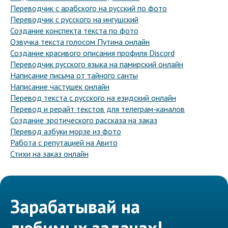
Переводчик с арабского на русский по фото
Переводчик с русского на ингушский
Создание конспекта текста по фото
Озвучка текста голосом Путина онлайн
Создание красивого описания профиля Discord
Переводчик русского языка на памирский онлайн
Написание письма от тайного санты
Написание частушек онлайн
Перевод текста с русского на езидский онлайн
Перевод и рерайт текстов для телеграм-каналов
Создание эротического рассказа на заказ
Перевод азбуки морзе из фото
Работа с репутацией на Авито
Стихи на заказ онлайн
Зарабатывай на
любимых задачах!