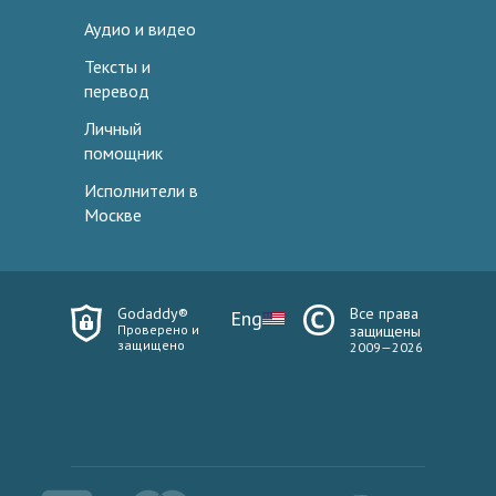
Аудио и видео
Тексты и
перевод
Личный
помощник
Исполнители в
Москве
Godaddy®
Все права
Eng
Проверено и
защищены
защищено
2009—2026