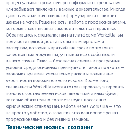
процессуальные сроки, неверно оформляют требования
или забывают приложить важные доказательства. Иногда
даже самая мелкая ошибка в формулировках снижает
шансы на успех. Решение есть: работа с профессионалами,
которые знают нюансы законодательства и практики.
Обратившись к специалистам на платформе Workzilla, вы
получаете прямой доступ к опытным юристам и
экспертам, которые в кратчайшие сроки подготовят
качественные документы, учитывая все особенности
вашего случая. Плюс — безопасная сделка и прозрачные
условия. Среди основных преимуществ такого подхода —
экономия времени, уменьшение рисков и повышение
вероятности положительного исхода. Кроме того,
специалисты Workzilla всегда готовы проконсультировать,
помочь с составлением исков, апелляций и иных бумаг,
которые обязательно соответствуют последним
юридическим стандартам. Работа через Workzilla — это
не просто удобство, а гарантия, что ваш вопрос решат
профессионально и без лишних заминок.
Технические нюансы создания