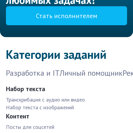
Стать исполнителем
Категории заданий
Разработка и IT
Личный помощник
Ре
Набор текста
Транскрибация с аудио или видео
Набор текста с изображений
Контент
Посты для соцсетей