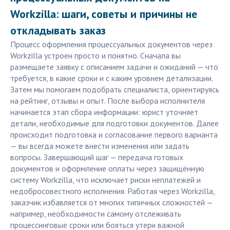
Workzilla: шаги, советы и причины не
откладывать заказ
Процесс оформления процессуальных документов через
Workzilla устроен просто и понятно. Сначала вы
размещаете заявку с описанием задачи и ожиданий — что
требуется, в какие сроки и с каким уровнем детализации.
Затем мы помогаем подобрать специалиста, ориентируясь
на рейтинг, отзывы и опыт. После выбора исполнителя
начинается этап сбора информации: юрист уточняет
детали, необходимые для подготовки документов. Далее
происходит подготовка и согласование первого варианта
— вы всегда можете внести изменения или задать
вопросы. Завершающий шаг — передача готовых
документов и оформление оплаты через защищённую
систему Workzilla, что исключает риски неплатежей и
недобросовестного исполнения. Работая через Workzilla,
заказчик избавляется от многих типичных сложностей —
например, необходимости самому отслеживать
процессинговые сроки или бояться утери важной