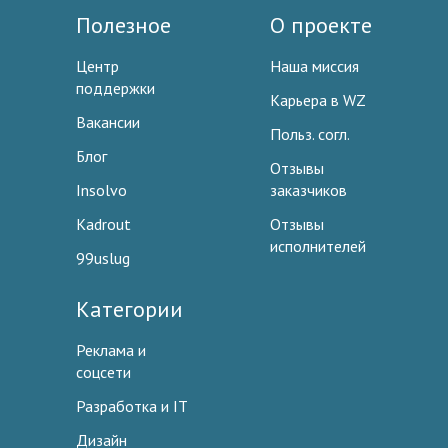
Полезное
О проекте
Центр
Наша миссия
поддержки
Карьера в WZ
Вакансии
Польз. согл.
Блог
Отзывы
Insolvo
заказчиков
Kadrout
Отзывы
исполнителей
99uslug
Категории
Реклама и
соцсети
Разработка и IT
Дизайн