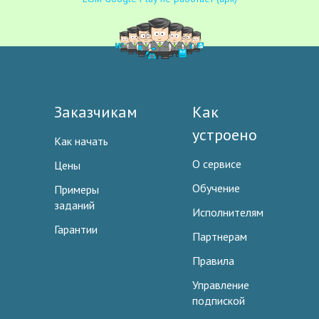
Заказчикам
Как
устроено
Как начать
О сервисе
Цены
Обучение
Примеры
заданий
Исполнителям
Гарантии
Партнерам
Правила
Управление
подпиской