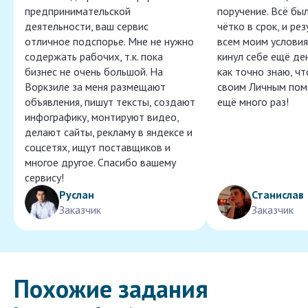
предпринимательской
поручение. Всё бы
деятельности, ваш сервис
чётко в срок, и ре
отличное подспорье. Мне не нужно
всем моим условия
содержать рабочих, т.к. пока
кинул себе ещё ден
бизнес не очень большой. На
как точно знаю, ч
Воркзиле за меня размещают
своим Личным пом
объявления, пишут тексты, создают
ещё много раз!
инфографику, монтируют видео,
делают сайты, рекламу в яндексе и
соцсетях, ищут поставщиков и
многое другое. Спасибо вашему
сервису!
Руслан
Станислав
Заказчик
Заказчик
Похожие задания