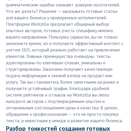
грамматические ошибки снижают доверие посетителей.
Что же делать? Решение — заказывать готовые статьи
для вашего бизнеса у проверенных исполнителей.
Платформа Workzilla предлагает обширный выбор
опытных авторов, готовых учесть специфику именно
вашего направления. Пользуясь сервисом, вы не только
экономите время, но и получаете эффективный контент с
учётом SEO, который реально работает на привлечение
клиентов. Главные преимущества очевидны: тексты
адаптированы по ключевым словам, уникальны и
структурированы. Заказчики получают качественную
подачу информации и свежий взгляд на продукт или
услугу. Так вы становитесь более заметными на рынке и
получаете устойчивый трафик. Благодаря удобной
системе рейтингов и отзывов на Workzilla вы легко
находите авторов с подтверждённым опытом и
оптимальным соотношением цены и качества. В целом,
обращение к профессионалам — это не просто покупка
текста, а инвестиция в имидж и развитие вашего бизнеса.
Разбор тонкостей создания готовых