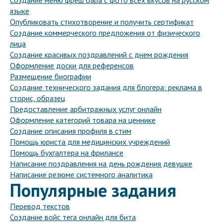
Создание меню фреш бара с фото всех вкусов на русском
языке
Опубликовать стихотворение и получить сертификат
Создание коммерческого предложения от физического
лица
Создание красивых поздравлений с днем рождения
Оформление доски для референсов
Размещение биографии
Создание технического задания для блогера: реклама в
сторис, образец
Предоставление арбитражных услуг онлайн
Оформление категорий товара на ценнике
Создание описания профиля в стим
Помощь юриста для медицинских учреждений
Помощь бухгалтера на фрилансе
Написание поздравления на день рождения девушке
Написание резюме системного аналитика
Популярные задания
Перевод текстов
Создание войс тега онлайн для бита