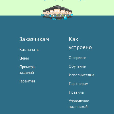
Заказчикам
Как
устроено
Как начать
О сервисе
Цены
Обучение
Примеры
заданий
Исполнителям
Гарантии
Партнерам
Правила
Управление
подпиской