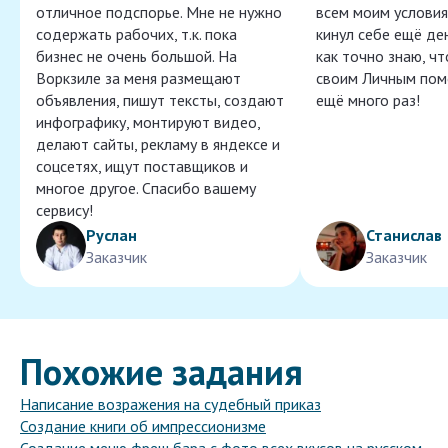
отличное подспорье. Мне не нужно
всем моим условия
содержать рабочих, т.к. пока
кинул себе ещё ден
бизнес не очень большой. На
как точно знаю, ч
Воркзиле за меня размещают
своим Личным пом
объявления, пишут тексты, создают
ещё много раз!
инфографику, монтируют видео,
делают сайты, рекламу в яндексе и
соцсетях, ищут поставщиков и
многое другое. Спасибо вашему
сервису!
Руслан
Станислав
Заказчик
Заказчик
Похожие задания
Написание возражения на судебный приказ
Создание книги об импрессионизме