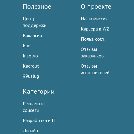
Полезное
О проекте
Центр
Наша миссия
поддержки
Карьера в WZ
Вакансии
Польз. согл.
Блог
Отзывы
Insolvo
заказчиков
Kadrout
Отзывы
исполнителей
99uslug
Категории
Реклама и
соцсети
Разработка и IT
Дизайн