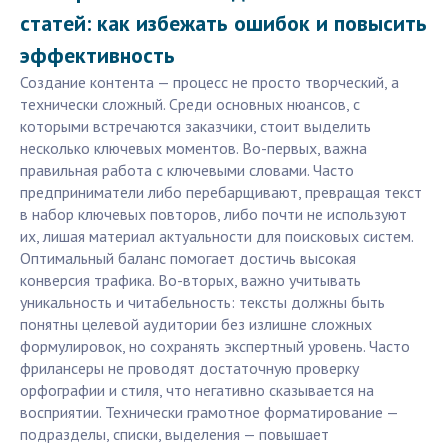
статей: как избежать ошибок и повысить
эффективность
Создание контента — процесс не просто творческий, а
технически сложный. Среди основных нюансов, с
которыми встречаются заказчики, стоит выделить
несколько ключевых моментов. Во-первых, важна
правильная работа с ключевыми словами. Часто
предприниматели либо перебарщивают, превращая текст
в набор ключевых повторов, либо почти не используют
их, лишая материал актуальности для поисковых систем.
Оптимальный баланс помогает достичь высокая
конверсия трафика. Во-вторых, важно учитывать
уникальность и читабельность: тексты должны быть
понятны целевой аудитории без излишне сложных
формулировок, но сохранять экспертный уровень. Часто
фрилансеры не проводят достаточную проверку
орфографии и стиля, что негативно сказывается на
восприятии. Технически грамотное форматирование —
подразделы, списки, выделения — повышает