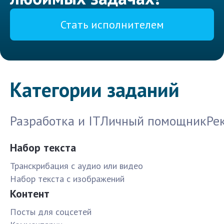
Стать исполнителем
Категории заданий
Разработка и IT
Личный помощник
Ре
Набор текста
Транскрибация с аудио или видео
Набор текста с изображений
Контент
Посты для соцсетей