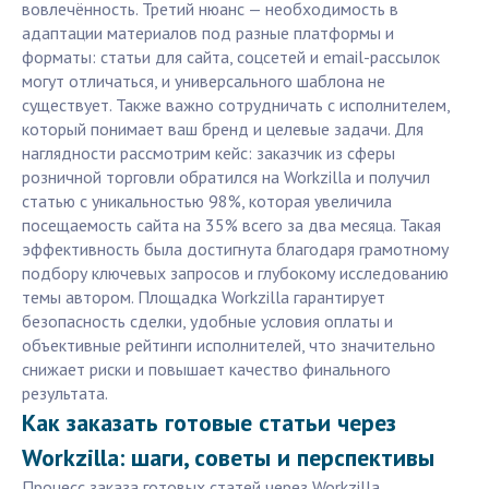
вовлечённость. Третий нюанс — необходимость в
адаптации материалов под разные платформы и
форматы: статьи для сайта, соцсетей и email-рассылок
могут отличаться, и универсального шаблона не
существует. Также важно сотрудничать с исполнителем,
который понимает ваш бренд и целевые задачи. Для
наглядности рассмотрим кейс: заказчик из сферы
розничной торговли обратился на Workzilla и получил
статью с уникальностью 98%, которая увеличила
посещаемость сайта на 35% всего за два месяца. Такая
эффективность была достигнута благодаря грамотному
подбору ключевых запросов и глубокому исследованию
темы автором. Площадка Workzilla гарантирует
безопасность сделки, удобные условия оплаты и
объективные рейтинги исполнителей, что значительно
снижает риски и повышает качество финального
результата.
Как заказать готовые статьи через
Workzilla: шаги, советы и перспективы
Процесс заказа готовых статей через Workzilla