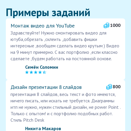
Примеры заданий
Монтаж видео для YouTube
1000
Здравствуйте! Нужно смонтировать видео для
ютуба,обрезать ,склеить ,добавить фишки
интересные ,вообщем сделать видео крутым ) Видео
на 9 минут примерно. С вас портфолио ,если классно
сделаете ,будем работать на постоянной основе.
Семён Соломин
Дизайн презентации 8 слайдов
800
презентация 8 слайдов, весь текст и фото имеются,
ничего писать, или искать не требуется. Диаграммы
итп не нужно, нужен стильный дизайн, не power Point .
Только с опытом! и с портфолио подобных работ.
Стиль Pitch Desk
Никита Макаров