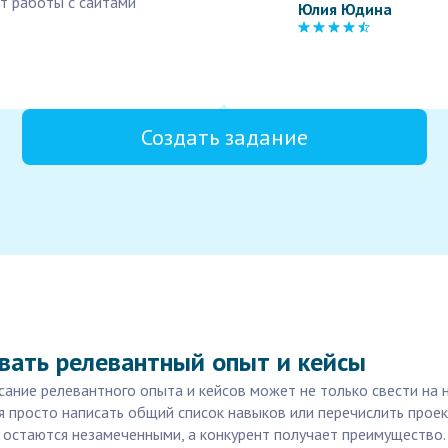
ыт работы с сайтами
Юлия Юдина
Создать задание
вать релевантный опыт и кейсы
сание релевантного опыта и кейсов может не только свести на н
я просто написать общий список навыков или перечислить проек
 остаются незамеченными, а конкурент получает преимущество.