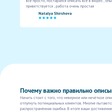
все просто, постарался описать все в видео , оп
приветствуется , работа очень простая
Natalya Shirshova
Почему важно правильно описы
Начать стоит с того, что неверное или нечёткое опи
отпугнуть потенциальных клиентов. Многие пытаютс
распространённая ошибка. В итоге ваши достижения