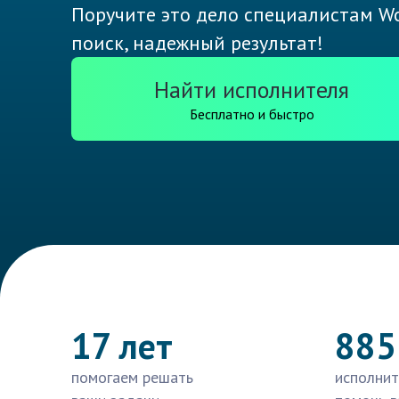
Поручите это дело специалистам Wo
поиск, надежный результат!
Найти исполнителя
Бесплатно и быстро
17 лет
885
помогаем решать
исполнит