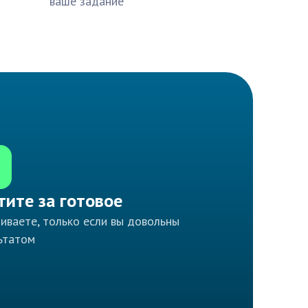
ваше задание
тите за готовое
иваете, только если вы довольны
ьтатом