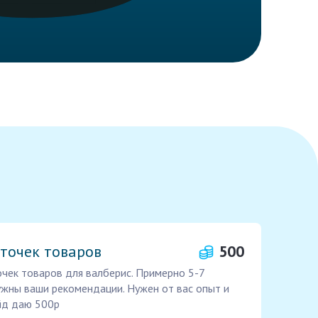
точек товаров
500
чек товаров для валберис. Примерно 5-7
ужны ваши рекомендации. Нужен от вас опыт и
йд даю 500р