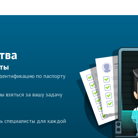
тва
сты
идентификацию по паспорту
ы взяться за вашу задачу
ть специалисты для каждой