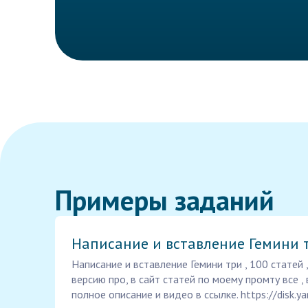
Примеры заданий
Написание и вставление Гемини 
Написание и вставление Гемини три , 100 статей
версию про, в сайт статей по моему промту все , 
полное описание и видео в ссылке. https://disk.y