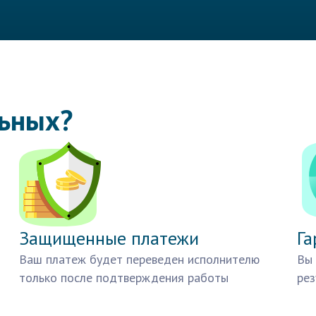
льных?
Защищенные платежи
Га
Ваш платеж будет переведен исполнителю
Вы 
только после подтверждения работы
рез