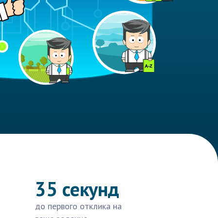
35 секунд
до первого отклика на