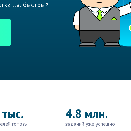
rkzilla: быстрый
 тыс.
4.8 млн.
елей готовы
заданий уже успешно