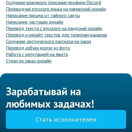
Создание красивого описания профиля Discord
Переводчик русского языка на памирский онлайн
Написание письма от тайного санты
Написание частушек онлайн
Перевод текста с русского на езидский онлайн
Перевод и рерайт текстов для телеграм-каналов
Создание эротического рассказа на заказ
Перевод азбуки морзе из фото
Работа с репутацией на Авито
Стихи на заказ онлайн
Зарабатывай на
любимых задачах!
Стать исполнителем