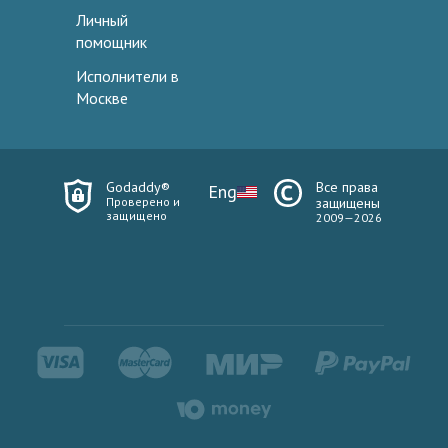
Личный
помощник
Исполнители в
Москве
Godaddy®
Все права
Eng
Проверено и
защищены
защищено
2009—2026