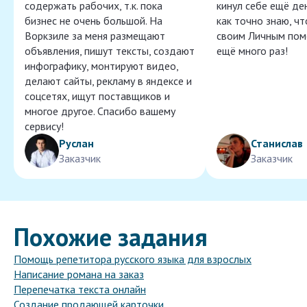
содержать рабочих, т.к. пока
кинул себе ещё ден
бизнес не очень большой. На
как точно знаю, ч
Воркзиле за меня размещают
своим Личным пом
объявления, пишут тексты, создают
ещё много раз!
инфографику, монтируют видео,
делают сайты, рекламу в яндексе и
соцсетях, ищут поставщиков и
многое другое. Спасибо вашему
сервису!
Руслан
Станислав
Заказчик
Заказчик
Похожие задания
Помощь репетитора русского языка для взрослых
Написание романа на заказ
Перепечатка текста онлайн
Создание продающей карточки