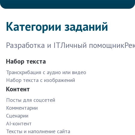
Категории заданий
Разработка и IT
Личный помощник
Ре
Набор текста
Транскрибация с аудио или видео
Набор текста с изображений
Контент
Посты для соцсетей
Комментарии
Сценарии
AI-контент
Тексты и наполнение сайта