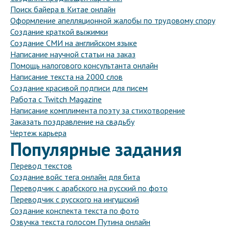
Поиск байера в Китае онлайн
Оформление апелляционной жалобы по трудовому спору
Создание краткой выжимки
Создание СМИ на английском языке
Написание научной статьи на заказ
Помощь налогового консультанта онлайн
Написание текста на 2000 слов
Создание красивой подписи для писем
Работа с Twitch Magazine
Написание комплимента поэту за стихотворение
Заказать поздравление на свадьбу
Чертеж карьера
Популярные задания
Перевод текстов
Создание войс тега онлайн для бита
Переводчик с арабского на русский по фото
Переводчик с русского на ингушский
Создание конспекта текста по фото
Озвучка текста голосом Путина онлайн