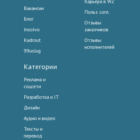
Карьера в WZ
Вакансии
Польз. согл.
Блог
Отзывы
Insolvo
заказчиков
Kadrout
Отзывы
исполнителей
99uslug
Категории
Реклама и
соцсети
Разработка и IT
Дизайн
Аудио и видео
Тексты и
перевод