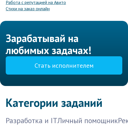
Работа с репутацией на Авито
Стихи на заказ онлайн
Зарабатывай на
любимых задачах!
Стать исполнителем
Категории заданий
Разработка и IT
Личный помощник
Ре