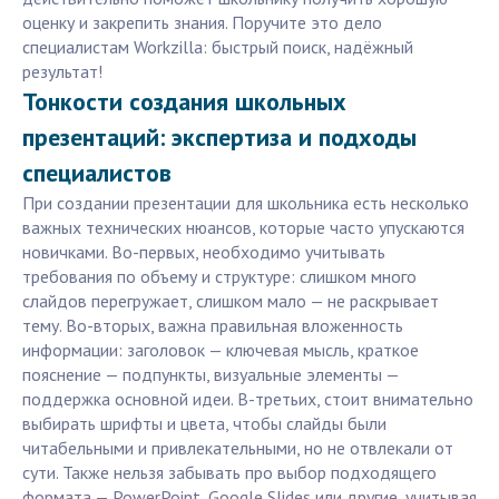
оценку и закрепить знания. Поручите это дело
специалистам Workzilla: быстрый поиск, надёжный
результат!
Тонкости создания школьных
презентаций: экспертиза и подходы
специалистов
При создании презентации для школьника есть несколько
важных технических нюансов, которые часто упускаются
новичками. Во-первых, необходимо учитывать
требования по объему и структуре: слишком много
слайдов перегружает, слишком мало — не раскрывает
тему. Во-вторых, важна правильная вложенность
информации: заголовок — ключевая мысль, краткое
пояснение — подпункты, визуальные элементы —
поддержка основной идеи. В-третьих, стоит внимательно
выбирать шрифты и цвета, чтобы слайды были
читабельными и привлекательными, но не отвлекали от
сути. Также нельзя забывать про выбор подходящего
формата — PowerPoint, Google Slides или другие, учитывая