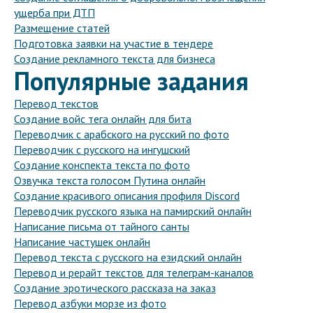
ущерба при ДТП
Размещение статей
Подготовка заявки на участие в тендере
Создание рекламного текста для бизнеса
Популярные задания
Перевод текстов
Создание войс тега онлайн для бита
Переводчик с арабского на русский по фото
Переводчик с русского на ингушский
Создание конспекта текста по фото
Озвучка текста голосом Путина онлайн
Создание красивого описания профиля Discord
Переводчик русского языка на памирский онлайн
Написание письма от тайного санты
Написание частушек онлайн
Перевод текста с русского на езидский онлайн
Перевод и рерайт текстов для телеграм-каналов
Создание эротического рассказа на заказ
Перевод азбуки морзе из фото