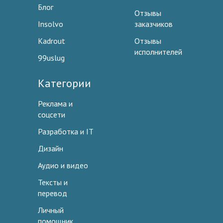
Блог
Отзывы
Insolvo
заказчиков
Kadrout
Отзывы
исполнителей
99uslug
Категории
Реклама и
соцсети
Разработка и IT
Дизайн
Аудио и видео
Тексты и
перевод
Личный
помощник