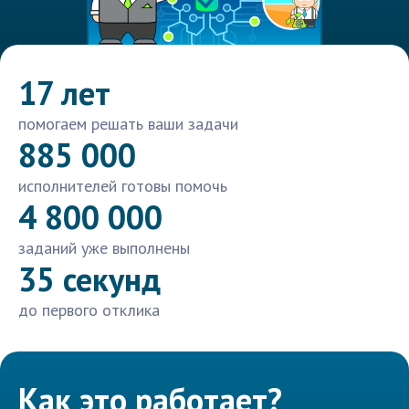
17 лет
помогаем решать ваши задачи
885 000
исполнителей готовы помочь
4 800 000
заданий уже выполнены
35 секунд
до первого отклика
Как это работает?