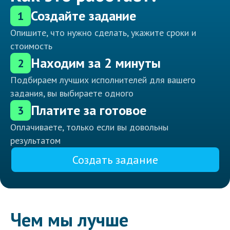
Создайте задание
1
Опишите, что нужно сделать, укажите сроки и
стоимость
Находим за 2 минуты
2
Подбираем лучших исполнителей для вашего
задания, вы выбираете одного
Платите за готовое
3
Оплачиваете, только если вы довольны
результатом
Создать задание
Чем мы лучше