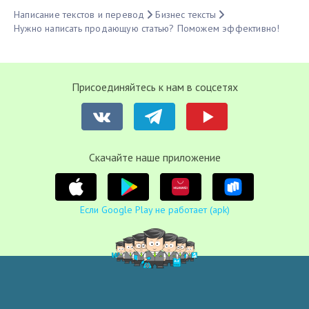
Написание текстов и перевод
Бизнес тексты
Нужно написать продающую статью? Поможем эффективно!
Присоединяйтесь к нам в соцсетях
Cкачайте наше приложение
Если Google Play не работает (apk)