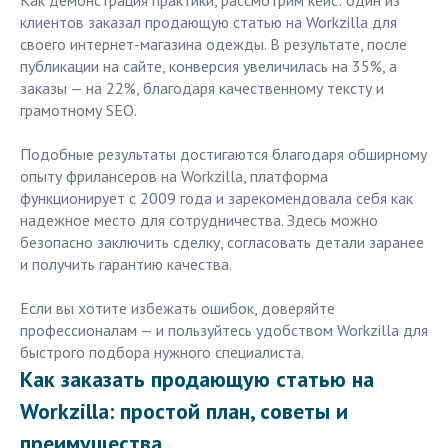
Как демонстрация практики, рассмотрим кейс: один из
клиентов заказал продающую статью на Workzilla для
своего интернет-магазина одежды. В результате, после
публикации на сайте, конверсия увеличилась на 35%, а
заказы — на 22%, благодаря качественному тексту и
грамотному SEO.
Подобные результаты достигаются благодаря обширному
опыту фрилансеров на Workzilla, платформа
функционирует с 2009 года и зарекомендовала себя как
надежное место для сотрудничества. Здесь можно
безопасно заключить сделку, согласовать детали заранее
и получить гарантию качества.
Если вы хотите избежать ошибок, доверяйте
профессионалам — и пользуйтесь удобством Workzilla для
быстрого подбора нужного специалиста.
Как заказать продающую статью на
Workzilla: простой план, советы и
преимущества