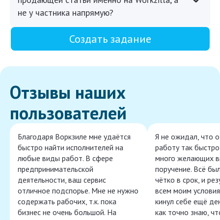
не у частника напрямую?
Создать задание
Отзывы наших
пользователей
Благодаря Воркзиле мне удаётся
Я не ожидал, что 
быстро найти исполнителей на
работу так быстро,
любые виды работ. В сфере
много желающих в
предпринимательской
поручение. Всё бы
деятельности, ваш сервис
чётко в срок, и ре
отличное подспорье. Мне не нужно
всем моим условия
содержать рабочих, т.к. пока
кинул себе ещё ден
бизнес не очень большой. На
как точно знаю, ч