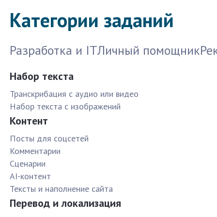
Категории заданий
Разработка и IT
Личный помощник
Ре
Набор текста
Транскрибация с аудио или видео
Набор текста с изображений
Контент
Посты для соцсетей
Комментарии
Сценарии
AI-контент
Тексты и наполнение сайта
Перевод и локализация