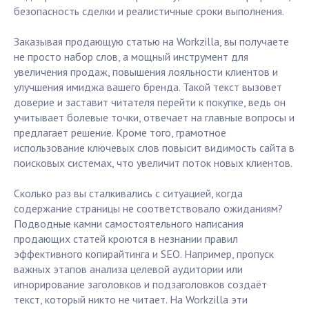
безопасность сделки и реалистичные сроки выполнения.
Заказывая продающую статью на Workzilla, вы получаете
не просто набор слов, а мощный инструмент для
увеличения продаж, повышения лояльности клиентов и
улучшения имиджа вашего бренда. Такой текст вызовет
доверие и заставит читателя перейти к покупке, ведь он
учитывает болевые точки, отвечает на главные вопросы и
предлагает решение. Кроме того, грамотное
использование ключевых слов повысит видимость сайта в
поисковых системах, что увеличит поток новых клиентов.
Сколько раз вы сталкивались с ситуацией, когда
содержание страницы не соответствовало ожиданиям?
Подводные камни самостоятельного написания
продающих статей кроются в незнании правил
эффективного копирайтинга и SEO. Например, пропуск
важных этапов анализа целевой аудитории или
игнорирование заголовков и подзаголовков создаёт
текст, который никто не читает. На Workzilla эти