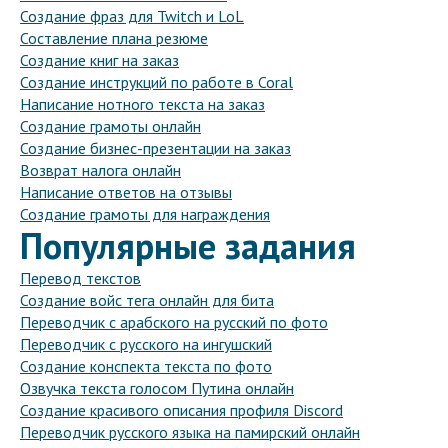
Создание фраз для Twitch и LoL
Составление плана резюме
Создание книг на заказ
Создание инструкций по работе в Coral
Написание нотного текста на заказ
Создание грамоты онлайн
Создание бизнес-презентации на заказ
Возврат налога онлайн
Написание ответов на отзывы
Создание грамоты для награждения
Популярные задания
Перевод текстов
Создание войс тега онлайн для бита
Переводчик с арабского на русский по фото
Переводчик с русского на ингушский
Создание конспекта текста по фото
Озвучка текста голосом Путина онлайн
Создание красивого описания профиля Discord
Переводчик русского языка на памирский онлайн