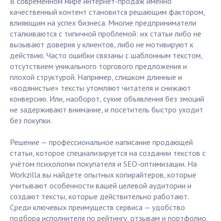
В современном мире интернет-продаж именно
качественный контент становится решающим фактором,
влияющим на успех бизнеса. Многие предприниматели
сталкиваются с типичной проблемой: их статьи либо не
вызывают доверия у клиентов, либо не мотивируют к
действию. Часто ошибки связаны с шаблонным текстом,
отсутствием уникального торгового предложения и
плохой структурой. Например, слишком длинные и
«водянистые» тексты утомляют читателя и снижают
конверсию. Или, наоборот, сухие объявления без эмоций
не задерживают внимание, и посетитель быстро уходит
без покупки.
Решение — профессиональное написание продающей
статьи, которое специализируется на создании текстов с
учётом психологии покупателя и SEO-оптимизации. На
Workzilla вы найдете опытных копирайтеров, которые
учитывают особенности вашей целевой аудитории и
создают тексты, которые действительно работают.
Среди ключевых преимуществ сервиса — удобство
подбора исполнителя по рейтингу, отзывам и портфолио,