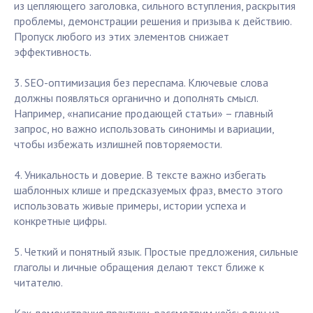
из цепляющего заголовка, сильного вступления, раскрытия
проблемы, демонстрации решения и призыва к действию.
Пропуск любого из этих элементов снижает
эффективность.
3. SEO-оптимизация без переспама. Ключевые слова
должны появляться органично и дополнять смысл.
Например, «написание продающей статьи» – главный
запрос, но важно использовать синонимы и вариации,
чтобы избежать излишней повторяемости.
4. Уникальность и доверие. В тексте важно избегать
шаблонных клише и предсказуемых фраз, вместо этого
использовать живые примеры, истории успеха и
конкретные цифры.
5. Четкий и понятный язык. Простые предложения, сильные
глаголы и личные обращения делают текст ближе к
читателю.