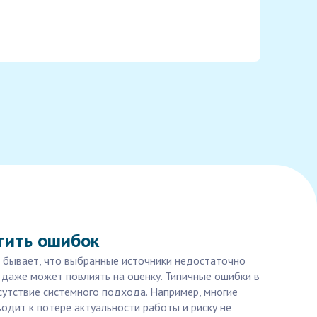
тить ошибок
 бывает, что выбранные источники недостаточно
и даже может повлиять на оценку. Типичные ошибки в
сутствие системного подхода. Например, многие
водит к потере актуальности работы и риску не