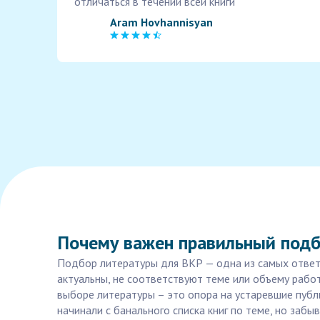
отличаться в течении всей книги
Aram Hovhannisyan
Почему важен правильный подб
Подбор литературы для ВКР — одна из самых ответ
актуальны, не соответствуют теме или объему работ
выборе литературы – это опора на устаревшие публ
начинали с банального списка книг по теме, но заб