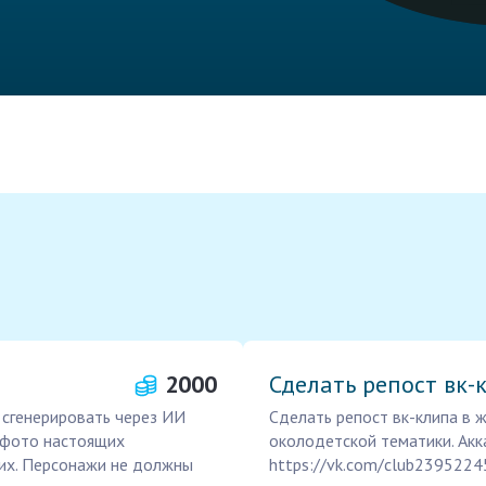
2000
Сделать репост вк-
о сгенерировать через ИИ
Сделать репост вк-клипа в ж
ь фото настоящих
околодетской тематики. Акк
них. Персонажи не должны
https://vk.com/club239522