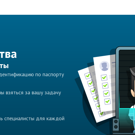
тва
сты
идентификацию по паспорту
ы взяться за вашу задачу
ть специалисты для каждой