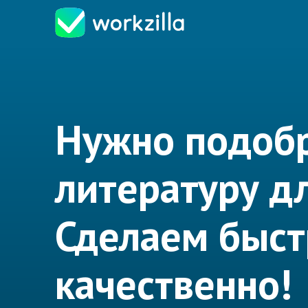
Нужно подоб
литературу д
Сделаем быст
качественно!