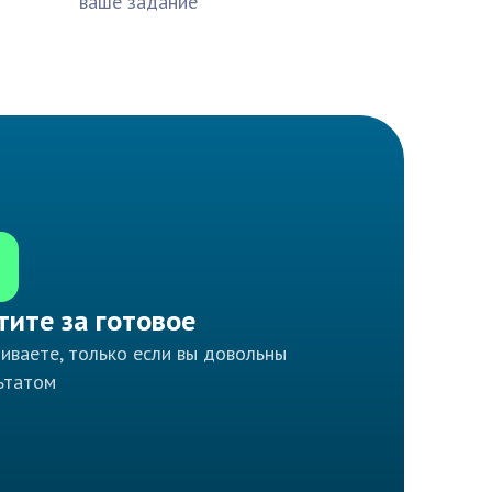
ваше задание
тите за готовое
иваете, только если вы довольны
ьтатом