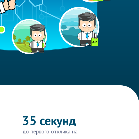
35 секунд
до первого отклика на