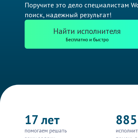
Поручите это дело специалистам Wo
поиск, надежный результат!
Найти исполнителя
Бесплатно и быстро
17 лет
885
помогаем решать
исполнит