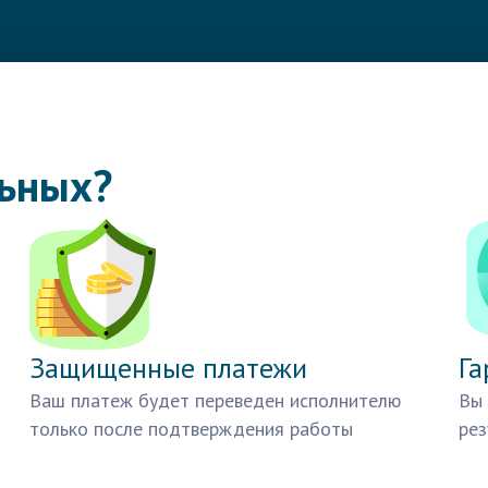
льных?
Защищенные платежи
Га
Ваш платеж будет переведен исполнителю
Вы 
только после подтверждения работы
рез