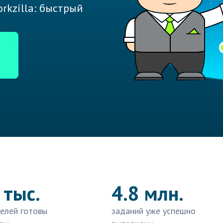
rkzilla: быстрый
 тыс.
4.8 млн.
елей готовы
заданий уже успешно