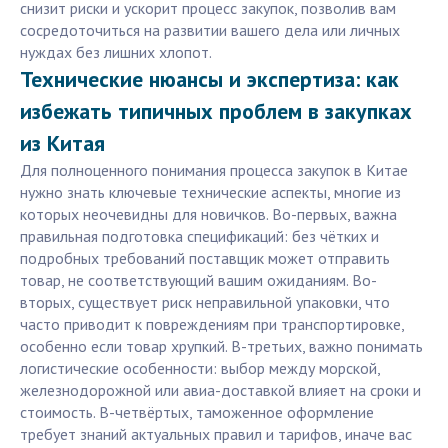
снизит риски и ускорит процесс закупок, позволив вам
сосредоточиться на развитии вашего дела или личных
нуждах без лишних хлопот.
Технические нюансы и экспертиза: как
избежать типичных проблем в закупках
из Китая
Для полноценного понимания процесса закупок в Китае
нужно знать ключевые технические аспекты, многие из
которых неочевидны для новичков. Во-первых, важна
правильная подготовка спецификаций: без чётких и
подробных требований поставщик может отправить
товар, не соответствующий вашим ожиданиям. Во-
вторых, существует риск неправильной упаковки, что
часто приводит к повреждениям при транспортировке,
особенно если товар хрупкий. В-третьих, важно понимать
логистические особенности: выбор между морской,
железнодорожной или авиа-доставкой влияет на сроки и
стоимость. В-четвёртых, таможенное оформление
требует знаний актуальных правил и тарифов, иначе вас