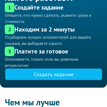
Создайте задание
1
Опишите, что нужно сделать, укажите сроки и
стоимость
Находим за 2 минуты
2
Подбираем лучших исполнителей для вашего
задания, вы выбираете одного
Платите за готовое
3
Оплачиваете, только если вы довольны
результатом
Создать задание
Чем мы лучше