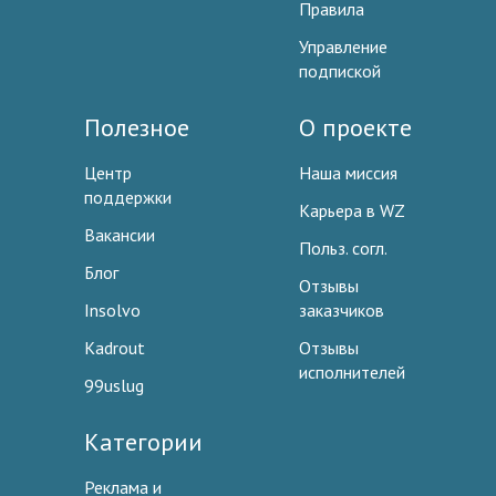
Правила
Управление
подпиской
Полезное
О проекте
Центр
Наша миссия
поддержки
Карьера в WZ
Вакансии
Польз. согл.
Блог
Отзывы
Insolvo
заказчиков
Kadrout
Отзывы
исполнителей
99uslug
Категории
Реклама и