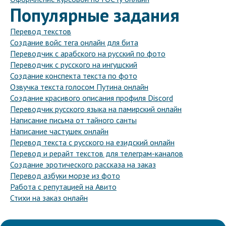
Популярные задания
Перевод текстов
Создание войс тега онлайн для бита
Переводчик с арабского на русский по фото
Переводчик с русского на ингушский
Создание конспекта текста по фото
Озвучка текста голосом Путина онлайн
Создание красивого описания профиля Discord
Переводчик русского языка на памирский онлайн
Написание письма от тайного санты
Написание частушек онлайн
Перевод текста с русского на езидский онлайн
Перевод и рерайт текстов для телеграм-каналов
Создание эротического рассказа на заказ
Перевод азбуки морзе из фото
Работа с репутацией на Авито
Стихи на заказ онлайн