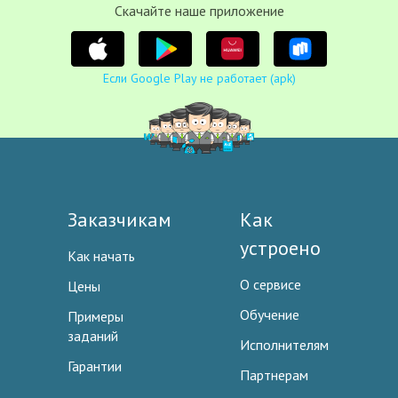
Cкачайте наше приложение
Если Google Play не работает (apk)
Заказчикам
Как
устроено
Как начать
О сервисе
Цены
Обучение
Примеры
заданий
Исполнителям
Гарантии
Партнерам