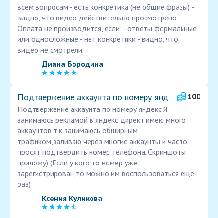
всем вопросам - есть конкретика (не общие фразы) -
видно, что видео действительно просмотрено
Оплата не производится, если: - ответы формальные
или односложные - нет конкретики - видно, что
видео не смотрели
Диана Бородина
Подтвержение аккаунта по номеру янд
100
Подтвержение аккаунта по номеру яндекс Я
занимаюсь рекламой в яндекс директ,имею много
аккаунтов т.к занимаюсь обширным
трафиком,заливаю через многие аккаунты и часто
просят подтвердить номер телефона. Скриншоты
приложу) (Если у кого то номер уже
зарегистрирован,то можно им воспользоваться еще
раз)
Ксения Куликова