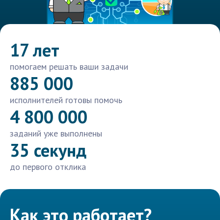
17 лет
помогаем решать ваши задачи
885 000
исполнителей готовы помочь
4 800 000
заданий уже выполнены
35 секунд
до первого отклика
Как это работает?