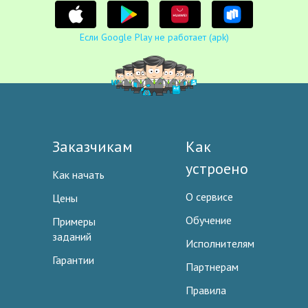
Если Google Play не работает (apk)
Заказчикам
Как
устроено
Как начать
О сервисе
Цены
Обучение
Примеры
заданий
Исполнителям
Гарантии
Партнерам
Правила