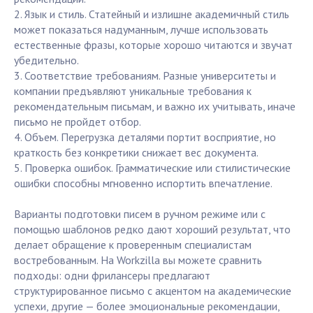
2. Язык и стиль. Статейный и излишне академичный стиль
может показаться надуманным, лучше использовать
естественные фразы, которые хорошо читаются и звучат
убедительно.
3. Соответствие требованиям. Разные университеты и
компании предъявляют уникальные требования к
рекомендательным письмам, и важно их учитывать, иначе
письмо не пройдет отбор.
4. Объем. Перегрузка деталями портит восприятие, но
краткость без конкретики снижает вес документа.
5. Проверка ошибок. Грамматические или стилистические
ошибки способны мгновенно испортить впечатление.
Варианты подготовки писем в ручном режиме или с
помощью шаблонов редко дают хороший результат, что
делает обращение к проверенным специалистам
востребованным. На Workzilla вы можете сравнить
подходы: одни фрилансеры предлагают
структурированное письмо с акцентом на академические
успехи, другие — более эмоциональные рекомендации,