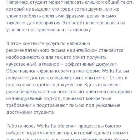
Например, студент может написать слишком общий текст,
который не выделит его среди сотен других, или же
злоупотреблять сложными фразами, делая письмо
тяжёлым для восприятия. Это ведёт к потере шанса на
успешное поступление или стажировку.
В этом контексте услуга по написанию
рекомендательного письма на английском становится
необходимостью для тех, кто хочет получить
качественный, а главное — эффективный документ.
Обратившись к фрилансерам на платформе Workzilla, вы
получаете доступ к специалистам с опытом от 15 лет в
подготовке подобных документов. Здесь исключены
риски безрезультатных попыток: исполнители предлагают
индивидуальный подход, понимают конкретные
требования и подстраивают письмо под уникальные
достижения студента.
Работа через Workzilla облегчит процесс: вы быстро
найдете подходящего автора, который сделает письмо
живым, убедительным и грамотно оформленным. Кроме