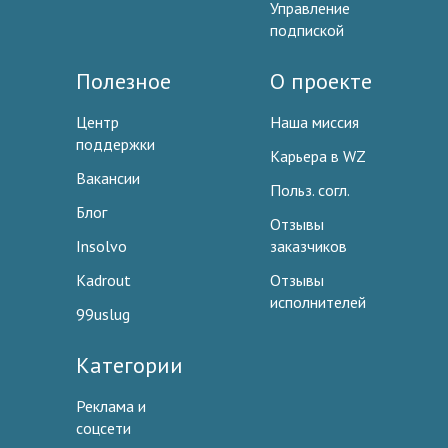
Управление
подпиской
Полезное
О проекте
Центр
Наша миссия
поддержки
Карьера в WZ
Вакансии
Польз. согл.
Блог
Отзывы
Insolvo
заказчиков
Kadrout
Отзывы
исполнителей
99uslug
Категории
Реклама и
соцсети