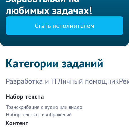
любимых задачах!
Стать исполнителем
Категории заданий
Разработка и IT
Личный помощник
Ре
Набор текста
Транскрибация с аудио или видео
Набор текста с изображений
Контент