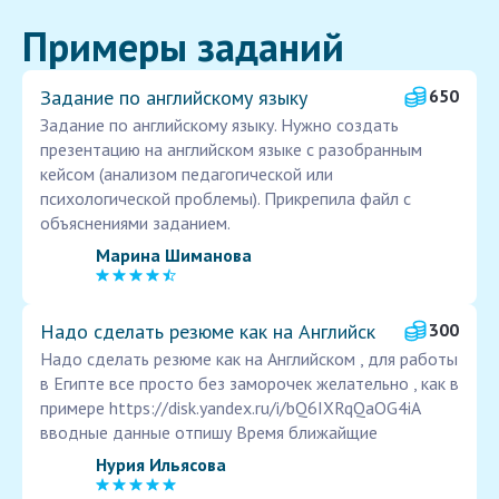
Примеры заданий
Задание по английскому языку
650
Задание по английскому языку. Нужно создать
презентацию на английском языке с разобранным
кейсом (анализом педагогической или
психологической проблемы). Прикрепила файл с
объяснениями заданием.
Марина Шиманова
Надо сделать резюме как на Английск
300
Надо сделать резюме как на Английском , для работы
в Египте все просто без заморочек желательно , как в
примере https://disk.yandex.ru/i/bQ6IXRqQaOG4iA
вводные данные отпишу Время ближайщие
Нурия Ильясова