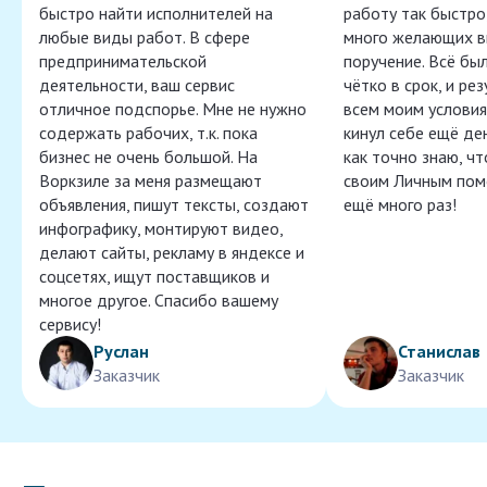
быстро найти исполнителей на
работу так быстро,
любые виды работ. В сфере
много желающих в
предпринимательской
поручение. Всё бы
деятельности, ваш сервис
чётко в срок, и ре
отличное подспорье. Мне не нужно
всем моим условия
содержать рабочих, т.к. пока
кинул себе ещё ден
бизнес не очень большой. На
как точно знаю, ч
Воркзиле за меня размещают
своим Личным пом
объявления, пишут тексты, создают
ещё много раз!
инфографику, монтируют видео,
делают сайты, рекламу в яндексе и
соцсетях, ищут поставщиков и
многое другое. Спасибо вашему
сервису!
Руслан
Станислав
Заказчик
Заказчик