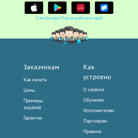
Если Google Play не работает (apk)
Заказчикам
Как
устроено
Как начать
О сервисе
Цены
Обучение
Примеры
заданий
Исполнителям
Гарантии
Партнерам
Правила