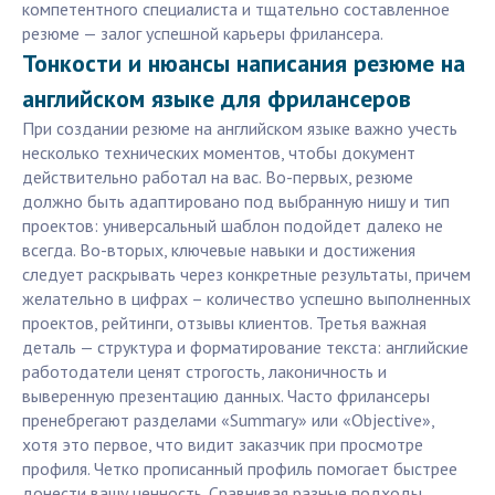
компетентного специалиста и тщательно составленное
резюме — залог успешной карьеры фрилансера.
Тонкости и нюансы написания резюме на
английском языке для фрилансеров
При создании резюме на английском языке важно учесть
несколько технических моментов, чтобы документ
действительно работал на вас. Во-первых, резюме
должно быть адаптировано под выбранную нишу и тип
проектов: универсальный шаблон подойдет далеко не
всегда. Во-вторых, ключевые навыки и достижения
следует раскрывать через конкретные результаты, причем
желательно в цифрах – количество успешно выполненных
проектов, рейтинги, отзывы клиентов. Третья важная
деталь — структура и форматирование текста: английские
работодатели ценят строгость, лаконичность и
выверенную презентацию данных. Часто фрилансеры
пренебрегают разделами «Summary» или «Objective»,
хотя это первое, что видит заказчик при просмотре
профиля. Четко прописанный профиль помогает быстрее
донести вашу ценность. Сравнивая разные подходы,