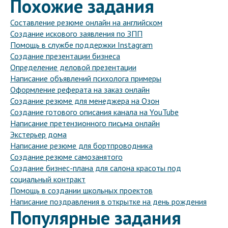
Похожие задания
Составление резюме онлайн на английском
Создание искового заявления по ЗПП
Помощь в службе поддержки Instagram
Создание презентации бизнеса
Определение деловой презентации
Написание объявлений психолога примеры
Оформление реферата на заказ онлайн
Создание резюме для менеджера на Озон
Создание готового описания канала на YouTube
Написание претензионного письма онлайн
Экстерьер дома
Написание резюме для бортпроводника
Создание резюме самозанятого
Создание бизнес-плана для салона красоты под
социальный контракт
Помощь в создании школьных проектов
Написание поздравления в открытке на день рождения
Популярные задания