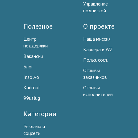
Управление
подпиской
Полезное
О проекте
Центр
Наша миссия
поддержки
Карьера в WZ
Вакансии
Польз. согл.
Блог
Отзывы
Insolvo
заказчиков
Kadrout
Отзывы
исполнителей
99uslug
Категории
Реклама и
соцсети