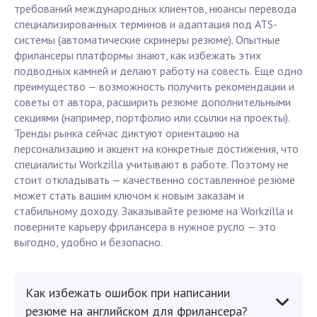
требований международных клиентов, нюансы перевода
специализированных терминов и адаптация под ATS-
системы (автоматические скринеры резюме). Опытные
фрилансеры платформы знают, как избежать этих
подводных камней и делают работу на совесть. Еще одно
преимущество — возможность получить рекомендации и
советы от автора, расширить резюме дополнительными
секциями (например, портфолио или ссылки на проекты).
Тренды рынка сейчас диктуют ориентацию на
персонализацию и акцент на конкретные достижения, что
специалисты Workzilla учитывают в работе. Поэтому не
стоит откладывать — качественно составленное резюме
может стать вашим ключом к новым заказам и
стабильному доходу. Заказывайте резюме на Workzilla и
поверните карьеру фрилансера в нужное русло — это
выгодно, удобно и безопасно.
Как избежать ошибок при написании
резюме на английском для фрилансера?