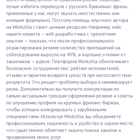
лучше избегать переводов с русского буквально: фразы,
приемлемые у нас, могут звучать неестественно или
излишне формально. Поэтому помощь опытного автора
на Workzilla станет ценным ресурсом. Например, кейс
нашего клиента — веб-разработчика с трехлетним
опытом — показал, что после профессионального
редактирования резюме количество приглашений на
собеседования выросло на 40%, а хорошие отклики от
заказчиков — вдвое. Платформа Workzilla обеспечивает
безопасное сотрудничество: рейтинг исполнителей,
отзывы и гарантия возврата средств при несоответствии
результата. Это решает проблему выбора и минимизирует
риски. Дополнительно вы получите консультации по
самым актуальным трендам оформления резюме и советы
по улучшению профиля на крупных фриланс-биржах,
чтобы успешно конкурировать с зарубежными
специалистами. Используя Workzilla, вы объединяете
профессионализм, надежность и удобство в одном месте,
что существенно облегчает задачу поиска заказов и
продвижения своих услуг.