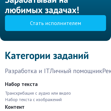
любимых задачах!
Стать исполнителем
Категории заданий
Разработка и IT
Личный помощник
Ре
Набор текста
Транскрибация с аудио или видео
Набор текста с изображений
Контент