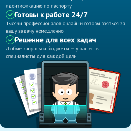
идентификацию по паспорту
Готовы к работе 24/7
Тысячи профессионалов онлайн и готовы взяться за
вашу задачу немедленно
Решение для всех задач
Любые запросы и бюджеты — у нас есть
специалисты для каждой цели