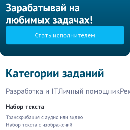
Зарабатывай на
любимых задачах!
Стать исполнителем
Категории заданий
Разработка и IT
Личный помощник
Ре
Набор текста
Транскрибация с аудио или видео
Набор текста с изображений