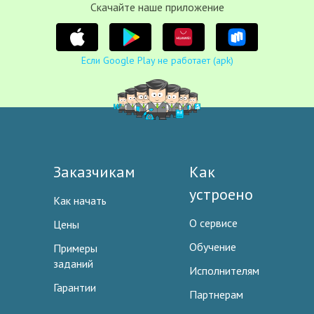
Cкачайте наше приложение
Если Google Play не работает (apk)
Заказчикам
Как
устроено
Как начать
О сервисе
Цены
Обучение
Примеры
заданий
Исполнителям
Гарантии
Партнерам