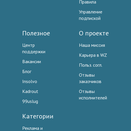
Правила
Управление
подпиской
Полезное
О проекте
Центр
Наша миссия
поддержки
Карьера в WZ
Вакансии
Польз. согл.
Блог
Отзывы
Insolvo
заказчиков
Kadrout
Отзывы
исполнителей
99uslug
Категории
Реклама и