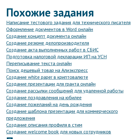
Похожие задания
Написание тестового задания для технического писателя
Оформление документов в Word онлайн
Создание концепт документа онлайн
Создание резюме делопроизводителя
Создание акта выполненных работ в СБИС
Подготовка налоговой декларации ИП на УСН
Переписывание текста онлайн
Поиск дешевый товар на Алиэкспресс
Создание white paper в криптовалюте
Создание презентации для гранта онлайн
Создание рассылки сообщений для удаленной работы
Создание поздравления на юбилее
Создание пожеланий на день рождения
Создание шаблона презентации для коммерческого
предложения
Создание описания профиля в стим
Создание welcome book для новых сотрудников