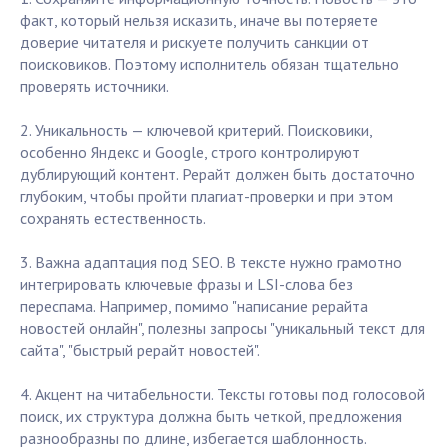
факт, который нельзя исказить, иначе вы потеряете
доверие читателя и рискуете получить санкции от
поисковиков. Поэтому исполнитель обязан тщательно
проверять источники.
2. Уникальность — ключевой критерий. Поисковики,
особенно Яндекс и Google, строго контролируют
дублирующий контент. Рерайт должен быть достаточно
глубоким, чтобы пройти плагиат-проверки и при этом
сохранять естественность.
3. Важна адаптация под SEO. В тексте нужно грамотно
интегрировать ключевые фразы и LSI-слова без
переспама. Например, помимо "написание рерайта
новостей онлайн", полезны запросы "уникальный текст для
сайта", "быстрый рерайт новостей".
4. Акцент на читабельности. Тексты готовы под голосовой
поиск, их структура должна быть четкой, предложения
разнообразны по длине, избегается шаблонность.