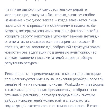
Типичные ошибки при самостоятельном рерайте
довольно предсказуемы. Во-первых, слишком слабое
изменение исходного текста — когда заменяется лишь
пара слов, что приводит к обвинениям в плагиате. Во-
вторых, потеря смысла или искажение фактов — чтобы
ускорить работу, некоторые упускают важные детали, и
это негативно сказывается на восприятии новости. В-
третьих, использование однообразной структуры подач
новостей без адаптации под целевую аудиторию, что
снижает вовлеченность читателей и портит общую
репутацию ресурса.
Решение есть — привлечение опытных авторов, которые
специализируются именно на написании рерайта новостей
онлайн. И тут на помощь приходит Workzilla — платформа
с тысячами проверенных фрилансеров, отобранных по
отзывам и рейтингу. Благодаря продуманной системе
выбора исполнителей можно найти специалиста с
подходящей экспертизой и оптимальной ценой. В итоге