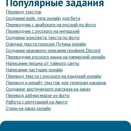
Популярные задания
Перевод текстов
Создание войс тега онлайн для бита
Переводчик с арабского на русский по фото
Переводчик с русского на ингушский
Создание конспекта текста по фото
Озвучка текста голосом Путина онлайн
Создание красивого описания профиля Discord
Переводчик русского языка на памирский онлайн
Написание письма от тайного санты
Написание частушек онлайн
Перевод текста с русского на езидский онлайн
Перевод и рерайт текстов для телеграм-каналов
Создание эротического рассказа на заказ
Перевод азбуки морзе из фото
Работа с репутацией на Авито
Стихи на заказ онлайн