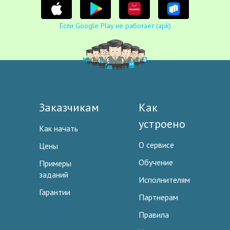
Если Google Play не работает (apk)
Заказчикам
Как
устроено
Как начать
О сервисе
Цены
Обучение
Примеры
заданий
Исполнителям
Гарантии
Партнерам
Правила