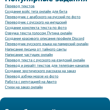
Перевод текстов
Создание войс тега онлайн для бита
Переводчик с арабского на русский по фото
Переводчик с русского на ингушский
Создание конспекта текста по фото
Озвучка текста голосом Путина онлайн
Создание красивого описания профиля Discord
Переводчик русского языка на памирский онлайн
Написание письма от тайного санты
Написание частушек онлайн
Перевод текста с русского на езидский онлайн
Перевод и рерайт текстов для телеграм-каналов
Создание эротического рассказа на заказ
Перевод азбуки морзе из фото
Работа с репутацией на Авито
Стихи на заказ онлайн