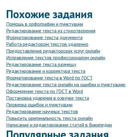
Похожие задания
Помощь в орфографии и пунктуации
Редактирование текста из стихотворения
Форматирование текста документа
Работа редактором текстов удаленно
Предоставление редакторских услуг онлайн
Исправление текстов профессионалом онлайн
Редактирование текста размещу
Редактирование и корректура текста
Форматирование текста в Word по ГОСТ
Редактирование текста онлайн на ошибки и пунктуацию
Оформление текста по ГОСТ в Word
Постановка ударения в озвучке текста
Проверка ошибок и пунктуации
Редактирование научных текстов
Повысить оригинальность текста онлайн
Написание и редактирование статей в Википедии
Популярные задания