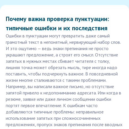
Почему важна проверка пунктуации:
типичные ошибки и их последствия
Ошибки в пунктуации могут превратить даже самый
грамотный текст в непонятный, нервирующий набор слов.
И это ощутимо — ведь знаки препинания не просто
украшают предложение, а строят его смысл. Отсутствие
запятых в нужных местах сбивает читателя с толку,
лишняя точка может обрезать мысль, тире иногда надо
поставить, чтобы подчеркнуть важное. В повседневной
жизни многие сталкиваются с такими проблемами.
Например, вы написали важное письмо, но отсутствие
запятой привело к недопониманию адресата. Или когда в
резюме, заявке или даже личном сообщении ошибки
портят первое впечатление. К ошибкам часто
добавляются типичные проблемы: неправильное
использование запятых при сложносочиненных
предложениях, пропуск знаков препинания после вводных