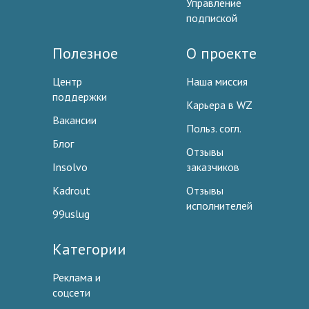
Управление
подпиской
Полезное
О проекте
Центр
Наша миссия
поддержки
Карьера в WZ
Вакансии
Польз. согл.
Блог
Отзывы
Insolvo
заказчиков
Kadrout
Отзывы
исполнителей
99uslug
Категории
Реклама и
соцсети