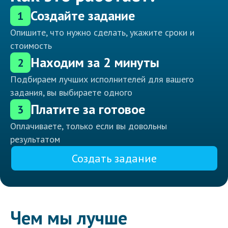
Создайте задание
1
Опишите, что нужно сделать, укажите сроки и
стоимость
Находим за 2 минуты
2
Подбираем лучших исполнителей для вашего
задания, вы выбираете одного
Платите за готовое
3
Оплачиваете, только если вы довольны
результатом
Создать задание
Чем мы лучше