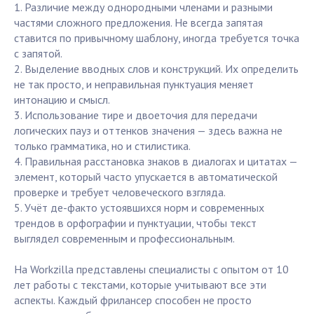
1. Различие между однородными членами и разными
частями сложного предложения. Не всегда запятая
ставится по привычному шаблону, иногда требуется точка
с запятой.
2. Выделение вводных слов и конструкций. Их определить
не так просто, и неправильная пунктуация меняет
интонацию и смысл.
3. Использование тире и двоеточия для передачи
логических пауз и оттенков значения — здесь важна не
только грамматика, но и стилистика.
4. Правильная расстановка знаков в диалогах и цитатах —
элемент, который часто упускается в автоматической
проверке и требует человеческого взгляда.
5. Учёт де-факто устоявшихся норм и современных
трендов в орфографии и пунктуации, чтобы текст
выглядел современным и профессиональным.
На Workzilla представлены специалисты с опытом от 10
лет работы с текстами, которые учитывают все эти
аспекты. Каждый фрилансер способен не просто