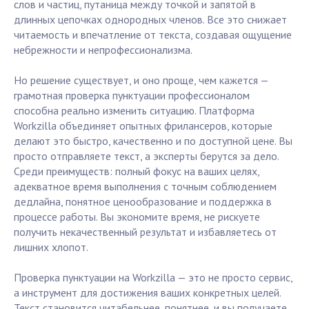
слов и частиц, путаница между точкой и запятой в
длинных цепочках однородных членов. Все это снижает
читаемость и впечатление от текста, создавая ощущение
небрежности и непрофессионализма.
Но решение существует, и оно проще, чем кажется —
грамотная проверка пунктуации профессионалом
способна реально изменить ситуацию. Платформа
Workzilla объединяет опытных фрилансеров, которые
делают это быстро, качественно и по доступной цене. Вы
просто отправляете текст, а эксперты берутся за дело.
Среди преимуществ: полный фокус на ваших целях,
адекватное время выполнения с точным соблюдением
дедлайна, понятное ценообразование и поддержка в
процессе работы. Вы экономите время, не рискуете
получить некачественный результат и избавляетесь от
лишних хлопот.
Проверка пунктуации на Workzilla — это не просто сервис,
а инструмент для достижения ваших конкретных целей.
Текст становится читабельнее, понятнее, и вы получаете