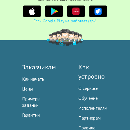
Если Google Play не работает (apk)
Заказчикам
Как
устроено
Как начать
О сервисе
Цены
Обучение
Примеры
заданий
Исполнителям
Гарантии
Партнерам
Правила