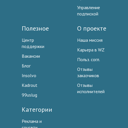
Управление
подпиской
Полезное
О проекте
Центр
Наша миссия
поддержки
Карьера в WZ
Вакансии
Польз. согл.
Блог
Отзывы
Insolvo
заказчиков
Kadrout
Отзывы
исполнителей
99uslug
Категории
Реклама и
соцсети