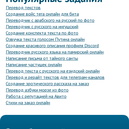
Перевод текстов
Создание войс тега онлайн для бита
Переводчик с арабского на русский по фото
Переводчик с русского на ингушский
Создание конспекта текста по фото
Озвучка текста голосом Путина онлайн
Создание красивого описания профиля Discord
Переводчик русского языка на памирский онлайн
Написание письма от тайного санты
Написание частушек онлайн
Перевод текста с русского на езидский онлайн
Перевод и рерайт текстов для телеграм-каналов
Создание эротического рассказа на заказ
Перевод азбуки морзе из фото
Работа с репутацией на Авито
Стихи на заказ онлайн