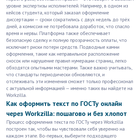
уровне экспертизы исполнителей. Например, в одном из
кейсов студента, который заказал оформление
диссертации — сроки сократились с двух недель до трёх
дней, а комиссия не потребовала доработок, что спасло
время и нервы. Платформа также обеспечивает
безопасную сделку и полную прозрачность оплаты, что
исключает риски потери средств. Подводные камни
оформления, такие как неправильное расположение
сносок или нарушение правил нумерации страниц, легко
обходятся опытными мастерами. Также важно учитывать,
что стандарты периодически обновляются, и
отслеживать эти изменения сможет только профессионал
с актуальной информацией — именно таких вы найдете на
Workzilla.
Как оформить текст по ГОСТу онлайн
через Workzilla: пошагово и без хлопот
Процесс оформления текста по ГОСТу через Workzilla
построен так, чтобы вы чувствовали себя уверенно на
каждом этапе. Во-первых, выберите подходящего