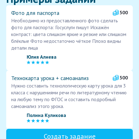
Фото для паспорта
500
Необходимо из предоставленного фото сделать
фото для паспорта: Госуслуги пишут Искажён
контраст: цвета слишком яркие и резкие или слишком
блёклые Фото недостаточно чёткое Плохо видны
детали лица
Юлия Алиева
Технокарта урока + самоанализ
500
Нужно составить технологическую карту урока для 3
класса с нарушениями речи по литературному чтению
на любую тему по ФГОС и составить подробный
самоанализ этого урока.
Полина Куликова
Создать задание