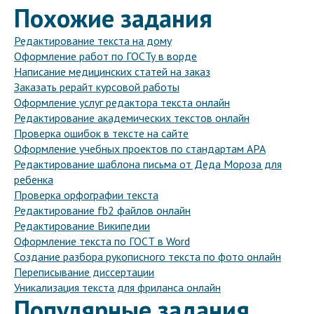
Похожие задания
Редактирование текста на дому
Оформление работ по ГОСТу в ворде
Написание медицинских статей на заказ
Заказать рерайт курсовой работы
Оформление услуг редактора текста онлайн
Редактирование академических текстов онлайн
Проверка ошибок в тексте на сайте
Оформление учебных проектов по стандартам APA
Редактирование шаблона письма от Деда Мороза для
ребенка
Проверка орфографии текста
Редактирование fb2 файлов онлайн
Редактирование Википедии
Оформление текста по ГОСТ в Word
Создание разбора рукописного текста по фото онлайн
Переписывание диссертации
Уникализация текста для фриланса онлайн
Популярные задания