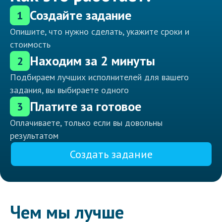
Создайте задание
1
Опишите, что нужно сделать, укажите сроки и
стоимость
Находим за 2 минуты
2
Подбираем лучших исполнителей для вашего
задания, вы выбираете одного
Платите за готовое
3
Оплачиваете, только если вы довольны
результатом
Создать задание
Чем мы лучше