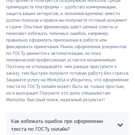
портфолио и пользуются поддержкой Workzilla. Среди
преимуществ платформы — удобство коммуникации,
защита ваших интересов, и экономия времени: вместо
долгих поисков и правок вы получаете готовый документ
к сдаче. Опытные фрилансеры дают ценные советы и
помогают избежать типичных ошибок, например,
правильно оформлять приложения в работе или
фиксировать примечания. Рынок оформления документов
по ГОСТу движется к автоматизации, но пока
человеческий профессионал остается незаменимым.
Поэтому не откладывайте: чем раньше приступите к
заказу, тем быстрее получите готовую работу без стресса.
Закажите услугу на Workzilla и убедитесь, что оформление
текста по ГОСТу онлайн может быть не только простым,
но и выгодным! Поручите это дело специалистам
Workzilla: быстрый поиск, надёжный результат!
Как избежать ошибок при оформлении
текста по ГОСТу онлайн?