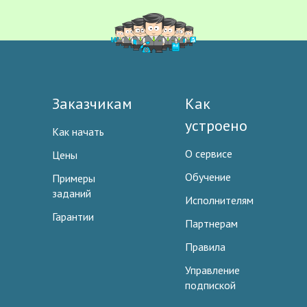
Заказчикам
Как
устроено
Как начать
О сервисе
Цены
Обучение
Примеры
заданий
Исполнителям
Гарантии
Партнерам
Правила
Управление
подпиской