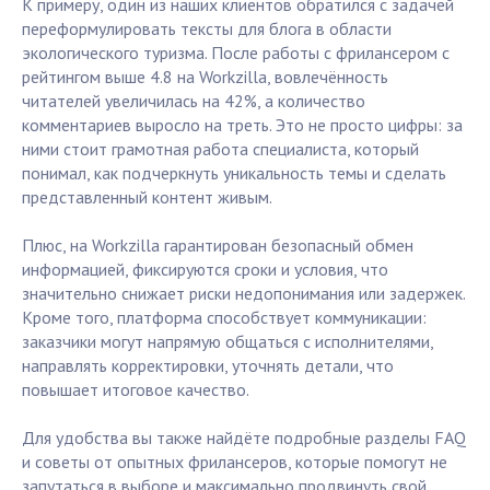
К примеру, один из наших клиентов обратился с задачей
переформулировать тексты для блога в области
экологического туризма. После работы с фрилансером с
рейтингом выше 4.8 на Workzilla, вовлечённость
читателей увеличилась на 42%, а количество
комментариев выросло на треть. Это не просто цифры: за
ними стоит грамотная работа специалиста, который
понимал, как подчеркнуть уникальность темы и сделать
представленный контент живым.
Плюс, на Workzilla гарантирован безопасный обмен
информацией, фиксируются сроки и условия, что
значительно снижает риски недопонимания или задержек.
Кроме того, платформа способствует коммуникации:
заказчики могут напрямую общаться с исполнителями,
направлять корректировки, уточнять детали, что
повышает итоговое качество.
Для удобства вы также найдёте подробные разделы FAQ
и советы от опытных фрилансеров, которые помогут не
запутаться в выборе и максимально продвинуть свой