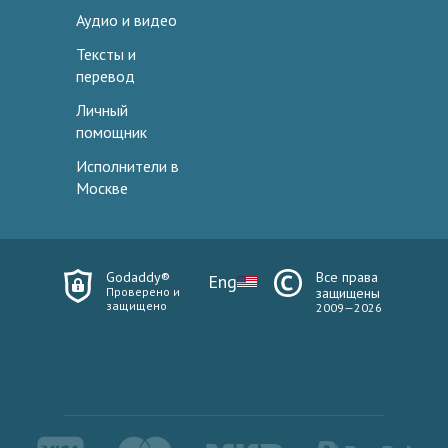
Аудио и видео
Тексты и
перевод
Личный
помощник
Исполнители в
Москве
Godaddy®
Все права
Eng
Проверено и
защищены
защищено
2009—2026