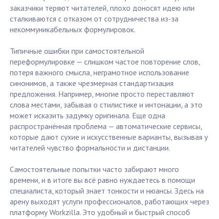
заказчики теряют читателей, плохо доносят идею или
сталкиваются с отказом от сотрудничества из-за
некоммуникабельных формулировок.
Типичные ошибки при самостоятельной
переформулировке — слишком частое повторение слов,
потеря важного смысла, неграмотное использование
синонимов, а также чрезмерная стандартизация
предложения. Например, многие просто переставляют
слова местами, забывая о стилистике и интонации, а это
может исказить задумку оригинала. Еще одна
распространённая проблема — автоматические сервисы,
которые дают сухие и искусственные варианты, вызывая у
читателей чувство формальности и дистанции.
Самостоятельные попытки часто забирают много
времени, и в итоге вы всё равно нуждаетесь в помощи
специалиста, который знает тонкости и нюансы. Здесь на
арену выходят услуги профессионалов, работающих через
платформу Workzilla. Это удобный и быстрый способ