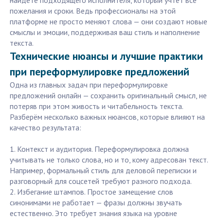
найдете подходящего исполнителя, который учтёт все
пожелания и сроки. Ведь профессионалы на этой
платформе не просто меняют слова — они создают новые
смыслы и эмоции, поддерживая ваш стиль и наполнение
текста.
Технические нюансы и лучшие практики
при переформулировке предложений
Одна из главных задач при переформулировке
предложений онлайн — сохранить оригинальный смысл, не
потеряв при этом живость и читабельность текста.
Разберём несколько важных нюансов, которые влияют на
качество результата:
1. Контекст и аудитория. Переформулировка должна
учитывать не только слова, но и то, кому адресован текст.
Например, формальный стиль для деловой переписки и
разговорный для соцсетей требуют разного подхода.
2. Избегание штампов. Простое замещение слов
синонимами не работает — фразы должны звучать
естественно. Это требует знания языка на уровне