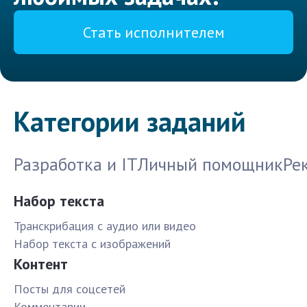
Стать исполнителем
Категории заданий
Разработка и IT
Личный помощник
Ре
Набор текста
Транскрибация с аудио или видео
Набор текста с изображений
Контент
Посты для соцсетей
Комментарии