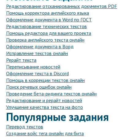
Редактирование отсканированных документов PDF
Помощь корректора английского языка
Оформление документа в Word по ГОСТ
Редактирование технических текстов
Помощь редактора для вашего проекта
Проверка английского текста онлайн
Оформление документа в Ворд
Исправление текстов онлайн
Рерайт текста
Переписывание новостей
Оформление текста в Discord
Помощь в коррекции текстов онлайн
Поиск речевых ошибок онлайн
Проведение бета-ридинга текстов онлайн
Редактирование и рерайт новостей
Улучшение качества текста на фото
Популярные задания
Перевод текстов
Создание войс тега онлайн для бита