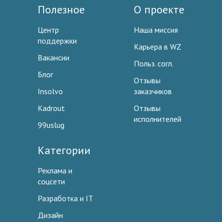
Полезное
О проекте
Центр
Наша миссия
поддержки
Карьера в WZ
Вакансии
Польз. согл.
Блог
Отзывы
Insolvo
заказчиков
Kadrout
Отзывы
исполнителей
99uslug
Категории
Реклама и
соцсети
Разработка и IT
Дизайн