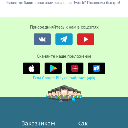
Нужно добавить описание канала на Twitch? Поможем быстро!
Присоединяйтесь к нам в соцсетях
Cкачайте наше приложение
Если Google Play не работает (apk)
Заказчикам
Как