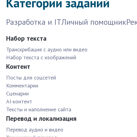
Категории заданий
Разработка и IT
Личный помощник
Ре
Набор текста
Транскрибация с аудио или видео
Набор текста с изображений
Контент
Посты для соцсетей
Комментарии
Сценарии
AI-контент
Тексты и наполнение сайта
Перевод и локализация
Перевод аудио и видео