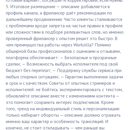
готовый вариант, обсуждаете корректировки, если нужны.
5. Итоговое размещение — описание добавляется в
профиль канала, а фрилансер даёт рекомендации по
дальнейшему продвижению. Часто клиенты сталкиваются
с проблемами вроде запрета на частые правки в профиле
или сложностями в подборе релевантных слов, но именно
проверенный фрилансер с опытом решит это быстро. В
чем преимущества работы через Workzilla? Помимо
обширной базы профессионалов с оценками и отзывами,
платформа обеспечивает: — Безопасные и прозрачные
сделки; — Возможность выбрать исполнителя под свой
бюджет без переплат; — Поддержку службы сервиса при
любых спорных ситуациях; — Гарантии выполнения задачи
в срок и с качеством. Советы от опытных стримеров и
исполнителей: не бойтесь экспериментировать с текстом,
обновляйте описание вместе с изменениями контента —
это помогает сохранить интерес подписчиков. Кроме
того, тренд на индивидуальный стиль и персонализацию
только набирает обороты — описание должно отражать
именно ваш характер и особенность трансляций. И
конечно, не стоит откладывать — чем раньше вы