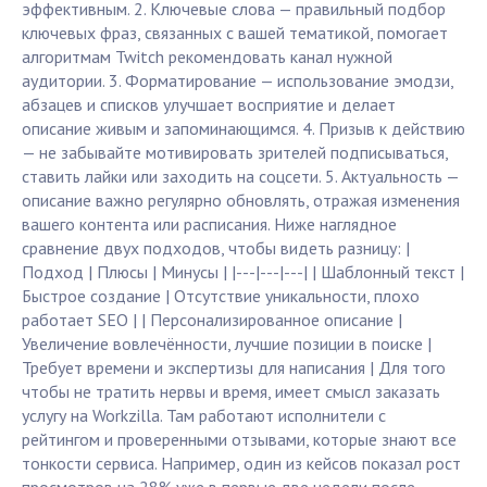
эффективным. 2. Ключевые слова — правильный подбор
ключевых фраз, связанных с вашей тематикой, помогает
алгоритмам Twitch рекомендовать канал нужной
аудитории. 3. Форматирование — использование эмодзи,
абзацев и списков улучшает восприятие и делает
описание живым и запоминающимся. 4. Призыв к действию
— не забывайте мотивировать зрителей подписываться,
ставить лайки или заходить на соцсети. 5. Актуальность —
описание важно регулярно обновлять, отражая изменения
вашего контента или расписания. Ниже наглядное
сравнение двух подходов, чтобы видеть разницу: |
Подход | Плюсы | Минусы | |---|---|---| | Шаблонный текст |
Быстрое создание | Отсутствие уникальности, плохо
работает SEO | | Персонализированное описание |
Увеличение вовлечённости, лучшие позиции в поиске |
Требует времени и экспертизы для написания | Для того
чтобы не тратить нервы и время, имеет смысл заказать
услугу на Workzilla. Там работают исполнители с
рейтингом и проверенными отзывами, которые знают все
тонкости сервиса. Например, один из кейсов показал рост