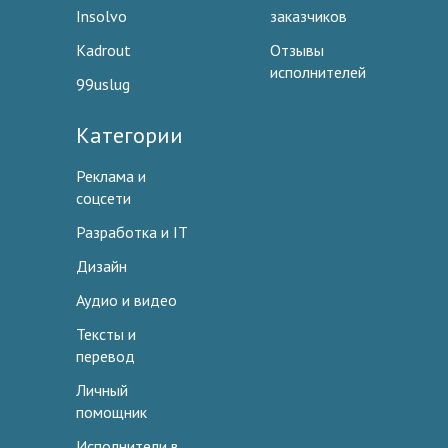
Insolvo
заказчиков
Kadrout
Отзывы
исполнителей
99uslug
Категории
Реклама и
соцсети
Разработка и IT
Дизайн
Аудио и видео
Тексты и
перевод
Личный
помощник
Исполнители в