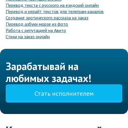
Перевод текста с русского на езидский онлайн
Перевод и рерайт текстов для телеграм-каналов
Создание эротического рассказа на заказ
Перевод азбуки морзе из фото
Работа с репутацией на Авито
Стихи на заказ онлайн
Зарабатывай на
любимых задачах!
Стать исполнителем