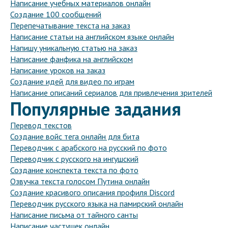
Написание учебных материалов онлайн
Создание 100 сообщений
Перепечатывание текста на заказ
Написание статьи на английском языке онлайн
Напишу уникальную статью на заказ
Написание фанфика на английском
Написание уроков на заказ
Создание идей для видео по играм
Написание описаний сериалов для привлечения зрителей
Популярные задания
Перевод текстов
Создание войс тега онлайн для бита
Переводчик с арабского на русский по фото
Переводчик с русского на ингушский
Создание конспекта текста по фото
Озвучка текста голосом Путина онлайн
Создание красивого описания профиля Discord
Переводчик русского языка на памирский онлайн
Написание письма от тайного санты
Написание частушек онлайн