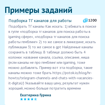
Примеры заданий
Подборка ТГ каналов для работы
1200
Подобрать ТГ каналы Как искать: 1) вбивать в поиске
в гугле «подборка тг каналов для поиска работы в
igaming сфере», «подборка тг каналов для поиска
работы гемблинг» 2) то же самое в линкедине, искать
публикации 3) то же самое в gpt Найденные каналы
сохранять в таблицу. В таблице должно быть 4
колонки: название канала, ссылка, описание, ниша
(если каналы не про гемблинг или igaming, тоже
можно добавлять. Пример вот эта подборка, такие
каналы можно тоже брать https://potok.io/blog/hr-
howto/telegram-channels-and-chats-with-vacancies-
it-digital/) Указывайте вашу цену, результат нужен
хороший, можно больше потратить времени
Екатерина Гурина