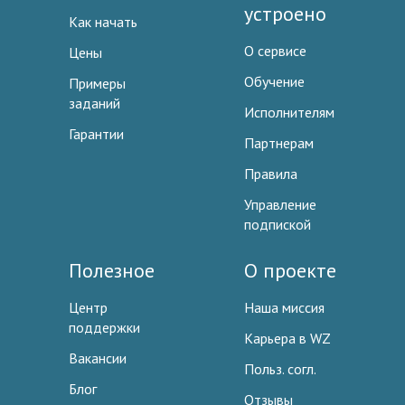
устроено
Как начать
О сервисе
Цены
Обучение
Примеры
заданий
Исполнителям
Гарантии
Партнерам
Правила
Управление
подпиской
Полезное
О проекте
Центр
Наша миссия
поддержки
Карьера в WZ
Вакансии
Польз. согл.
Блог
Отзывы