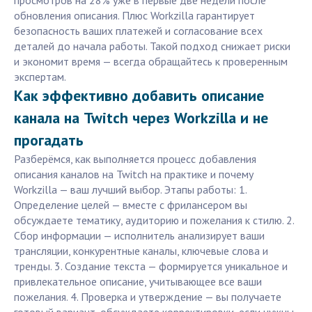
просмотров на 28% уже в первые две недели после
обновления описания. Плюс Workzilla гарантирует
безопасность ваших платежей и согласование всех
деталей до начала работы. Такой подход снижает риски
и экономит время — всегда обращайтесь к проверенным
экспертам.
Как эффективно добавить описание
канала на Twitch через Workzilla и не
прогадать
Разберёмся, как выполняется процесс добавления
описания каналов на Twitch на практике и почему
Workzilla — ваш лучший выбор. Этапы работы: 1.
Определение целей — вместе с фрилансером вы
обсуждаете тематику, аудиторию и пожелания к стилю. 2.
Сбор информации — исполнитель анализирует ваши
трансляции, конкурентные каналы, ключевые слова и
тренды. 3. Создание текста — формируется уникальное и
привлекательное описание, учитывающее все ваши
пожелания. 4. Проверка и утверждение — вы получаете