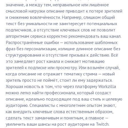
значение, а между тем, неправильное или лишённое
смысловой нагрузки описание приводит к потере зрителей
и снижению вовлечённости. Например, слишком общий
текст без уникальности не заинтересует потенциальных
подписчиков, а отсутствие ключевых слов не позволит
алгоритмам сервиса корректно рекомендовать ваш канал.
Распространённые ошибки — использование шаблонных
фраз без персонализации, излишне длинное описание без
структурирования и отсутствие призыва к действию. Всё
это замедляет рост канала и снижает мотивацию
зрителей к подписке или просмотру. Или возьмём случай,
когда описание не отражает тематику стрима — новый
зритель просто не поймёт, стоит ли ему задержаться.
Хорошая новость в том, что через платформу Workzilla
можно легко найти профессионала, который создаст
описание, идеально подходящее под ваш стиль и целевую
аудиторию. Специалисты с многолетним опытом знают,
как внедрить ключевые слова естественным образом,
сделать текст заманчивым и понятным, а главное —
увеличить ваши шансы на рост аудитории на Twitch.