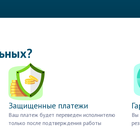
льных?
Защищенные платежи
Га
Ваш платеж будет переведен исполнителю
Вы 
только после подтверждения работы
рез