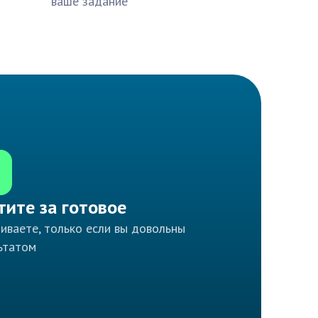
ваше задание
тите за готовое
иваете, только если вы довольны
ьтатом