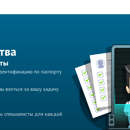
тва
сты
идентификацию по паспорту
ы взяться за вашу задачу
ть специалисты для каждой