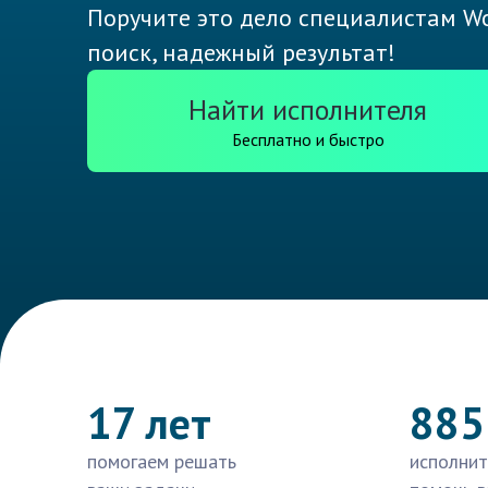
Поручите это дело специалистам Wo
поиск, надежный результат!
Найти исполнителя
Бесплатно и быстро
17 лет
885
помогаем решать
исполнит