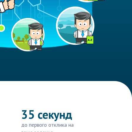
35 секунд
до первого отклика на