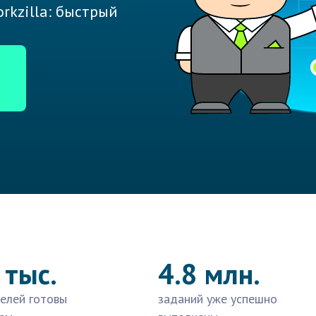
rkzilla: быстрый
 тыс.
4.8 млн.
елей готовы
заданий уже успешно