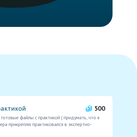
рактикой
500
готовые файлы с практикой ( придумать, что я
мера прикреплю практиковался в экспертно-