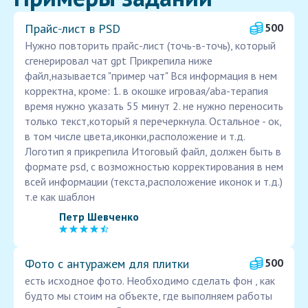
Прайс‑лист в PSD
500
Нужно повторить прайс-лист (точь-в-точь), который
сгенерировал чат gpt Прикрепила ниже
файл,называется "пример чат" Вся информация в нем
корректна, кроме: 1. в окошке игровая/aba-терапия
время нужно указать 55 минут 2. не нужно переносить
только текст,который я перечеркнула. Остальное - ок,
в том числе цвета,иконки,расположение и т.д.
Логотип я прикрепила Итоговый файл, должен быть в
формате psd, с возможностью корректирования в нем
всей информации (текста,расположение иконок и т.д.)
т.е как шаблон
Петр Шевченко
Фото с антуражем для плитки
500
есть исходное фото. Необходимо сделать фон , как
будто мы стоим на объекте, где выполняем работы