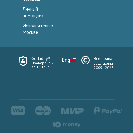
Личный
помощник
Исполнители в
Москве
Godaddy®
Все права
Eng
Проверено и
защищены
защищено
2009—2026