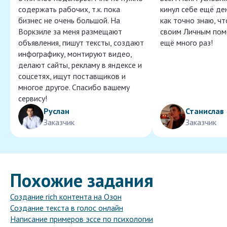
содержать рабочих, т.к. пока
кинул себе ещё ден
бизнес не очень большой. На
как точно знаю, ч
Воркзиле за меня размещают
своим Личным пом
объявления, пишут тексты, создают
ещё много раз!
инфографику, монтируют видео,
делают сайты, рекламу в яндексе и
соцсетях, ищут поставщиков и
многое другое. Спасибо вашему
сервису!
Руслан
Станислав
Заказчик
Заказчик
Похожие задания
Создание rich контента на Озон
Создание текста в голос онлайн
Написание примеров эссе по психологии