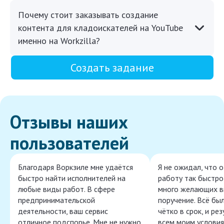
Почему стоит заказывать создание
контента для кладоискателей на YouTube
именно на Workzilla?
Создать задание
Отзывы наших
пользователей
Благодаря Воркзиле мне удаётся
Я не ожидал, что 
быстро найти исполнителей на
работу так быстро,
любые виды работ. В сфере
много желающих в
предпринимательской
поручение. Всё бы
деятельности, ваш сервис
чётко в срок, и ре
отличное подспорье. Мне не нужно
всем моим условия