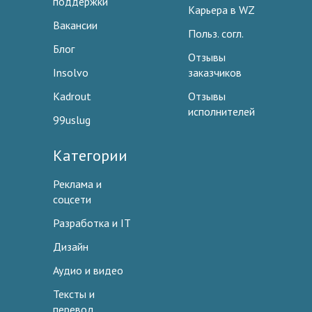
поддержки
Карьера в WZ
Вакансии
Польз. согл.
Блог
Отзывы
Insolvo
заказчиков
Kadrout
Отзывы
исполнителей
99uslug
Категории
Реклама и
соцсети
Разработка и IT
Дизайн
Аудио и видео
Тексты и
перевод