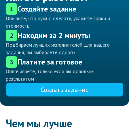
Создайте задание
1
Опишите, что нужно сделать, укажите сроки и
стоимость
Находим за 2 минуты
2
Подбираем лучших исполнителей для вашего
задания, вы выбираете одного
Платите за готовое
3
Оплачиваете, только если вы довольны
результатом
Создать задание
Чем мы лучше