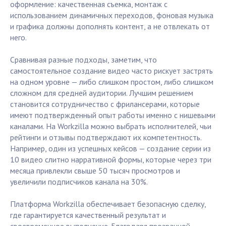
оформление: качественная съемка, монтаж с
использованием динамичных переходов, фоновая музыка
и графика должны дополнять контент, а не отвлекать от
него.
Сравнивая разные подходы, заметим, что
самостоятельное создание видео часто рискует застрять
на одном уровне — либо слишком простом, либо слишком
сложном для средней аудитории. Лучшим решением
становится сотрудничество с фрилансерами, которые
имеют подтвержденный опыт работы именно с нишевыми
каналами. На Workzilla можно выбрать исполнителей, чьи
рейтинги и отзывы подтверждают их компетентность.
Например, один из успешных кейсов — создание серии из
10 видео слитно нарративной формы, которые через три
месяца привлекли свыше 50 тысяч просмотров и
увеличили подписчиков канала на 30%.
Платформа Workzilla обеспечивает безопасную сделку,
где гарантируется качественный результат и