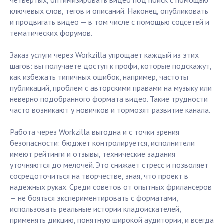
четвертых, оптимизировать видео под поиск с помощью
ключевых слов, тегов и описаний. Наконец, опубликовать
и продвигать видео — в том числе с помощью соцсетей и
тематических форумов.
Заказ услуги через Workzilla упрощает каждый из этих
шагов: вы получаете доступ к профи, которые подскажут,
как избежать типичных ошибок, например, частоты
публикаций, проблем с авторскими правами на музыку или
неверно подобранного формата видео. Такие трудности
часто возникают у новичков и тормозят развитие канала.
Работа через Workzilla выгодна и с точки зрения
безопасности: бюджет контролируется, исполнители
имеют рейтинги и отзывы, технические задания
уточняются до мелочей. Это снижает стресс и позволяет
сосредоточиться на творчестве, зная, что проект в
надежных руках. Среди советов от опытных фрилансеров
— не бояться экспериментировать с форматами,
использовать реальные истории кладоискателей,
применять дикцию, понятную широкой аудитории, и всегда