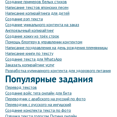
Создание примеров белых стихов
Написание текстов японских песен
Написание копирайтинга для детей
Создание рэп текста
Создание уникального контента на заказ
Англоязычный копирайтинг
Создание хокку из трёх строк
Помощь блоггеру в управлении контентом
Написание поздравления на день рождения племянницы
Написание книги по тексту
Создание текста для WhatsApp
Заказать копирайтинг услуг
Разработка кулинарного контента для здорового питания
Популярные задания
Перевод текстов
Создание войс тега онлайн для бита
Переводчик с арабского на русский по фото
Переводчик с русского на ингушский
Создание конспекта текста по фото
Озвучка текста голосом Путина онлайн