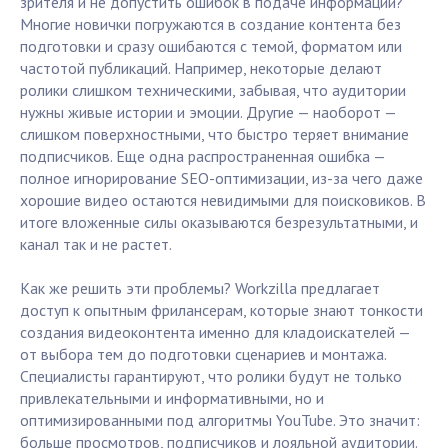
зрителя и не допустить ошибок в подаче информации?
Многие новички погружаются в создание контента без
подготовки и сразу ошибаются с темой, форматом или
частотой публикаций. Например, некоторые делают
ролики слишком техническими, забывая, что аудитории
нужны живые истории и эмоции. Другие — наоборот —
слишком поверхностными, что быстро теряет внимание
подписчиков. Еще одна распространенная ошибка —
полное игнорирование SEO-оптимизации, из-за чего даже
хорошие видео остаются невидимыми для поисковиков. В
итоге вложенные силы оказываются безрезультатными, и
канал так и не растет.
Как же решить эти проблемы? Workzilla предлагает
доступ к опытным фрилансерам, которые знают тонкости
создания видеоконтента именно для кладоискателей —
от выбора тем до подготовки сценариев и монтажа.
Специалисты гарантируют, что ролики будут не только
привлекательными и информативными, но и
оптимизированными под алгоритмы YouTube. Это значит:
больше просмотров, подписчиков и лояльной аудитории.