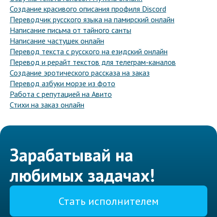
Создание красивого описания профиля Discord
Переводчик русского языка на памирский онлайн
Написание письма от тайного санты
Написание частушек онлайн
Перевод текста с русского на езидский онлайн
Перевод и рерайт текстов для телеграм-каналов
Создание эротического рассказа на заказ
Перевод азбуки морзе из фото
Работа с репутацией на Авито
Стихи на заказ онлайн
Зарабатывай на
любимых задачах!
Стать исполнителем