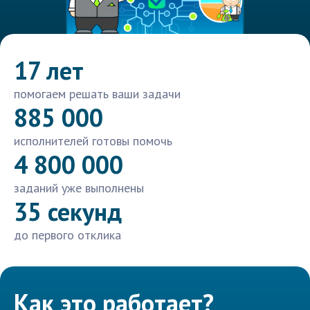
17 лет
помогаем решать ваши задачи
885 000
исполнителей готовы помочь
4 800 000
заданий уже выполнены
35 секунд
до первого отклика
Как это работает?