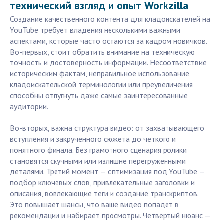
технический взгляд и опыт Workzilla
Создание качественного контента для кладоискателей на
YouTube требует владения несколькими важными
аспектами, которые часто остаются за кадром новичков.
Во-первых, стоит обратить внимание на техническую
точность и достоверность информации. Несоответствие
историческим фактам, неправильное использование
кладоискательской терминологии или преувеличения
способны отпугнуть даже самые заинтересованные
аудитории.
Во-вторых, важна структура видео: от захватывающего
вступления и закрученного сюжета до четкого и
понятного финала. Без грамотного сценария ролики
становятся скучными или излишне перегруженными
деталями. Третий момент — оптимизация под YouTube —
подбор ключевых слов, привлекательные заголовки и
описания, вовлекающие теги и создание транскриптов.
Это повышает шансы, что ваше видео попадет в
рекомендации и набирает просмотры. Четвёртый нюанс —