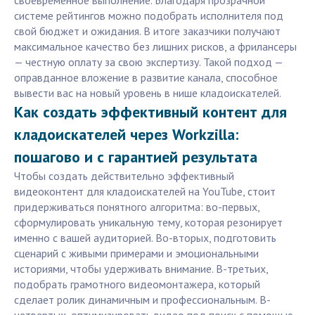
своевременное выполнение. Благодаря прозрачной
системе рейтингов можно подобрать исполнителя под
свой бюджет и ожидания. В итоге заказчики получают
максимальное качество без лишних рисков, а фрилансеры
— честную оплату за свою экспертизу. Такой подход —
оправданное вложение в развитие канала, способное
вывести вас на новый уровень в нише кладоискателей.
Как создать эффективный контент для
кладоискателей через Workzilla:
пошагово и с гарантией результата
Чтобы создать действительно эффективный
видеоконтент для кладоискателей на YouTube, стоит
придерживаться понятного алгоритма: во-первых,
сформулировать уникальную тему, которая резонирует
именно с вашей аудиторией. Во-вторых, подготовить
сценарий с живыми примерами и эмоциональными
историями, чтобы удерживать внимание. В-третьих,
подобрать грамотного видеомонтажера, который
сделает ролик динамичным и профессиональным. В-