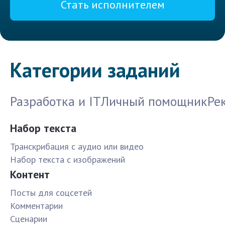
Стать исполнителем
Категории заданий
Разработка и IT
Личный помощник
Ре
Набор текста
Транскрибация с аудио или видео
Набор текста с изображений
Контент
Посты для соцсетей
Комментарии
Сценарии