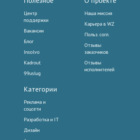
Полезное
О проекте
Центр
Наша миссия
поддержки
Карьера в WZ
Вакансии
Польз. согл.
Блог
Отзывы
Insolvo
заказчиков
Kadrout
Отзывы
исполнителей
99uslug
Категории
Реклама и
соцсети
Разработка и IT
Дизайн