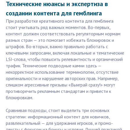
Технические нюансы и экспертиза в
создании контента для гемблинга
При разработке креативного контента для гемблинга
стоит учитывать ряд важных моментов. Во-первых,
контент должен соответствовать регуляторным нормам
разных стран — это помогает избежать блокировок и
штрафов. Во-вторых, важно правильно работать с
ключевыми запросами, включая локальные и тематические
LSI-слова, чтобы повысить релевантность и органический
трафик. Технические подводные камни здесь —
некорректное использование терминологии, отсутствие
оригинальности и нарушение авторских прав. Например,
слишком агрессивные призывы «Выиграй сразу!» могут
противоречить рекламным стандартам и привести к
блокировкам.
Сравнивая подходы, стоит выделить три основных
стратегии: информационный контент для новичков,
развлекательный — для удержания игроков, и промо-
тексты с фокусом на бонусы и условия. Лучшей практикой