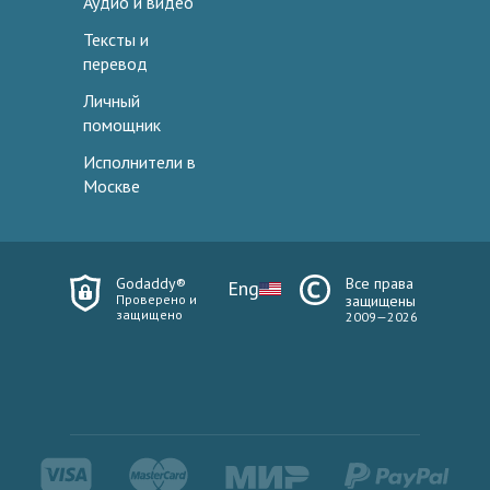
Аудио и видео
Тексты и
перевод
Личный
помощник
Исполнители в
Москве
Godaddy®
Все права
Eng
Проверено и
защищены
защищено
2009—2026