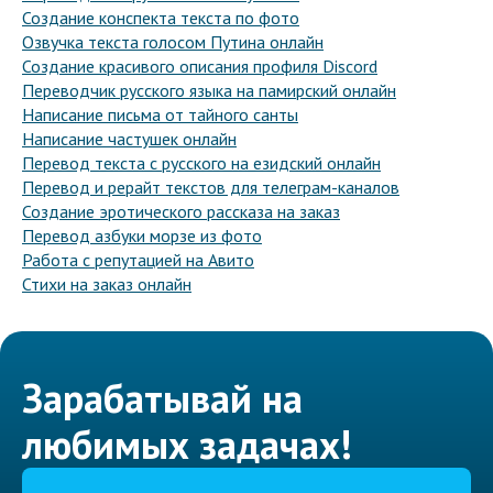
Создание конспекта текста по фото
Озвучка текста голосом Путина онлайн
Создание красивого описания профиля Discord
Переводчик русского языка на памирский онлайн
Написание письма от тайного санты
Написание частушек онлайн
Перевод текста с русского на езидский онлайн
Перевод и рерайт текстов для телеграм-каналов
Создание эротического рассказа на заказ
Перевод азбуки морзе из фото
Работа с репутацией на Авито
Стихи на заказ онлайн
Зарабатывай на
любимых задачах!