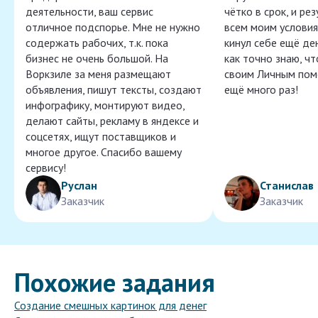
деятельности, ваш сервис
чётко в срок, и ре
отличное подспорье. Мне не нужно
всем моим условия
содержать рабочих, т.к. пока
кинул себе ещё ден
бизнес не очень большой. На
как точно знаю, ч
Воркзиле за меня размещают
своим Личным пом
объявления, пишут тексты, создают
ещё много раз!
инфографику, монтируют видео,
делают сайты, рекламу в яндексе и
соцсетях, ищут поставщиков и
многое другое. Спасибо вашему
сервису!
Руслан
Станислав
Заказчик
Заказчик
Похожие задания
Создание смешных картинок для денег