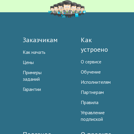
Заказчикам
Как
устроено
Как начать
О сервисе
Цены
Обучение
Примеры
заданий
Исполнителям
Гарантии
Партнерам
Правила
Управление
подпиской