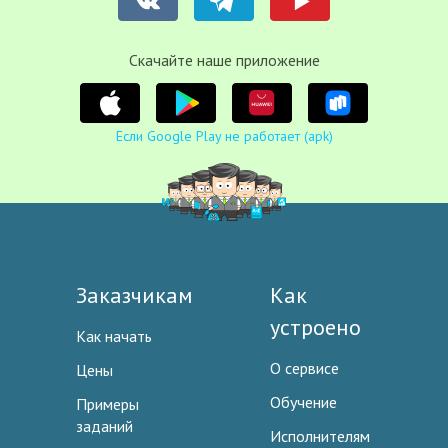
Cкачайте наше приложение
Если Google Play не работает (apk)
Заказчикам
Как
устроено
Как начать
О сервисе
Цены
Обучение
Примеры
заданий
Исполнителям