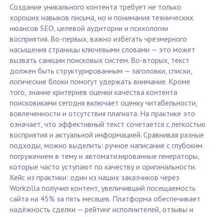
Создание уникального контента требует не только
хороших навыков письма, но и понимания технических
нюансов SEO, целевой аудитории и психологии
восприятия. Во-первых, важно избегать чрезмерного
насыщения страницы ключевыми словами — это может
вызвать санкции поисковых систем. Во-вторых, текст
должен быть структурированным — заголовки, списки,
логические блоки помогут удержать внимание. Кроме
того, знание критериев оценки качества контента
поисковиками сегодня включает оценку читабельности,
вовлеченности и отсутствия плагиата. На практике это
означает, что эффективный текст сочетается с легкостью
восприятия и актуальной информацией. Сравнивая разные
подходы, можно выделить: ручное написание с глубоким
погружением в тему и автоматизированные генераторы,
которые часто уступают по качеству и оригинальности.
Кейс из практики: один из наших заказчиков через
Workzilla получил контент, увеличивший посещаемость
сайта на 45% за пять месяцев. Платформа обеспечивает
надёжность сделки — рейтинг исполнителей, отзывы и