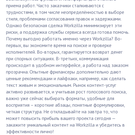
приема работ. Часто заказчики сталкиваются с
трудностями, в том числе неопределённостью в выборе
стиля, проблемами согласования правок и задержками.
Однако безопасная сделка Workzilla минимизирует эти
риски, а поддержка службы сервиса всегда готова помочь.
Почему выгодно работать именно через Workzilla? Во-
первых, вы экономите время на поиске и проверке
исполнителей. Во-вторых, гарантируется возврат денег
при спорных ситуациях. В-третьих, коммуникация
происходит в удобном интерфейсе, а работа над заказом
прозрачна. Опытные фрилансеры дополнительно дают
ценные рекомендации и лайфхаки, например, как сделать
текст живым и эмоциональным. Рынок контент-услуг
активно развивается, и учитывая рост голосового поиска,
важно уже сейчас выбирать форматы, удобные для
восприятия – короткие абзацы, понятные формулировки,
четкая структура. Не откладывайте на завтра то, что
может повысить прибыль вашего проекта сегодня —
закажите уникальный контент на Workzilla и убедитесь в
эффективности лично!