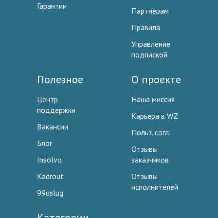
Гарантии
Партнерам
Правила
Управление
подпиской
Полезное
О проекте
Центр
Наша миссия
поддержки
Карьера в WZ
Вакансии
Польз. согл.
Блог
Отзывы
Insolvo
заказчиков
Kadrout
Отзывы
исполнителей
99uslug
Категории