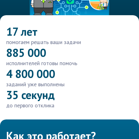
17 лет
помогаем решать ваши задачи
885 000
исполнителей готовы помочь
4 800 000
заданий уже выполнены
35 секунд
до первого отклика
Как это работает?