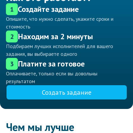
Создайте задание
1
Опишите, что нужно сделать, укажите сроки и
стоимость
Находим за 2 минуты
2
Подбираем лучших исполнителей для вашего
задания, вы выбираете одного
Платите за готовое
3
Оплачиваете, только если вы довольны
результатом
Создать задание
Чем мы лучше