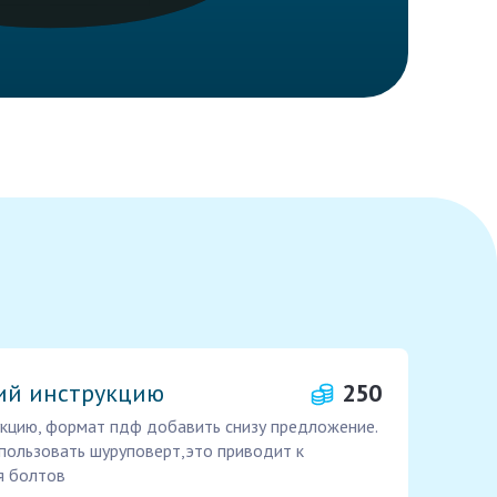
кий инструкцию
250
укцию, формат пдф добавить снизу предложение.
спользовать шуруповерт,это приводит к
я болтов