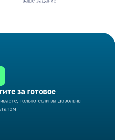
ваше задание
тите за готовое
иваете, только если вы довольны
ьтатом