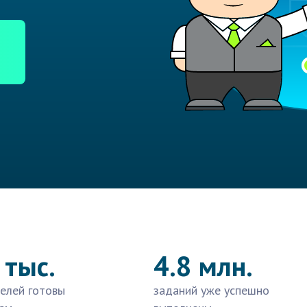
 тыс.
4.8 млн.
елей готовы
заданий уже успешно