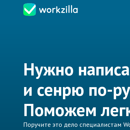
Нужно написа
и сенрю по-ру
Поможем лег
Поручите это дело специалистам Wo