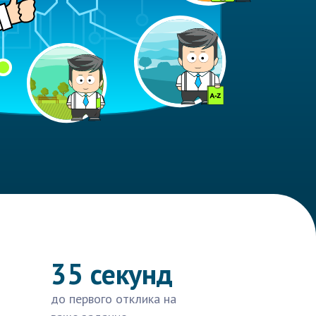
35 секунд
до первого отклика на