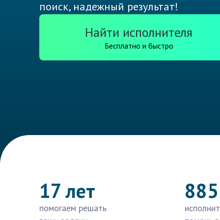
поиск, надежный результат!
Найти исполнителя
Бесплатно и быстро
17 лет
885
помогаем решать
исполнит