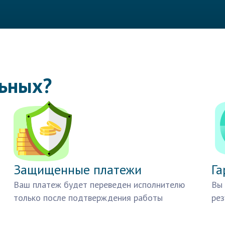
льных?
Защищенные платежи
Га
Ваш платеж будет переведен исполнителю
Вы 
только после подтверждения работы
рез