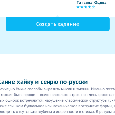
Татьяна Юцева
Создать задание
ание хайку и сенрю по-русски
ткие, но ёмкие способы выразить мысли и эмоции. Именно поэто
о может быть проще — всего несколько строк, но здесь кроются
ых ошибок встречаются: нарушение классической структуры (5-7
также слишком буквальное или механическое восприятие формы, 
одит к отсутствию глубины и искренности в стихах. В результат