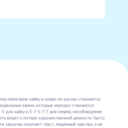
му написание хайку и сенрю по-русски становится
 подводные камни, которые нередко становятся
-5 для хайку и 5-7-5-7-7 для сенрю), несоблюдение
что ведёт к потере художественной ценности. Часто
е заказчик получает текст, лишённый чувства, и не