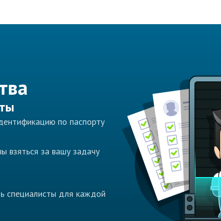
тва
сты
идентификацию по паспорту
ы взяться за вашу задачу
ть специалисты для каждой