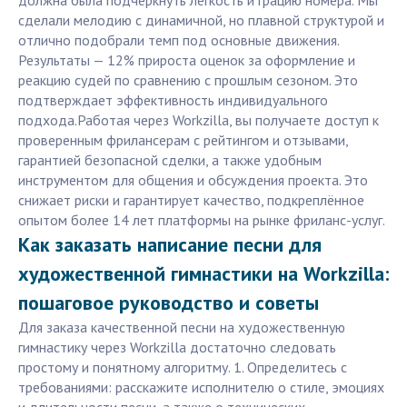
должна была подчеркнуть лёгкость и грацию номера. Мы
сделали мелодию с динамичной, но плавной структурой и
отлично подобрали темп под основные движения.
Результаты — 12% прироста оценок за оформление и
реакцию судей по сравнению с прошлым сезоном. Это
подтверждает эффективность индивидуального
подхода.Работая через Workzilla, вы получаете доступ к
проверенным фрилансерам с рейтингом и отзывами,
гарантией безопасной сделки, а также удобным
инструментом для общения и обсуждения проекта. Это
снижает риски и гарантирует качество, подкреплённое
опытом более 14 лет платформы на рынке фриланс-услуг.
Как заказать написание песни для
художественной гимнастики на Workzilla:
пошаговое руководство и советы
Для заказа качественной песни на художественную
гимнастику через Workzilla достаточно следовать
простому и понятному алгоритму. 1. Определитесь с
требованиями: расскажите исполнителю о стиле, эмоциях