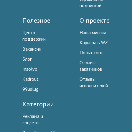
подпиской
Полезное
О проекте
Центр
Наша миссия
поддержки
Карьера в WZ
Вакансии
Польз. согл.
Блог
Отзывы
Insolvo
заказчиков
Kadrout
Отзывы
исполнителей
99uslug
Категории
Реклама и
соцсети