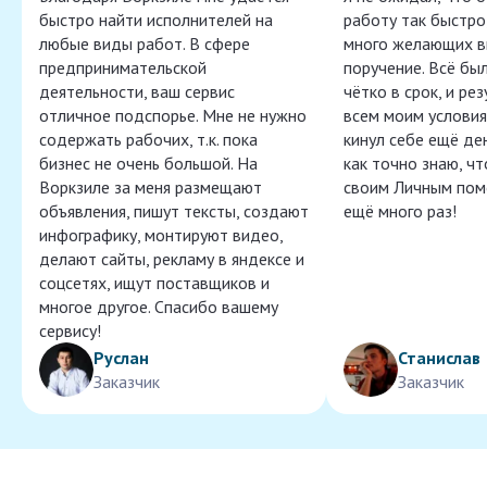
быстро найти исполнителей на
работу так быстро,
любые виды работ. В сфере
много желающих в
предпринимательской
поручение. Всё бы
деятельности, ваш сервис
чётко в срок, и ре
отличное подспорье. Мне не нужно
всем моим условия
содержать рабочих, т.к. пока
кинул себе ещё ден
бизнес не очень большой. На
как точно знаю, ч
Воркзиле за меня размещают
своим Личным пом
объявления, пишут тексты, создают
ещё много раз!
инфографику, монтируют видео,
делают сайты, рекламу в яндексе и
соцсетях, ищут поставщиков и
многое другое. Спасибо вашему
сервису!
Руслан
Станислав
Заказчик
Заказчик