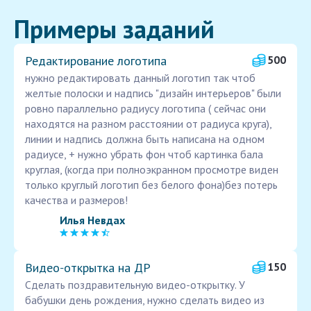
Примеры заданий
Редактирование логотипа
500
нужно редактировать данный логотип так чтоб
желтые полоски и надпись "дизайн интерьеров" были
ровно параллельно радиусу логотипа ( сейчас они
находятся на разном расстоянии от радиуса круга),
линии и надпись должна быть написана на одном
радиусе, + нужно убрать фон чтоб картинка бала
круглая, (когда при полноэкранном просмотре виден
только круглый логотип без белого фона)без потерь
качества и размеров!
Илья Невдах
Видео‑открытка на ДР
150
Сделать поздравительную видео-открытку. У
бабушки день рождения, нужно сделать видео из