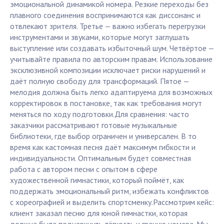
эмоциональной динамикой номера. Резкие переходы без
плавного соединения воспринимаются как диссонанс и
отвлекают зрителя. Третье — важно избегать перегрузки
инструментами и звуками, которые могут заглушать
выступление или создавать избыточный шум. Четвёртое —
учитывайте правила по авторским правам. Использование
эксклюзивной композиции исключает риски нарушений и
даёт полную свободу для трансформаций. Пятое —
мелодия должна быть легко адаптируема для возможных
корректировок в постановке, так как требования могут
меняться по ходу подготовки.Для сравнения: часто
заказчики рассматривают готовые музыкальные
библиотеки, где выбор ограничен и универсален. В то
время как кастомная песня даёт максимум гибкости и
индивидуальности. Оптимальным будет совместная
работа с автором песни с опытом в сфере
художественной гимнастики, который поймёт, как
поддержать эмоциональный ритм, избежать конфликтов
с хореографией и выделить спортсменку.Рассмотрим кейс:
клиент заказал песню для юной гимнастки, которая