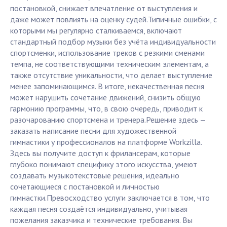
постановкой, снижает впечатление от выступления и
даже может повлиять на оценку судей.Типичные ошибки, с
которыми мы регулярно сталкиваемся, включают
стандартный подбор музыки без учёта индивидуальности
спортсменки, использование треков с резкими сменами
темпа, не соответствующими техническим элементам, а
также отсутствие уникальности, что делает выступление
менее запоминающимся. В итоге, некачественная песня
может нарушить сочетание движений, снизить общую
гармонию программы, что, в свою очередь, приводит к
разочарованию спортсмена и тренера.Решение здесь —
заказать написание песни для художественной
гимнастики у профессионалов на платформе Workzilla.
Здесь вы получите доступ к фрилансерам, которые
глубоко понимают специфику этого искусства, умеют
создавать музыкотекстовые решения, идеально
сочетающиеся с постановкой и личностью
гимнастки.Превосходство услуги заключается в том, что
каждая песня создаётся индивидуально, учитывая
пожелания заказчика и технические требования. Вы