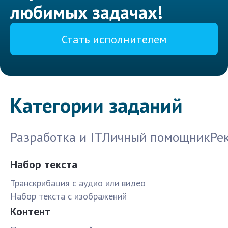
любимых задачах!
Стать исполнителем
Категории заданий
Разработка и IT
Личный помощник
Ре
Набор текста
Транскрибация с аудио или видео
Набор текста с изображений
Контент