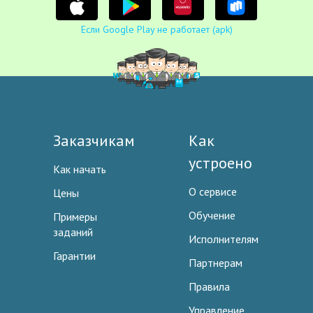
Если Google Play не работает (apk)
Заказчикам
Как
устроено
Как начать
О сервисе
Цены
Обучение
Примеры
заданий
Исполнителям
Гарантии
Партнерам
Правила
Управление