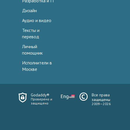
Разработка и IT
Дизайн
Аудио и видео
Тексты и
перевод
Личный
помощник
Исполнители в
Москве
Godaddy®
Все права
Eng
Проверено и
защищены
защищено
2009—2026