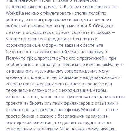
и длительности песни, а также о технических
особенностях программы. 2. Выберите исполнителя: на
Workzilla можно отфильтровать исполнителей по
рейтингу, отзывам, портфолио и цене, что помогает
выбрать оптимального автора мелодии. 3. Обсудите
детали: договоритесь о сроках, формате и правках —
многие исполнители предлагают бесплатные
корректировки. 4. Оформите заказ и обеспечьте
безопасность сделки оплатой через платформу. 5.
Получите трек, протестируйте его с программой и при
необходимости согласуйте финальные изменения.На пути
к идеальному музыкальному сопровождению могут
возникать сложности: непонимание между заказчиком и
исполнителем, желания менять идею в процессе или
технические сложности с синхронизацией. Чтобы
избежать этого, важно чётко фиксировать задачи и этапы
проекта, выбирать опытных фрилансеров с отзывами и
открыто общаться через платформу.Workzilla — это не
просто биржа, а сервис с безопасными сделками и
поддержкой клиентов, что делает сотрудничество
комфортным и надёжным. Упрощённая коммуникация,