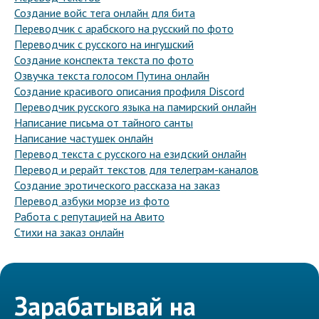
Создание войс тега онлайн для бита
Переводчик с арабского на русский по фото
Переводчик с русского на ингушский
Создание конспекта текста по фото
Озвучка текста голосом Путина онлайн
Создание красивого описания профиля Discord
Переводчик русского языка на памирский онлайн
Написание письма от тайного санты
Написание частушек онлайн
Перевод текста с русского на езидский онлайн
Перевод и рерайт текстов для телеграм-каналов
Создание эротического рассказа на заказ
Перевод азбуки морзе из фото
Работа с репутацией на Авито
Стихи на заказ онлайн
Зарабатывай на