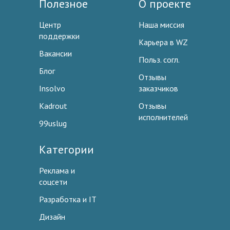
Полезное
О проекте
Центр
Наша миссия
поддержки
Карьера в WZ
Вакансии
Польз. согл.
Блог
Отзывы
Insolvo
заказчиков
Kadrout
Отзывы
исполнителей
99uslug
Категории
Реклама и
соцсети
Разработка и IT
Дизайн