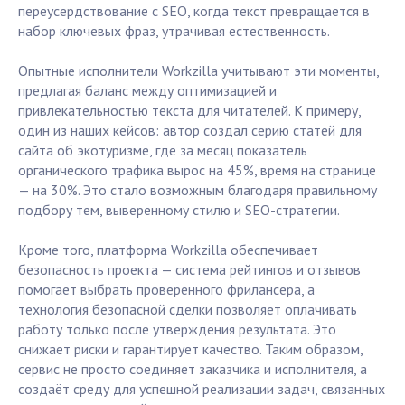
переусердствование с SEO, когда текст превращается в
набор ключевых фраз, утрачивая естественность.
Опытные исполнители Workzilla учитывают эти моменты,
предлагая баланс между оптимизацией и
привлекательностью текста для читателей. К примеру,
один из наших кейсов: автор создал серию статей для
сайта об экотуризме, где за месяц показатель
органического трафика вырос на 45%, время на странице
— на 30%. Это стало возможным благодаря правильному
подбору тем, выверенному стилю и SEO-стратегии.
Кроме того, платформа Workzilla обеспечивает
безопасность проекта — система рейтингов и отзывов
помогает выбрать проверенного фрилансера, а
технология безопасной сделки позволяет оплачивать
работу только после утверждения результата. Это
снижает риски и гарантирует качество. Таким образом,
сервис не просто соединяет заказчика и исполнителя, а
создаёт среду для успешной реализации задач, связанных