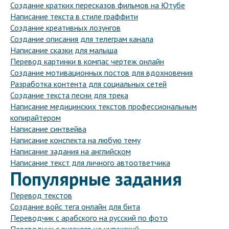
Создание кратких пересказов фильмов на Ютубе
Написание текста в стиле граффити
Создание креативных лозунгов
Создание описания для телеграм канала
Написание сказки для малыша
Перевод картинки в компас чертеж онлайн
Создание мотивационных постов для вдохновения
Разработка контента для социальных сетей
Создание текста песни для трека
Написание медицинских текстов профессиональным
копирайтером
Написание синтвейва
Написание конспекта на любую тему
Написание задания на английском
Написание текст для личного автоответчика
Популярные задания
Перевод текстов
Создание войс тега онлайн для бита
Переводчик с арабского на русский по фото