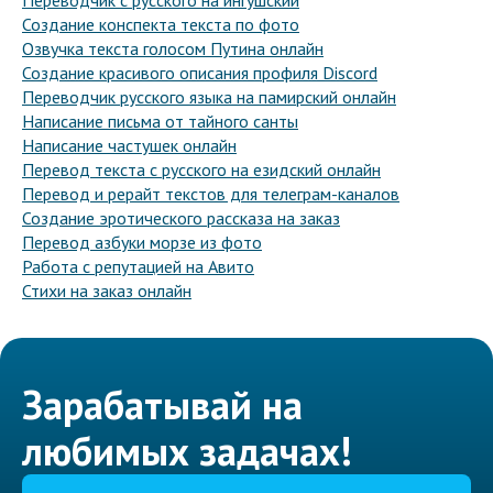
Переводчик с русского на ингушский
Создание конспекта текста по фото
Озвучка текста голосом Путина онлайн
Создание красивого описания профиля Discord
Переводчик русского языка на памирский онлайн
Написание письма от тайного санты
Написание частушек онлайн
Перевод текста с русского на езидский онлайн
Перевод и рерайт текстов для телеграм-каналов
Создание эротического рассказа на заказ
Перевод азбуки морзе из фото
Работа с репутацией на Авито
Стихи на заказ онлайн
Зарабатывай на
любимых задачах!