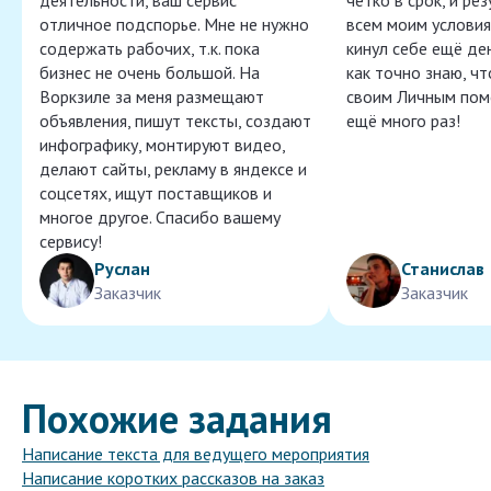
деятельности, ваш сервис
чётко в срок, и ре
отличное подспорье. Мне не нужно
всем моим условия
содержать рабочих, т.к. пока
кинул себе ещё ден
бизнес не очень большой. На
как точно знаю, ч
Воркзиле за меня размещают
своим Личным пом
объявления, пишут тексты, создают
ещё много раз!
инфографику, монтируют видео,
делают сайты, рекламу в яндексе и
соцсетях, ищут поставщиков и
многое другое. Спасибо вашему
сервису!
Руслан
Станислав
Заказчик
Заказчик
Похожие задания
Написание текста для ведущего мероприятия
Написание коротких рассказов на заказ