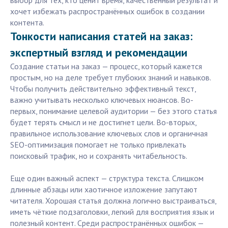
выбор для тех, кто ценит время, качественный результат и
хочет избежать распространённых ошибок в создании
контента.
Тонкости написания статей на заказ:
экспертный взгляд и рекомендации
Создание статьи на заказ — процесс, который кажется
простым, но на деле требует глубоких знаний и навыков.
Чтобы получить действительно эффективный текст,
важно учитывать несколько ключевых нюансов. Во-
первых, понимание целевой аудитории — без этого статья
будет терять смысл и не достигнет цели. Во-вторых,
правильное использование ключевых слов и органичная
SEO-оптимизация помогает не только привлекать
поисковый трафик, но и сохранять читабельность.
Еще один важный аспект — структура текста. Слишком
длинные абзацы или хаотичное изложение запутают
читателя. Хорошая статья должна логично выстраиваться,
иметь чёткие подзаголовки, легкий для восприятия язык и
полезный контент. Среди распространённых ошибок —