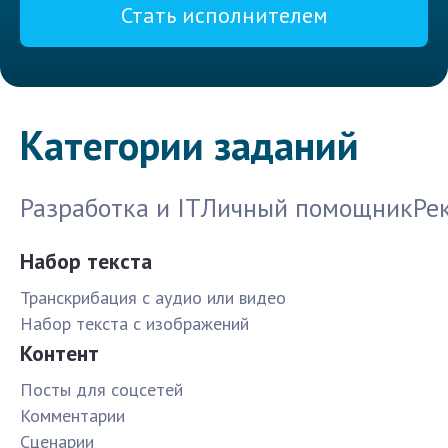
Стать исполнителем
Категории заданий
Разработка и IT
Личный помощник
Ре
Набор текста
Транскрибация с аудио или видео
Набор текста с изображений
Контент
Посты для соцсетей
Комментарии
Сценарии