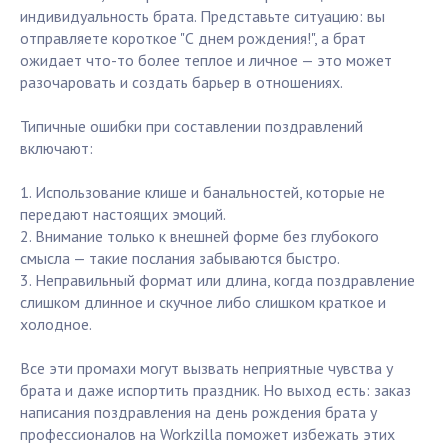
индивидуальность брата. Представьте ситуацию: вы
отправляете короткое "С днем рождения!", а брат
ожидает что-то более теплое и личное — это может
разочаровать и создать барьер в отношениях.
Типичные ошибки при составлении поздравлений
включают:
1. Использование клише и банальностей, которые не
передают настоящих эмоций.
2. Внимание только к внешней форме без глубокого
смысла — такие послания забываются быстро.
3. Неправильный формат или длина, когда поздравление
слишком длинное и скучное либо слишком краткое и
холодное.
Все эти промахи могут вызвать неприятные чувства у
брата и даже испортить праздник. Но выход есть: заказ
написания поздравления на день рождения брата у
профессионалов на Workzilla поможет избежать этих