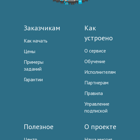
Заказчикам
Как
устроено
Как начать
О сервисе
Цены
Обучение
Примеры
заданий
Исполнителям
Гарантии
Партнерам
Правила
Управление
подпиской
Полезное
О проекте
Центр
Наша миссия