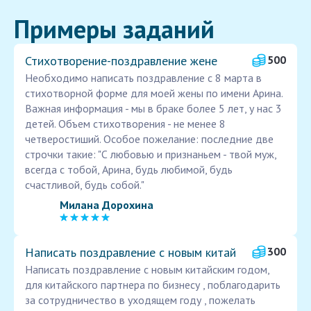
Примеры заданий
Стихотворение-поздравление жене
500
Необходимо написать поздравление с 8 марта в
стихотворной форме для моей жены по имени Арина.
Важная информация - мы в браке более 5 лет, у нас 3
детей. Объем стихотворения - не менее 8
четверостиший. Особое пожелание: последние две
строчки такие: "С любовью и признаньем - твой муж,
всегда с тобой, Арина, будь любимой, будь
счастливой, будь собой."
Милана Дорохина
Написать поздравление с новым китай
300
Написать поздравление с новым китайским годом,
для китайского партнера по бизнесу , поблагодарить
за сотрудничество в уходящем году , пожелать