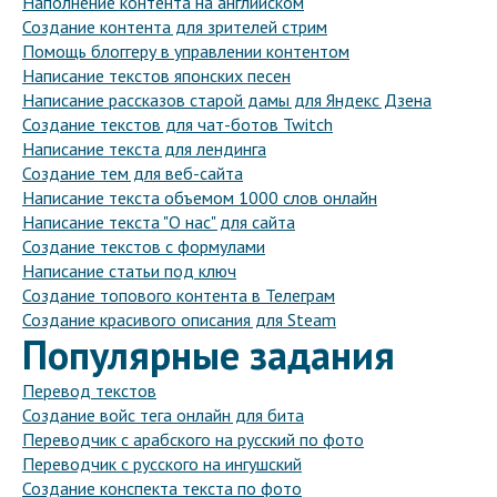
Наполнение контента на английском
Создание контента для зрителей стрим
Помощь блоггеру в управлении контентом
Написание текстов японских песен
Написание рассказов старой дамы для Яндекс Дзена
Создание текстов для чат-ботов Twitch
Написание текста для лендинга
Создание тем для веб-сайта
Написание текста объемом 1000 слов онлайн
Написание текста "О нас" для сайта
Создание текстов с формулами
Написание статьи под ключ
Создание топового контента в Телеграм
Создание красивого описания для Steam
Популярные задания
Перевод текстов
Создание войс тега онлайн для бита
Переводчик с арабского на русский по фото
Переводчик с русского на ингушский
Создание конспекта текста по фото