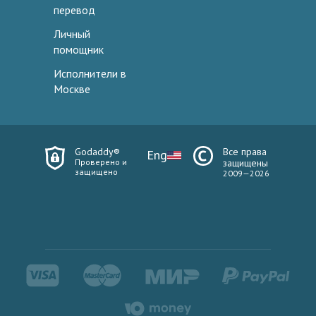
перевод
Личный
помощник
Исполнители в
Москве
Godaddy®
Все права
Eng
Проверено и
защищены
защищено
2009—2026