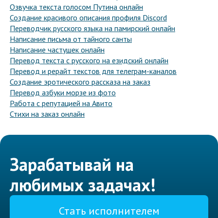
Озвучка текста голосом Путина онлайн
Создание красивого описания профиля Discord
Переводчик русского языка на памирский онлайн
Написание письма от тайного санты
Написание частушек онлайн
Перевод текста с русского на езидский онлайн
Перевод и рерайт текстов для телеграм-каналов
Создание эротического рассказа на заказ
Перевод азбуки морзе из фото
Работа с репутацией на Авито
Стихи на заказ онлайн
Зарабатывай на
любимых задачах!
Стать исполнителем