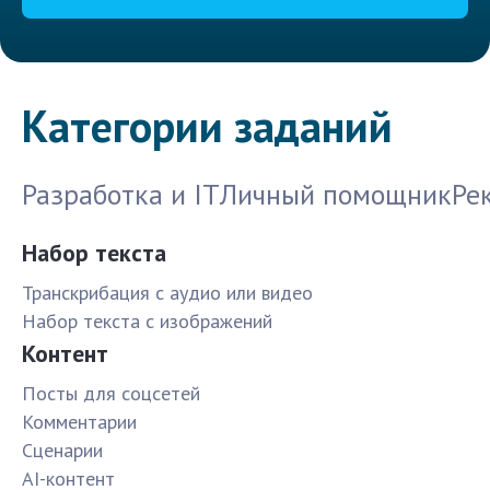
Категории заданий
Разработка и IT
Личный помощник
Ре
Набор текста
Транскрибация с аудио или видео
Набор текста с изображений
Контент
Посты для соцсетей
Комментарии
Сценарии
AI-контент