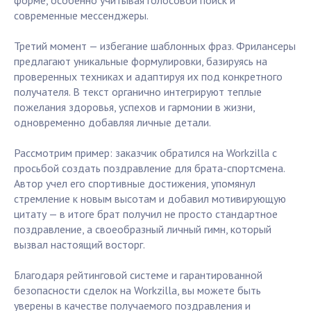
форме, особенно учитывая голосовой поиск и
современные мессенджеры.
Третий момент — избегание шаблонных фраз. Фрилансеры
предлагают уникальные формулировки, базируясь на
проверенных техниках и адаптируя их под конкретного
получателя. В текст органично интегрируют теплые
пожелания здоровья, успехов и гармонии в жизни,
одновременно добавляя личные детали.
Рассмотрим пример: заказчик обратился на Workzilla с
просьбой создать поздравление для брата-спортсмена.
Автор учел его спортивные достижения, упомянул
стремление к новым высотам и добавил мотивирующую
цитату — в итоге брат получил не просто стандартное
поздравление, а своеобразный личный гимн, который
вызвал настоящий восторг.
Благодаря рейтинговой системе и гарантированной
безопасности сделок на Workzilla, вы можете быть
уверены в качестве получаемого поздравления и