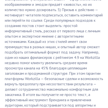
изображениями и эмодзи придаёт «живость», но их
количество нужно дозировать. 5) Призыв к действию —
мотивирует читателя подписаться, оставить комментарий
или перейти по ссылке. Среди популярных подходов к
созданию постов стоит выделить: простой
информативный стиль, рассказ от первого лица с личным
опытом и экспертное мнение с авторитетными
источниками. Каждый из этих стилей имеет свои
преимущества в разных нишах, и опытный автор сможет
подобрать оптимальный формат под задачу. Например,
один из наших фрилансеров с рейтингом 4.9 на Workzilla
недавно помог клиенту увеличить среднее время
просмотра канала на 45% благодаря цепляющим
заголовкам и продуманной структуре. При этом гарантии
платформы Workzilla — безопасные сделки и возможность
вернуть предоплату при несоответствии результата —
делают сотрудничество максимально комфортным для
заказчика. В итоге вы получаете не просто текст, а
эффективный инструмент брендинга и привлечения
аудитории, который подстраивается под алгоритмы и