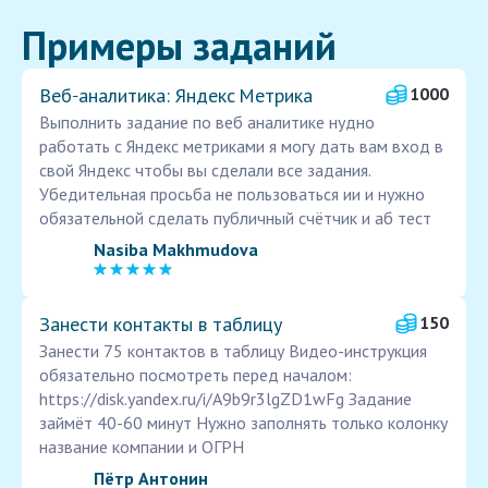
Примеры заданий
Веб‑аналитика: Яндекс Метрика
1000
Выполнить задание по веб аналитике нудно
работать с Яндекс метриками я могу дать вам вход в
свой Яндекс чтобы вы сделали все задания.
Убедительная просьба не пользоваться ии и нужно
обязательной сделать публичный счётчик и аб тест
Nasiba Makhmudova
Занести контакты в таблицу
150
Занести 75 контактов в таблицу Видео-инструкция
обязательно посмотреть перед началом:
https://disk.yandex.ru/i/A9b9r3lgZD1wFg Задание
займёт 40-60 минут Нужно заполнять только колонку
название компании и ОГРН
Пётр Антонин