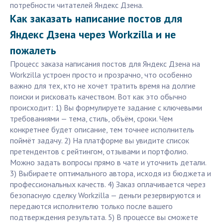
потребности читателей Яндекс Дзена.
Как заказать написание постов для
Яндекс Дзена через Workzilla и не
пожалеть
Процесс заказа написания постов для Яндекс Дзена на
Workzilla устроен просто и прозрачно, что особенно
важно для тех, кто не хочет тратить время на долгие
поиски и рисковать качеством. Вот как это обычно
происходит: 1) Вы формулируете задание с ключевыми
требованиями — тема, стиль, объём, сроки. Чем
конкретнее будет описание, тем точнее исполнитель
поймёт задачу. 2) На платформе вы увидите список
претендентов с рейтингом, отзывами и портфолио.
Можно задать вопросы прямо в чате и уточнить детали.
3) Выбираете оптимального автора, исходя из бюджета и
профессиональных качеств. 4) Заказ оплачивается через
безопасную сделку Workzilla — деньги резервируются и
передаются исполнителю только после вашего
подтверждения результата. 5) В процессе вы сможете