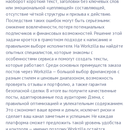
наоборот короткий текст, заголовки без ключевых слов
или эмоциональной «цепляющей» составляющей,
отсутствие чёткой структуры и призыва к действию.
Последствия таких ошибок могут быть серьёзными:
снижение вовлечённости, потеря потенциальных
подписчиков и финансовых возможностей. Решение этой
задачи кроется в грамотном подходе к написанию и
правильном выборе исполнителя. На Workzilla вы найдёте
опытных специалистов, которые знакомы с
особенностями сервиса и помогут создать тексты,
которые работают. Среди основных преимуществ заказа
постов через Workzilla — большой выбор фрилансеров с
разным стилем и ценовым диапазоном, возможность
проверять отзывы и портфолио, а также гарантия
безопасной сделки. В итоге вы получите качественные
посты, адаптированные под аудиторию Дзена, с
правильной оптимизацией и увлекательным содержанием.
Это сэкономит ваше время и деньги, исключит риски и
сделает ваш канал заметным и успешным. Не каждая
платформа сможет предложить такой уровень удобства
и контроля — именно поэтому Workzilla остаётся