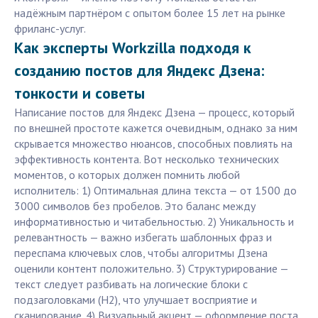
надёжным партнёром с опытом более 15 лет на рынке
фриланс-услуг.
Как эксперты Workzilla подходя к
созданию постов для Яндекс Дзена:
тонкости и советы
Написание постов для Яндекс Дзена — процесс, который
по внешней простоте кажется очевидным, однако за ним
скрывается множество нюансов, способных повлиять на
эффективность контента. Вот несколько технических
моментов, о которых должен помнить любой
исполнитель: 1) Оптимальная длина текста — от 1500 до
3000 символов без пробелов. Это баланс между
информативностью и читабельностью. 2) Уникальность и
релевантность — важно избегать шаблонных фраз и
переспама ключевых слов, чтобы алгоритмы Дзена
оценили контент положительно. 3) Структурирование —
текст следует разбивать на логические блоки с
подзаголовками (H2), что улучшает восприятие и
сканирование. 4) Визуальный акцент — оформление поста