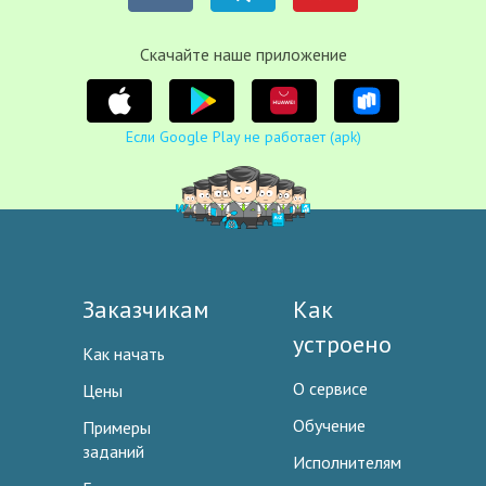
Cкачайте наше приложение
Если Google Play не работает (apk)
Заказчикам
Как
устроено
Как начать
О сервисе
Цены
Обучение
Примеры
заданий
Исполнителям