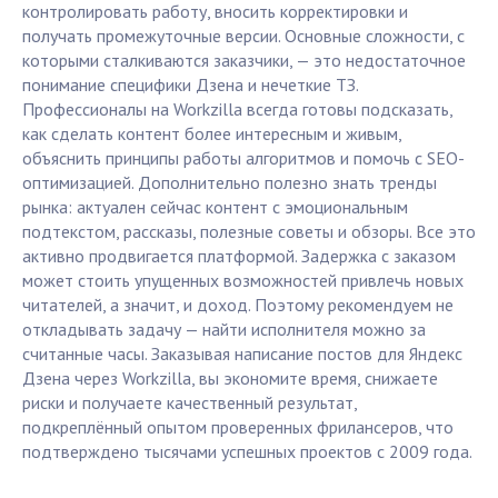
контролировать работу, вносить корректировки и
получать промежуточные версии. Основные сложности, с
которыми сталкиваются заказчики, — это недостаточное
понимание специфики Дзена и нечеткие ТЗ.
Профессионалы на Workzilla всегда готовы подсказать,
как сделать контент более интересным и живым,
объяснить принципы работы алгоритмов и помочь с SEO-
оптимизацией. Дополнительно полезно знать тренды
рынка: актуален сейчас контент с эмоциональным
подтекстом, рассказы, полезные советы и обзоры. Все это
активно продвигается платформой. Задержка с заказом
может стоить упущенных возможностей привлечь новых
читателей, а значит, и доход. Поэтому рекомендуем не
откладывать задачу — найти исполнителя можно за
считанные часы. Заказывая написание постов для Яндекс
Дзена через Workzilla, вы экономите время, снижаете
риски и получаете качественный результат,
подкреплённый опытом проверенных фрилансеров, что
подтверждено тысячами успешных проектов с 2009 года.