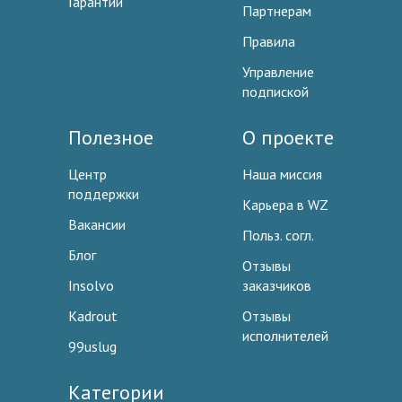
Гарантии
Партнерам
Правила
Управление
подпиской
Полезное
О проекте
Центр
Наша миссия
поддержки
Карьера в WZ
Вакансии
Польз. согл.
Блог
Отзывы
Insolvo
заказчиков
Kadrout
Отзывы
исполнителей
99uslug
Категории