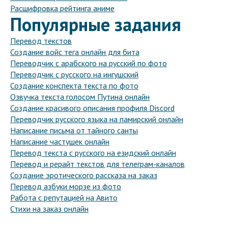
Расшифровка рейтинга аниме
Популярные задания
Перевод текстов
Создание войс тега онлайн для бита
Переводчик с арабского на русский по фото
Переводчик с русского на ингушский
Создание конспекта текста по фото
Озвучка текста голосом Путина онлайн
Создание красивого описания профиля Discord
Переводчик русского языка на памирский онлайн
Написание письма от тайного санты
Написание частушек онлайн
Перевод текста с русского на езидский онлайн
Перевод и рерайт текстов для телеграм-каналов
Создание эротического рассказа на заказ
Перевод азбуки морзе из фото
Работа с репутацией на Авито
Стихи на заказ онлайн