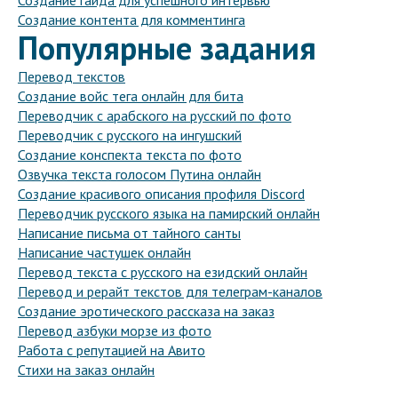
Создание гайда для успешного интервью
Создание контента для комментинга
Популярные задания
Перевод текстов
Создание войс тега онлайн для бита
Переводчик с арабского на русский по фото
Переводчик с русского на ингушский
Создание конспекта текста по фото
Озвучка текста голосом Путина онлайн
Создание красивого описания профиля Discord
Переводчик русского языка на памирский онлайн
Написание письма от тайного санты
Написание частушек онлайн
Перевод текста с русского на езидский онлайн
Перевод и рерайт текстов для телеграм-каналов
Создание эротического рассказа на заказ
Перевод азбуки морзе из фото
Работа с репутацией на Авито
Стихи на заказ онлайн