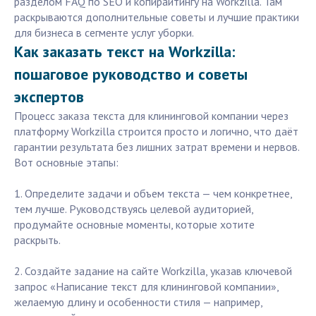
разделом FAQ по SEO и копирайтингу на Workzilla. Там
раскрываются дополнительные советы и лучшие практики
для бизнеса в сегменте услуг уборки.
Как заказать текст на Workzilla:
пошаговое руководство и советы
экспертов
Процесс заказа текста для клининговой компании через
платформу Workzilla строится просто и логично, что даёт
гарантии результата без лишних затрат времени и нервов.
Вот основные этапы:
1. Определите задачи и объем текста — чем конкретнее,
тем лучше. Руководствуясь целевой аудиторией,
продумайте основные моменты, которые хотите
раскрыть.
2. Создайте задание на сайте Workzilla, указав ключевой
запрос «Написание текст для клининговой компании»,
желаемую длину и особенности стиля — например,