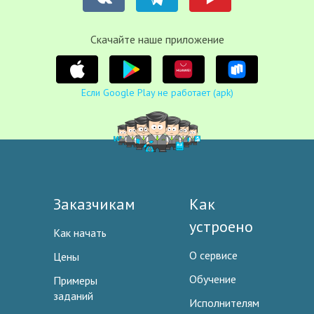
Cкачайте наше приложение
Если Google Play не работает (apk)
Заказчикам
Как
устроено
Как начать
О сервисе
Цены
Обучение
Примеры
заданий
Исполнителям