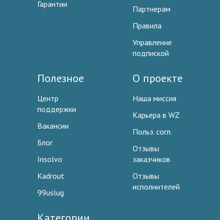
Гарантии
Партнерам
Правила
Управление
подпиской
Полезное
О проекте
Центр
Наша миссия
поддержки
Карьера в WZ
Вакансии
Польз. согл.
Блог
Отзывы
Insolvo
заказчиков
Kadrout
Отзывы
исполнителей
99uslug
Категории