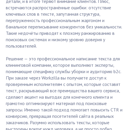
детали, и в итоге теряют внимание клиентов. Плюс,
встречаются распространённые ошибки: отсутствие
ключевых слов в тексте, запутанная структура,
перегруженность профессиональным жаргоном и
банальное переписывание конкурентов без уникальности.
Такие недочёты приводят к плохому ранжированию в
поисковых системах и низкому уровню доверия у
пользователей.
Решение — это профессиональное написание текста для
клининговой компании, которое выполняют эксперты,
понимающие специфику службы уборки и аудиторию b2c.
При заказе через Workzilla вы получаете доступ к
проверенным исполнителям с опытом, которые составят
текст, раскрывающий все преимущества вашего сервиса,
сделают акцент на выгодах для конечного клиента и
грамотно оптимизируют материал под поисковые
запросы. Именно такой подход помогает повысить CTR и
конверсию, превращая посетителей сайта в реальных
заказчиков. Разумно использовать тексты, которые
выстроены вокруг нужд человека, а не просто робко