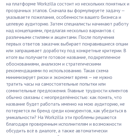
на платформе Workzilla состоит из нескольких понятных и
прозрачных этапов. Сначала вы формулируете задачу —
указываете пожелания, особенности вашего бизнеса и
целевую аудиторию. Затем специалисты начинают работу
над концепциями, предлагая несколько вариантов с
различными стилями и акцентами. После получения
первых ответов заказчик выбирает понравившиеся опции
или запрашивает доработку под конкретные критерии. В
итоге вы получаете готовое название, подкрепленное
обоснованиями, анализом и стратегическими
рекомендациями по использованию. Такая схема
минимизирует риски и экономит время — не нужно
тратить часы на самостоятельные попытки или
сомнительные предложения. Главные трудности клиентов
обычно связаны с неопределённостью: как понять, что
название будет работать именно на мою аудиторию, не
потеряется ли бренд среди конкурентов, как убедиться в
уникальности? На Workzilla эти проблемы решаются
благодаря проверенным исполнителям и возможности
обсудить всё в диалоге, а также автоматически