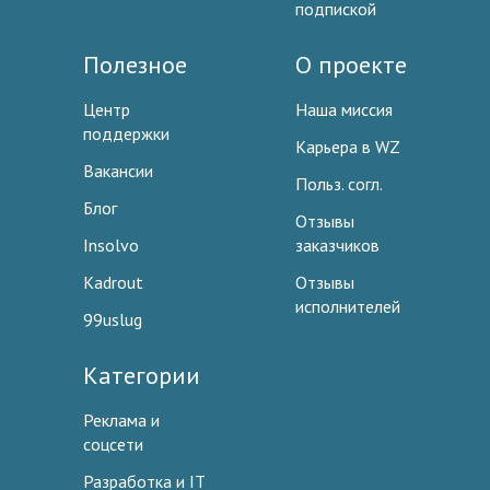
подпиской
Полезное
О проекте
Центр
Наша миссия
поддержки
Карьера в WZ
Вакансии
Польз. согл.
Блог
Отзывы
Insolvo
заказчиков
Kadrout
Отзывы
исполнителей
99uslug
Категории
Реклама и
соцсети
Разработка и IT