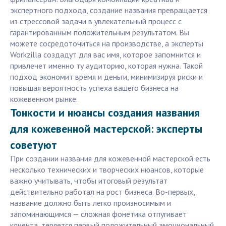
экспертного подхода, создание названия превращается
из стрессовой задачи в увлекательный процесс с
гарантированным положительным результатом. Вы
можете сосредоточиться на производстве, а эксперты
Workzilla создадут для вас имя, которое запомнится и
привлечет именно ту аудиторию, которая нужна. Такой
подход экономит время и деньги, минимизируя риски и
повышая вероятность успеха вашего бизнеса на
кожевенном рынке.
Тонкости и нюансы создания названия
для кожевенной мастерской: эксперты
советуют
При создании названия для кожевенной мастерской есть
несколько технических и творческих нюансов, которые
важно учитывать, чтобы итоговый результат
действительно работал на рост бизнеса. Во-первых,
название должно быть легко произносимым и
запоминающимся — сложная фонетика отпугивает
клиента, теряется первый положительный эмоциональный