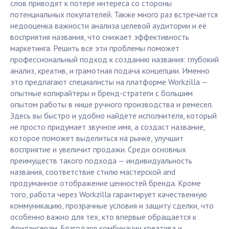
слов приводят к потере интереса со стороны
потенциальных покупателей. Также много раз встречается
недооценка важности анализа целевой аудитории и её
восприятия названия, что снижает эффективность
маркетинга. Решить все эти проблемы поможет
профессиональный подход к созданию названия: глубокий
анализ, креатив, и грамотная подача концепции. Именно
это предлагают специалисты на платформе Workzilla —
опытные копирайтеры и бренд-стратеги с большим
опытом работы в нише ручного производства и ремесел.
Здесь вы быстро и удобно найдете исполнителя, который
не просто придумает звучное имя, а создаст название,
которое поможет выделиться на рынке, улучшит
восприятие и увеличит продажи. Среди основных
преимуществ такого подхода — индивидуальность
названия, соответствие стилю мастерской and
продуманное отображение ценностей бренда. Кроме
того, работа через Workzilla гарантирует качественную
коммуникацию, прозрачные условия и защиту сделки, что
особенно важно для тех, кто впервые обращается к
фрилансерам. Благодаря комбинации креатива и