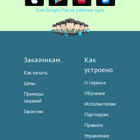
Если Google Play не работает (apk)
Заказчикам
Как
устроено
Как начать
О сервисе
Цены
Обучение
Примеры
заданий
Исполнителям
Гарантии
Партнерам
Правила
Управление