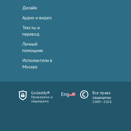
Дизайн
Аудио и видео
Тексты и
перевод
Личный
помощник
Исполнители в
Москве
Godaddy®
Все права
Eng
Проверено и
защищены
защищено
2009—2026