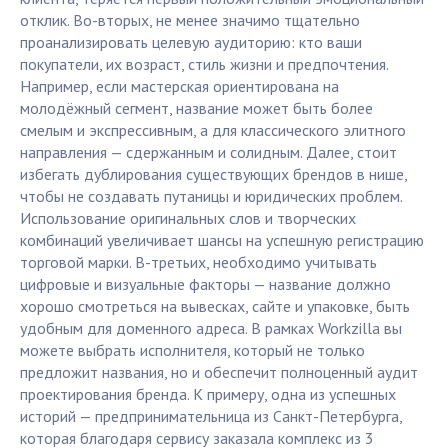
отклик. Во-вторых, не менее значимо тщательно
проанализировать целевую аудиторию: кто ваши
покупатели, их возраст, стиль жизни и предпочтения.
Например, если мастерская ориентирована на
молодёжный сегмент, название может быть более
смелым и экспрессивным, а для классического элитного
направления — сдержанным и солидным. Далее, стоит
избегать дублирования существующих брендов в нише,
чтобы не создавать путаницы и юридических проблем.
Использование оригинальных слов и творческих
комбинаций увеличивает шансы на успешную регистрацию
торговой марки. В-третьих, необходимо учитывать
цифровые и визуальные факторы — название должно
хорошо смотреться на вывесках, сайте и упаковке, быть
удобным для доменного адреса. В рамках Workzilla вы
можете выбрать исполнителя, который не только
предложит названия, но и обеспечит полноценный аудит
проектирования бренда. К примеру, одна из успешных
историй — предпринимательница из Санкт-Петербурга,
которая благодаря сервису заказала комплекс из 3