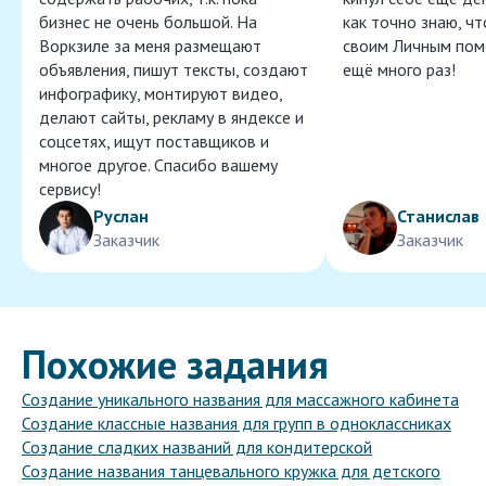
бизнес не очень большой. На
как точно знаю, ч
Воркзиле за меня размещают
своим Личным пом
объявления, пишут тексты, создают
ещё много раз!
инфографику, монтируют видео,
делают сайты, рекламу в яндексе и
соцсетях, ищут поставщиков и
многое другое. Спасибо вашему
сервису!
Руслан
Станислав
Заказчик
Заказчик
Похожие задания
Создание уникального названия для массажного кабинета
Создание классные названия для групп в одноклассниках
Создание сладких названий для кондитерской
Создание названия танцевального кружка для детского