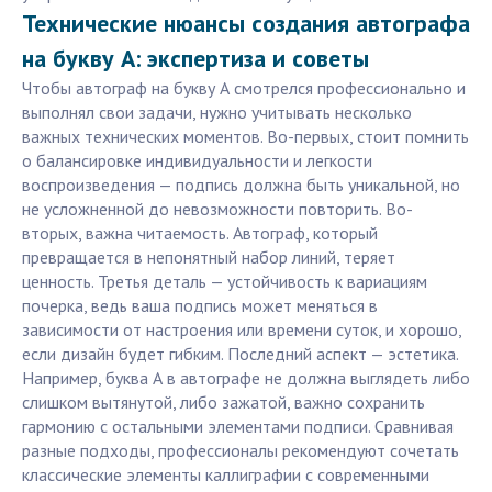
Технические нюансы создания автографа
на букву А: экспертиза и советы
Чтобы автограф на букву А смотрелся профессионально и
выполнял свои задачи, нужно учитывать несколько
важных технических моментов. Во-первых, стоит помнить
о балансировке индивидуальности и легкости
воспроизведения — подпись должна быть уникальной, но
не усложненной до невозможности повторить. Во-
вторых, важна читаемость. Автограф, который
превращается в непонятный набор линий, теряет
ценность. Третья деталь — устойчивость к вариациям
почерка, ведь ваша подпись может меняться в
зависимости от настроения или времени суток, и хорошо,
если дизайн будет гибким. Последний аспект — эстетика.
Например, буква А в автографе не должна выглядеть либо
слишком вытянутой, либо зажатой, важно сохранить
гармонию с остальными элементами подписи. Сравнивая
разные подходы, профессионалы рекомендуют сочетать
классические элементы каллиграфии с современными