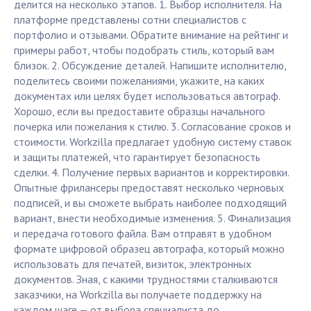
делится на несколько этапов. 1. Выбор исполнителя. На
платформе представлены сотни специалистов с
портфолио и отзывами. Обратите внимание на рейтинг и
примеры работ, чтобы подобрать стиль, который вам
близок. 2. Обсуждение деталей. Напишите исполнителю,
поделитесь своими пожеланиями, укажите, на каких
документах или целях будет использоваться автограф.
Хорошо, если вы предоставите образцы начального
почерка или пожелания к стилю. 3. Согласование сроков и
стоимости. Workzilla предлагает удобную систему ставок
и защиты платежей, что гарантирует безопасность
сделки. 4. Получение первых вариантов и корректировки.
Опытные фрилансеры предоставят несколько черновых
подписей, и вы сможете выбрать наиболее подходящий
вариант, внести необходимые изменения. 5. Финализация
и передача готового файла. Вам отправят в удобном
формате цифровой образец автографа, который можно
использовать для печатей, визиток, электронных
документов. Зная, с какими трудностями сталкиваются
заказчики, на Workzilla вы получаете поддержку на
каждом шаге — от выбора специалиста до