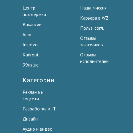
Центр
Наша миссия
поддержки
Карьера в WZ
Вакансии
Польз. согл.
Блог
Отзывы
Insolvo
заказчиков
Kadrout
Отзывы
исполнителей
99uslug
Категории
Реклама и
соцсети
Разработка и IT
Дизайн
Аудио и видео