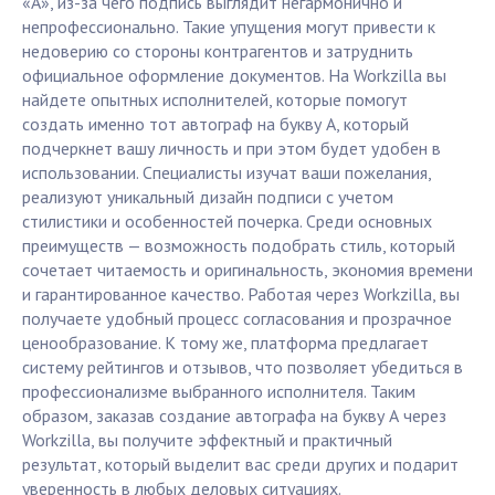
«А», из-за чего подпись выглядит негармонично и
непрофессионально. Такие упущения могут привести к
недоверию со стороны контрагентов и затруднить
официальное оформление документов. На Workzilla вы
найдете опытных исполнителей, которые помогут
создать именно тот автограф на букву А, который
подчеркнет вашу личность и при этом будет удобен в
использовании. Специалисты изучат ваши пожелания,
реализуют уникальный дизайн подписи с учетом
стилистики и особенностей почерка. Среди основных
преимуществ — возможность подобрать стиль, который
сочетает читаемость и оригинальность, экономия времени
и гарантированное качество. Работая через Workzilla, вы
получаете удобный процесс согласования и прозрачное
ценообразование. К тому же, платформа предлагает
систему рейтингов и отзывов, что позволяет убедиться в
профессионализме выбранного исполнителя. Таким
образом, заказав создание автографа на букву А через
Workzilla, вы получите эффектный и практичный
результат, который выделит вас среди других и подарит
уверенность в любых деловых ситуациях.