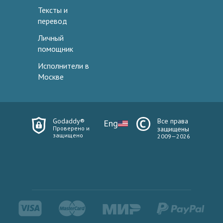
Тексты и
перевод
Личный
помощник
Исполнители в
Москве
Godaddy®
Все права
Eng
Проверено и
защищены
защищено
2009—2026