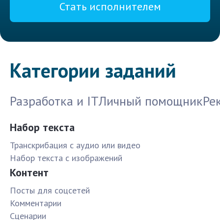
Стать исполнителем
Категории заданий
Разработка и IT
Личный помощник
Ре
Набор текста
Транскрибация с аудио или видео
Набор текста с изображений
Контент
Посты для соцсетей
Комментарии
Сценарии