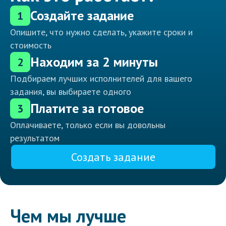
Создайте задание
1
Опишите, что нужно сделать, укажите сроки и
стоимость
Находим за 2 минуты
2
Подбираем лучших исполнителей для вашего
задания, вы выбираете одного
Платите за готовое
3
Оплачиваете, только если вы довольны
результатом
Создать задание
Чем мы лучше