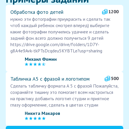
Обработка фото детей
1200
нужно эти фотографии приукрасить и сделать так
чтоб каждый ребенок смотрел вперед) выберите
какие фотографии получились удачнее и сделать
задний фон. всего должно получиться 9 детей
https://drive.google.com/drive/folders/1D7Y-
g8A4e9Avk-tkPTsDcqdeu5KYBTLe?usp=sharing
Михаил Фомин
Табличка А5 с фразой и логотипом
500
Сделать табличку формата А 5 с фразой Пожалуйста,
сохраняйте тишину это помогает всем настроиться
на практику добавить логотип студии и приятное
глазу оформление, сделать в цветах студии
Никита Макаров