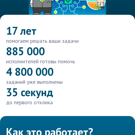
17 лет
помогаем решать ваши задачи
885 000
исполнителей готовы помочь
4 800 000
заданий уже выполнены
35 секунд
до первого отклика
Как это работает?