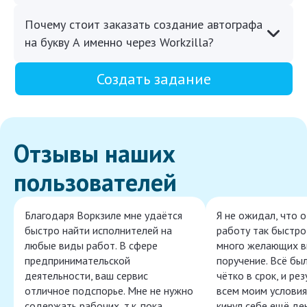
Почему стоит заказать создание автографа
на букву А именно через Workzilla?
Создать задание
Отзывы наших
пользователей
Благодаря Воркзиле мне удаётся
Я не ожидал, что 
быстро найти исполнителей на
работу так быстро,
любые виды работ. В сфере
много желающих в
предпринимательской
поручение. Всё бы
деятельности, ваш сервис
чётко в срок, и ре
отличное подспорье. Мне не нужно
всем моим условия
содержать рабочих, т.к. пока
кинул себе ещё ден