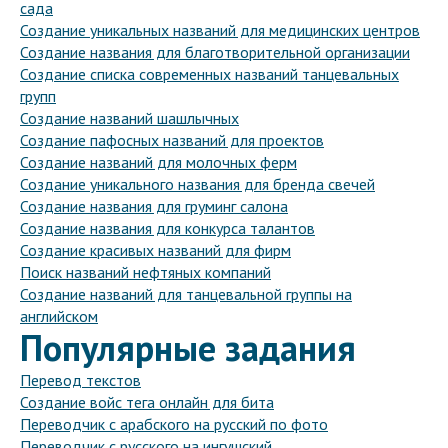
сада
Создание уникальных названий для медицинских центров
Создание названия для благотворительной организации
Создание списка современных названий танцевальных
групп
Создание названий шашлычных
Создание пафосных названий для проектов
Создание названий для молочных ферм
Создание уникального названия для бренда свечей
Создание названия для груминг салона
Создание названия для конкурса талантов
Создание красивых названий для фирм
Поиск названий нефтяных компаний
Создание названий для танцевальной группы на
английском
Популярные задания
Перевод текстов
Создание войс тега онлайн для бита
Переводчик с арабского на русский по фото
Переводчик с русского на ингушский