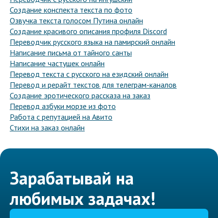
Создание конспекта текста по фото
Озвучка текста голосом Путина онлайн
Создание красивого описания профиля Discord
Переводчик русского языка на памирский онлайн
Написание письма от тайного санты
Написание частушек онлайн
Перевод текста с русского на езидский онлайн
Перевод и рерайт текстов для телеграм-каналов
Создание эротического рассказа на заказ
Перевод азбуки морзе из фото
Работа с репутацией на Авито
Стихи на заказ онлайн
Зарабатывай на
любимых задачах!