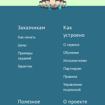
Заказчикам
Как
устроено
Как начать
О сервисе
Цены
Обучение
Примеры
заданий
Исполнителям
Гарантии
Партнерам
Правила
Управление
подпиской
Полезное
О проекте