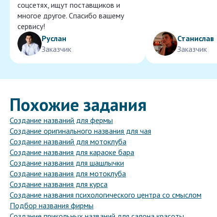
соцсетях, ищут поставщиков и
многое другое. Спасибо вашему
сервису!
Руслан
Станислав
Заказчик
Заказчик
Похожие задания
Создание названий для фермы
Создание оригинального названия для чая
Создание названий для мотоклуба
Создание названия для караоке бара
Создание названия для шашлычки
Создание названия для мотоклуба
Создание названия для курса
Создание названия психологического центра со смыслом
Подбор названия фирмы
Создание прикольных названий для салона красоты