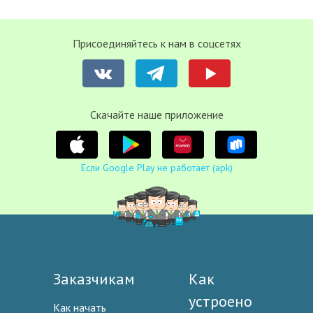
Присоединяйтесь к нам в соцсетях
Cкачайте наше приложение
Если Google Play не работает (apk)
Заказчикам
Как
устроено
Как начать