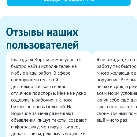
Отзывы наших
пользователей
Благодаря Воркзиле мне удаётся
Я не ожидал, что 
быстро найти исполнителей на
работу так быстро,
любые виды работ. В сфере
много желающих в
предпринимательской
поручение. Всё бы
деятельности, ваш сервис
чётко в срок, и ре
отличное подспорье. Мне не нужно
всем моим условия
содержать рабочих, т.к. пока
кинул себе ещё ден
бизнес не очень большой. На
как точно знаю, ч
Воркзиле за меня размещают
своим Личным пом
объявления, пишут тексты, создают
ещё много раз!
инфографику, монтируют видео,
делают сайты, рекламу в яндексе и