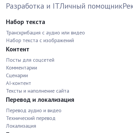
Разработка и IT
Личный помощник
Ре
Набор текста
Транскрибация с аудио или видео
Набор текста с изображений
Контент
Посты для соцсетей
Комментарии
Сценарии
AI-контент
Тексты и наполнение сайта
Перевод и локализация
Перевод аудио и видео
Технический перевод
Локализация