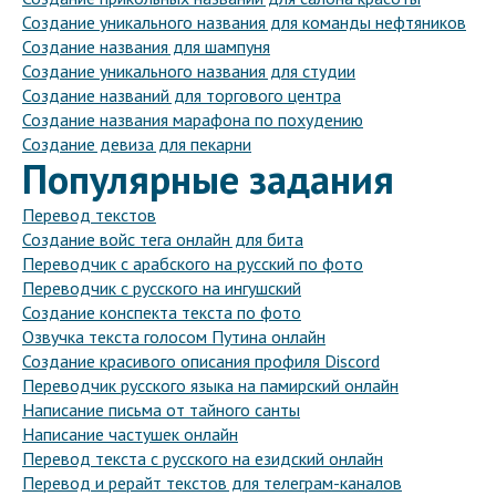
Создание уникального названия для команды нефтяников
Создание названия для шампуня
Создание уникального названия для студии
Создание названий для торгового центра
Создание названия марафона по похудению
Создание девиза для пекарни
Популярные задания
Перевод текстов
Создание войс тега онлайн для бита
Переводчик с арабского на русский по фото
Переводчик с русского на ингушский
Создание конспекта текста по фото
Озвучка текста голосом Путина онлайн
Создание красивого описания профиля Discord
Переводчик русского языка на памирский онлайн
Написание письма от тайного санты
Написание частушек онлайн
Перевод текста с русского на езидский онлайн
Перевод и рерайт текстов для телеграм-каналов