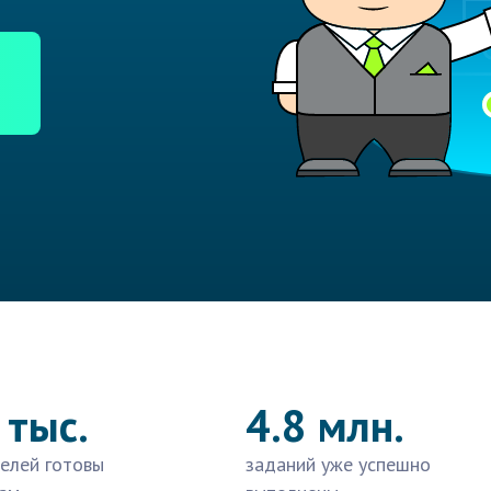
 тыс.
4.8 млн.
елей готовы
заданий уже успешно