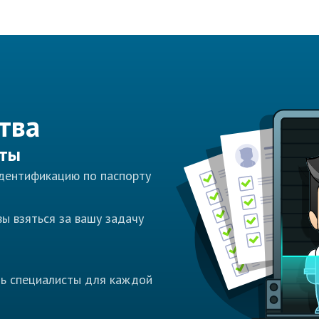
тва
сты
идентификацию по паспорту
ы взяться за вашу задачу
ть специалисты для каждой