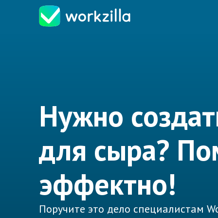
Нужно создат
для сыра? П
эффектно!
Поручите это дело специалистам Wo