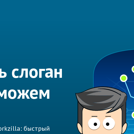
ь слоган
оможем
rkzilla: быстрый