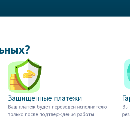
льных?
Защищенные платежи
Га
Ваш платеж будет переведен исполнителю
Вы 
только после подтверждения работы
рез