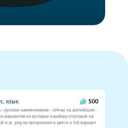
с. язык
500
 - русское наименование - сейчас на английском .
о вариантов из которых я выберу итоговый. на
r и ai , png на прозрачном в цвете и ч\б вариант