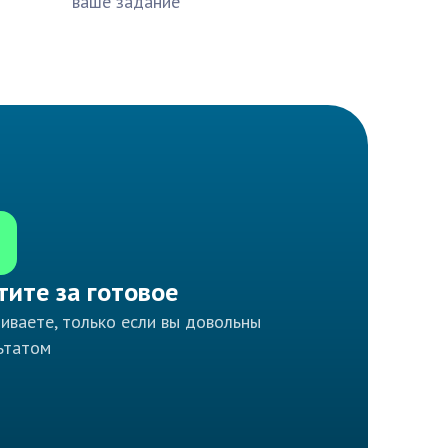
ваше задание
тите за готовое
иваете, только если вы довольны
ьтатом