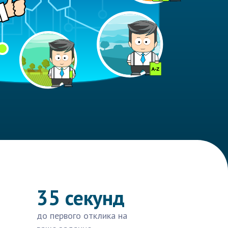
35 секунд
до первого отклика на