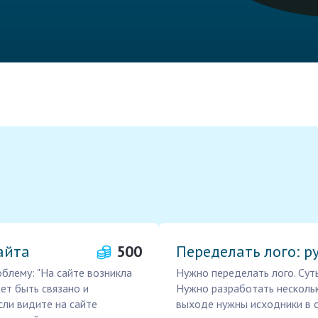
айта
500
Переделать лого: ру
блему: "На сайте возникла
Нужно переделать лого. Суть
жет быть связано и
Нужно разработать нескольк
Если видите на сайте
выходе нужны исходники в cd