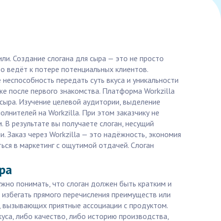
ли. Создание слогана для сыра — это не просто
то ведёт к потере потенциальных клиентов.
 неспособность передать суть вкуса и уникальности
же после первого знакомства. Платформа Workzilla
 сыра. Изучение целевой аудитории, выделение
лнителей на Workzilla. При этом заказчику не
. В результате вы получаете слоган, несущий
. Заказ через Workzilla — это надёжность, экономия
ься в маркетинг с ощутимой отдачей. Слоган
ра
ужно понимать, что слоган должен быть кратким и
т избегать прямого перечисления преимуществ или
, вызывающих приятные ассоциации с продуктом.
уса, либо качество, либо историю производства,