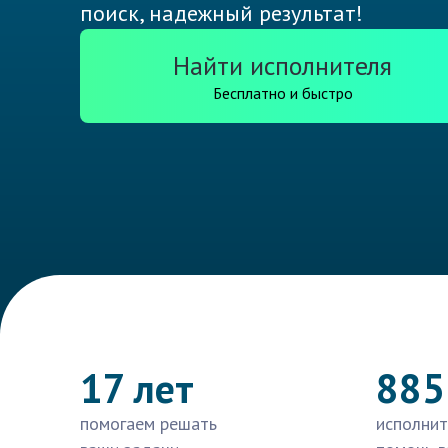
поиск, надежный результат!
Найти исполнителя
Бесплатно и быстро
17 лет
885
помогаем решать
исполнит