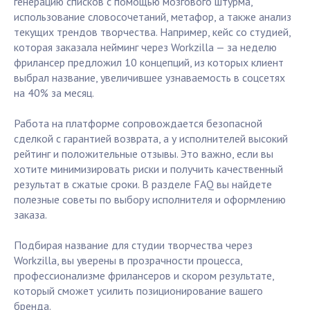
генерацию списков с помощью мозгового штурма,
использование словосочетаний, метафор, а также анализ
текущих трендов творчества. Например, кейс со студией,
которая заказала нейминг через Workzilla — за неделю
фрилансер предложил 10 концепций, из которых клиент
выбрал название, увеличившее узнаваемость в соцсетях
на 40% за месяц.
Работа на платформе сопровождается безопасной
сделкой с гарантией возврата, а у исполнителей высокий
рейтинг и положительные отзывы. Это важно, если вы
хотите минимизировать риски и получить качественный
результат в сжатые сроки. В разделе FAQ вы найдете
полезные советы по выбору исполнителя и оформлению
заказа.
Подбирая название для студии творчества через
Workzilla, вы уверены в прозрачности процесса,
профессионализме фрилансеров и скором результате,
который сможет усилить позиционирование вашего
бренда.