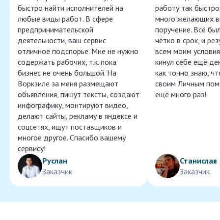
быстро найти исполнителей на
работу так быстро,
любые виды работ. В сфере
много желающих в
предпринимательской
поручение. Всё бы
деятельности, ваш сервис
чётко в срок, и ре
отличное подспорье. Мне не нужно
всем моим условия
содержать рабочих, т.к. пока
кинул себе ещё ден
бизнес не очень большой. На
как точно знаю, ч
Воркзиле за меня размещают
своим Личным пом
объявления, пишут тексты, создают
ещё много раз!
инфографику, монтируют видео,
делают сайты, рекламу в яндексе и
соцсетях, ищут поставщиков и
многое другое. Спасибо вашему
сервису!
Руслан
Станислав
Заказчик
Заказчик