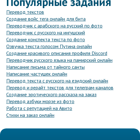
Популярные задания
Перевод текстов
Создание войс тега онлайн для бита
Переводчик с арабского на русский по фото
Переводчик с русского на ингушский
Создание конспекта текста по фото
Озвучка текста голосом Путина онлайн
Создание красивого описания профиля Discord
Переводчик русского языка на памирский онлайн
Написание письма от тайного санты
Написание частушек онлайн
Перевод текста с русского на езидский онлайн
Перевод и рерайт текстов для телеграм-каналов
Создание эротического рассказа на заказ
Перевод азбуки морзе из фото
Работа с репутацией на Авито
Стихи на заказ онлайн