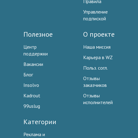
Правила
Управление
подпиской
Полезное
О проекте
Центр
Наша миссия
поддержки
Карьера в WZ
Вакансии
Польз. согл.
Блог
Отзывы
Insolvo
заказчиков
Kadrout
Отзывы
исполнителей
99uslug
Категории
Реклама и