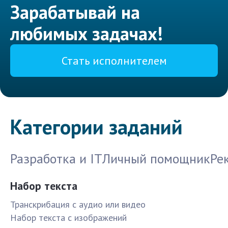
Зарабатывай на
любимых задачах!
Стать исполнителем
Категории заданий
Разработка и IT
Личный помощник
Ре
Набор текста
Транскрибация с аудио или видео
Набор текста с изображений