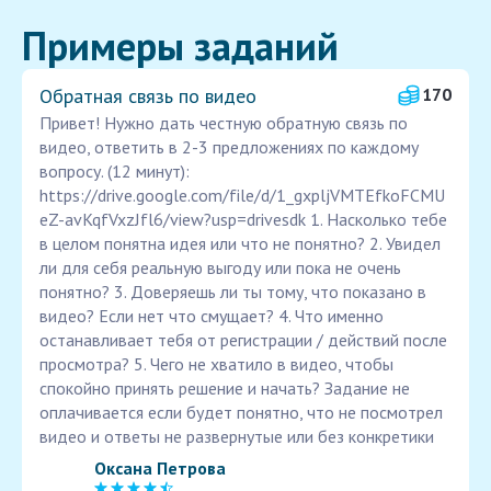
Примеры заданий
Обратная связь по видео
170
Привет! Нужно дать честную обратную связь по
видео, ответить в 2-3 предложениях по каждому
вопросу. (12 минут):
https://drive.google.com/file/d/1_gxpljVMTEfkoFCMU
eZ-avKqfVxzJfl6/view?usp=drivesdk 1. Насколько тебе
в целом понятна идея или что не понятно? 2. Увидел
ли для себя реальную выгоду или пока не очень
понятно? 3. Доверяешь ли ты тому, что показано в
видео? Если нет что смущает? 4. Что именно
останавливает тебя от регистрации / действий после
просмотра? 5. Чего не хватило в видео, чтобы
спокойно принять решение и начать? Задание не
оплачивается если будет понятно, что не посмотрел
видео и ответы не развернутые или без конкретики
Оксана Петрова