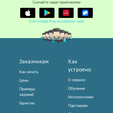
Cкачайте наше приложение
Если Google Play не работает (apk)
Заказчикам
Как
устроено
Как начать
О сервисе
Цены
Обучение
Примеры
заданий
Исполнителям
Гарантии
Партнерам