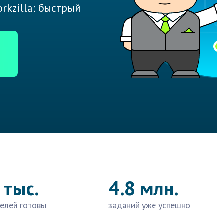
rkzilla: быстрый
 тыс.
4.8 млн.
елей готовы
заданий уже успешно