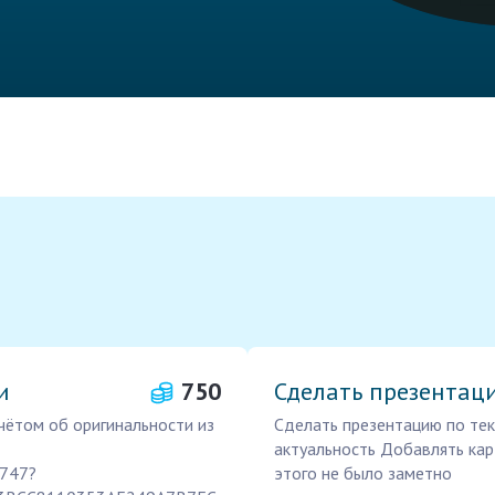
и
750
Сделать презентаци
чётом об оригинальности из
Сделать презентацию по тек
актуальность Добавлять кар
2747?
этого не было заметно