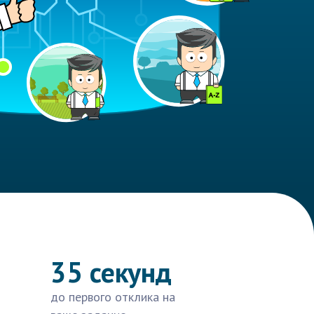
35 секунд
до первого отклика на