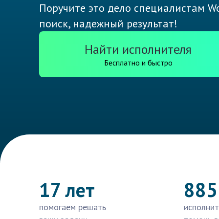
Поручите это дело специалистам Wo
поиск, надежный результат!
Найти исполнителя
Бесплатно и быстро
17 лет
885
помогаем решать
исполнит