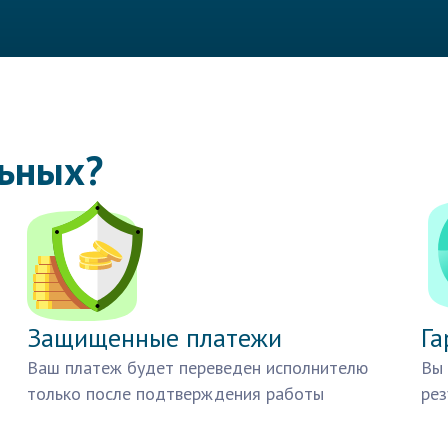
льных?
Защищенные платежи
Га
Ваш платеж будет переведен исполнителю
Вы 
только после подтверждения работы
рез