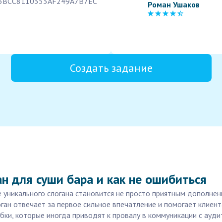
63BCC8110353AF249A7B7EC
Роман Ушаков
Создать задание
н для суши бара и как не ошибиться
е уникального слогана становится не просто приятным дополне
ган отвечает за первое сильное впечатление и помогает клиен
ки, которые иногда приводят к провалу в коммуникации с ауди