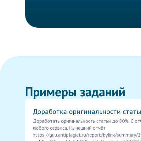
Примеры заданий
Доработка оригинальности стать
Доработать оригинальность статьи до 80%. С от
любого сервиса. Нынешний отчёт
https://guu.antiplagiat.ru/report/bylink/summary/