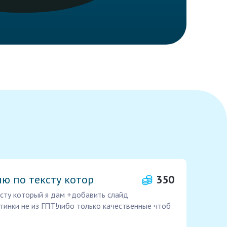
ю по тексту котор
350
сту который я дам +добавить слайд
тинки не из ГПТ!либо только качественные чтоб