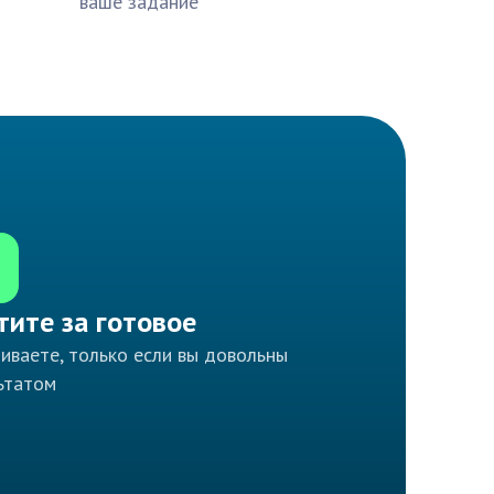
ваше задание
тите за готовое
иваете, только если вы довольны
ьтатом