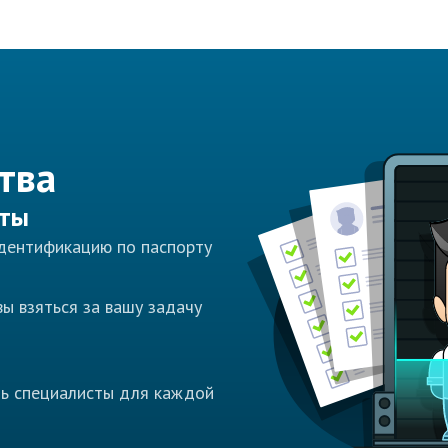
тва
сты
идентификацию по паспорту
ы взяться за вашу задачу
ть специалисты для каждой