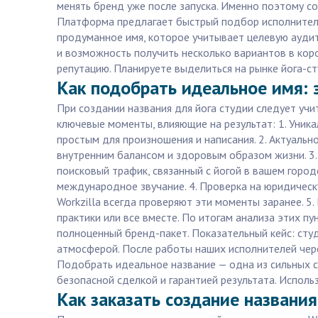
менять бренд уже после запуска. Именно поэтому с
Платформа предлагает быстрый подбор исполнителей 
продуманное имя, которое учитывает целевую аудит
и возможность получить несколько вариантов в коро
репутацию. Планируете выделиться на рынке йога-ст
Как подобрать идеальное имя: 
При создании названия для йога студии следует уч
ключевые моменты, влияющие на результат: 1. Уника
простым для произношения и написания. 2. Актуально
внутренним балансом и здоровым образом жизни. 3.
поисковый трафик, связанный с йогой в вашем город
международное звучание. 4. Проверка на юридическ
Workzilla всегда проверяют эти моменты заранее. 5
практики или все вместе. По итогам анализа этих п
полноценный бренд-пакет. Показательный кейс: сту
атмосферой. После работы наших исполнителей чере
Подобрать идеальное название — одна из сильных с
безопасной сделкой и гарантией результата. Исполь
Как заказать создание названия