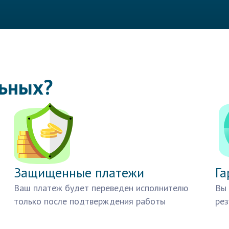
льных?
Защищенные платежи
Га
Ваш платеж будет переведен исполнителю
Вы 
только после подтверждения работы
рез