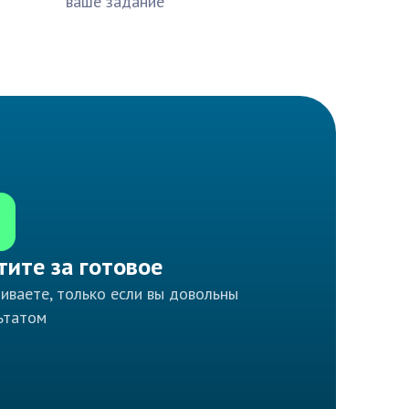
ваше задание
тите за готовое
иваете, только если вы довольны
ьтатом