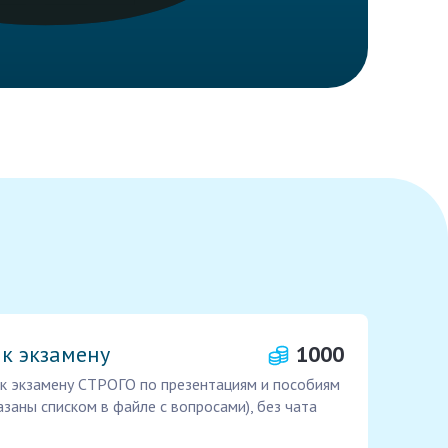
к экзамену
1000
 к экзамену СТРОГО по презентациям и пособиям
азаны списком в файле с вопросами), без чата