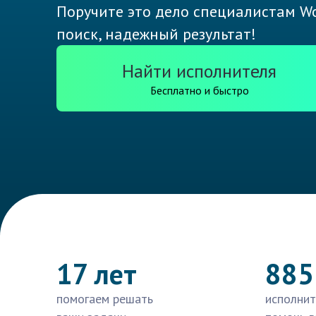
Поручите это дело специалистам Wo
поиск, надежный результат!
Найти исполнителя
Бесплатно и быстро
17 лет
885
помогаем решать
исполнит