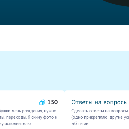
150
Ответы на вопросы 
бушки день рождения, нужно
Сделать ответы на вопросы
ы, переходы. Я скину фото и
(одно прикрепляю, другие ук
ину исполнителю
дбт и ии