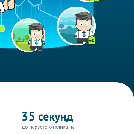
35 секунд
до первого отклика на