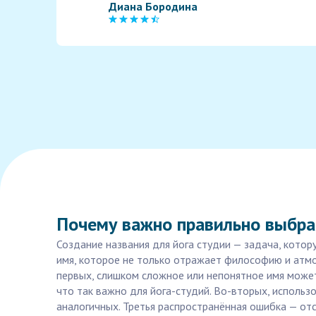
Диана Бородина
Почему важно правильно выбрат
Создание названия для йога студии — задача, котор
имя, которое не только отражает философию и атмо
первых, слишком сложное или непонятное имя может
что так важно для йога-студий. Во-вторых, использ
аналогичных. Третья распространённая ошибка — от