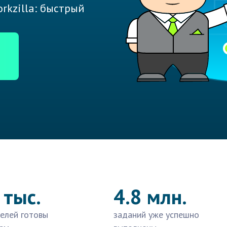
rkzilla: быстрый
 тыс.
4.8 млн.
елей готовы
заданий уже успешно