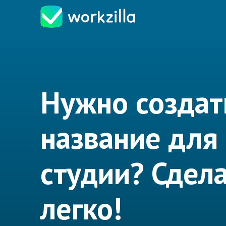
Нужно создат
название для
студии? Сдел
легко!