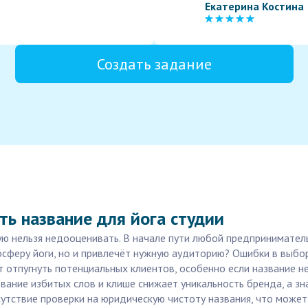
Екатерина Костина
Создать задание
ь название для йога студии
ую нельзя недооценивать. В начале пути любой предпринимател
сферу йоги, но и привлечёт нужную аудиторию? Ошибки в выбор
 отпугнуть потенциальных клиентов, особенно если название не
ование избитых слов и клише снижает уникальность бренда, а з
сутствие проверки на юридическую чистоту названия, что може