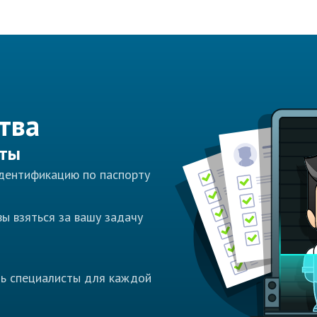
тва
сты
идентификацию по паспорту
ы взяться за вашу задачу
ть специалисты для каждой