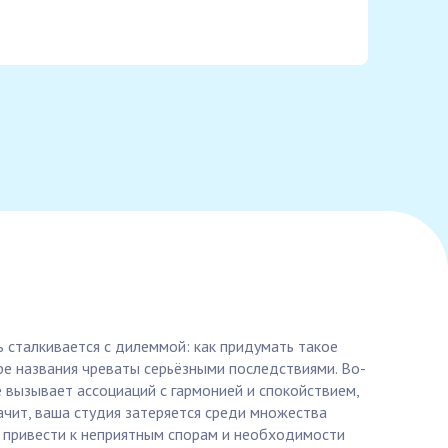
ь сталкивается с дилеммой: как придумать такое
е названия чреваты серьёзными последствиями. Во-
 вызывает ассоциаций с гармонией и спокойствием,
начит, ваша студия затеряется среди множества
т привести к неприятным спорам и необходимости