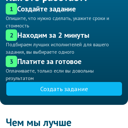
Создайте задание
1
Опишите, что нужно сделать, укажите сроки и
стоимость
Находим за 2 минуты
2
Подбираем лучших исполнителей для вашего
задания, вы выбираете одного
Платите за готовое
3
Оплачиваете, только если вы довольны
результатом
Создать задание
Чем мы лучше