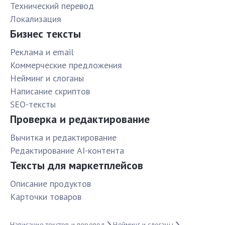
Технический перевод
Локализация
Бизнес тексты
Реклама и email
Коммерческие предложения
Нейминг и слоганы
Написание скриптов
SEO-тексты
Проверка и редактирование
Вычитка и редактирование
Редактирование AI-контента
Тексты для маркетплейсов
Описание продуктов
Карточки товаров
Написание текстов и перевод
Нейминг и слоганы