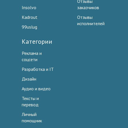
Отзывы
Insolvo
заказчиков
Kadrout
Отзывы
исполнителей
99uslug
Категории
Реклама и
соцсети
Разработка и IT
Дизайн
Аудио и видео
Тексты и
перевод
Личный
помощник