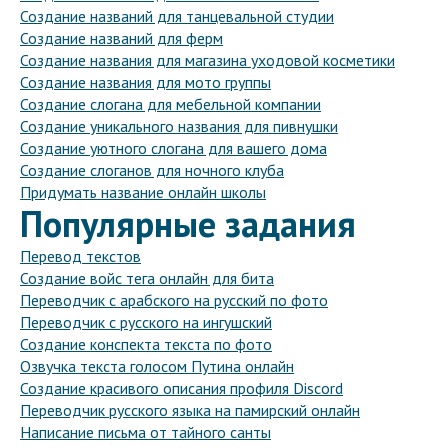
Создание названий для танцевальной студии
Создание названий для ферм
Создание названия для магазина уходовой косметики
Создание названия для мото группы
Создание слогана для мебельной компании
Создание уникального названия для пивнушки
Создание уютного слогана для вашего дома
Создание слоганов для ночного клуба
Придумать название онлайн школы
Популярные задания
Перевод текстов
Создание войс тега онлайн для бита
Переводчик с арабского на русский по фото
Переводчик с русского на ингушский
Создание конспекта текста по фото
Озвучка текста голосом Путина онлайн
Создание красивого описания профиля Discord
Переводчик русского языка на памирский онлайн
Написание письма от тайного санты