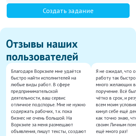
Создать задание
Отзывы наших
пользователей
Благодаря Воркзиле мне удаётся
Я не ожидал, что 
быстро найти исполнителей на
работу так быстро,
любые виды работ. В сфере
много желающих в
предпринимательской
поручение. Всё бы
деятельности, ваш сервис
чётко в срок, и ре
отличное подспорье. Мне не нужно
всем моим условия
содержать рабочих, т.к. пока
кинул себе ещё ден
бизнес не очень большой. На
как точно знаю, ч
Воркзиле за меня размещают
своим Личным пом
объявления, пишут тексты, создают
ещё много раз!