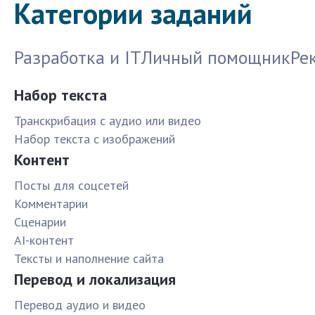
Категории заданий
Разработка и IT
Личный помощник
Ре
Набор текста
Транскрибация с аудио или видео
Набор текста с изображений
Контент
Посты для соцсетей
Комментарии
Сценарии
AI-контент
Тексты и наполнение сайта
Перевод и локализация
Перевод аудио и видео