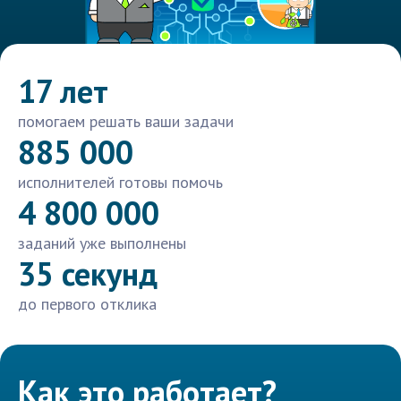
17 лет
помогаем решать ваши задачи
885 000
исполнителей готовы помочь
4 800 000
заданий уже выполнены
35 секунд
до первого отклика
Как это работает?