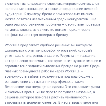
включают использование сложных, непроизносимых слов,
нелогичные ассоциации, а также игнорирование целевой
аудитории. К примеру, бренд с замысловатым именем
может остаться незамеченным среди конкурентов. Еще
одна распространённая проблема — отсутствие проверки
на уникальность, из-за чего возникают юридические
конфликты и потеря доверия к бренду.
Workzilla предлагает удобное решение: вы находите
фрилансера с опытом разработки названий, который
учтет ваш стиль, рынок и задачи. Результат — название,
которое легко запомнить, которое несет нужные эмоции и
справляется с задачей выделения бренда на рынке. Среди
главных преимуществ работы через Workzilla —
возможность выбрать исполнителя под ваш бюджет,
ознакомление с отзывами и портфолио, а также
безопасное подтверждение сделки. Это сокращает риски
и экономит время. Вы не просто получаете название, а
решение, которое помогает растить узнаваемость и
завоёвывать доверие клиентов. В итоге, правильное имя