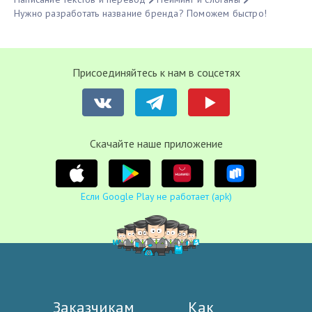
Нужно разработать название бренда? Поможем быстро!
Присоединяйтесь к нам в соцсетях
Cкачайте наше приложение
Если Google Play не работает (apk)
Заказчикам
Как