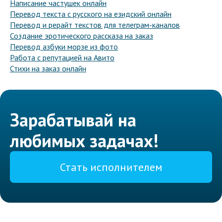
Написание частушек онлайн
Перевод текста с русского на езидский онлайн
Перевод и рерайт текстов для телеграм-каналов
Создание эротического рассказа на заказ
Перевод азбуки морзе из фото
Работа с репутацией на Авито
Стихи на заказ онлайн
Зарабатывай на
любимых задачах!
Стать исполнителем