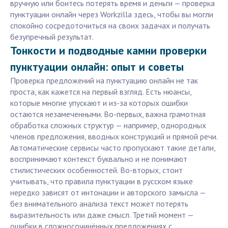
вручную или боитесь потерять время и деньги — проверка
пунктуации онлайн через Workzilla здесь, чтобы вы могли
спокойно сосредоточиться на своих задачах и получать
безупречный результат.
Тонкости и подводные камни проверки
пунктуации онлайн: опыт и советы
Проверка предложений на пунктуацию онлайн не так
проста, как кажется на первый взгляд. Есть нюансы,
которые многие упускают и из-за которых ошибки
остаются незамеченными. Во-первых, важна грамотная
обработка сложных структур — например, однородных
членов предложения, вводных конструкций и прямой речи.
Автоматические сервисы часто пропускают такие детали,
воспринимают контекст буквально и не понимают
стилистических особенностей. Во-вторых, стоит
учитывать, что правила пунктуации в русском языке
нередко зависят от интонации и авторского замысла —
без внимательного анализа текст может потерять
выразительность или даже смысл. Третий момент —
ошибки в сложносочинённых предложениях с