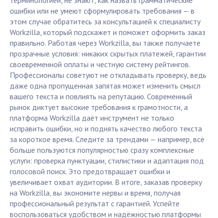
терминологией, не знают, как назвать грамматические
ошибки или не умеют сформулировать требования — в
этом случае обратитесь за консультацией к специалисту
Workzilla, который подскажет и поможет оформить заказ
правильно. Работая через Workzilla, вы также получаете
прозрачные условия: никаких скрытых платежей, гарантии
своевременной оплаты и честную систему рейтингов.
Профессионалы советуют не откладывать проверку, ведь
даже одна пропущенная запятая может изменить смысл
вашего текста и повлиять на репутацию. Современный
рынок диктует высокие требования к грамотности, а
платформа Workzilla даёт инструмент не только
исправить ошибки, но и поднять качество любого текста
за короткое время. Следите за трендами — например, всё
больше пользуются популярностью сразу комплексные
услуги: проверка пунктуации, стилистики и адаптация под
голосовой поиск. Это предотвращает ошибки и
увеличивает охват аудитории. В итоге, заказав проверку
на Workzilla, вы экономите нервы и время, получая
профессиональный результат с гарантией. Успейте
воспользоваться удобством и надёжностью платформы