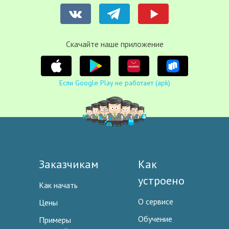
Cкачайте наше приложение
Если Google Play не работает (apk)
Заказчикам
Как
устроено
Как начать
О сервисе
Цены
Обучение
Примеры