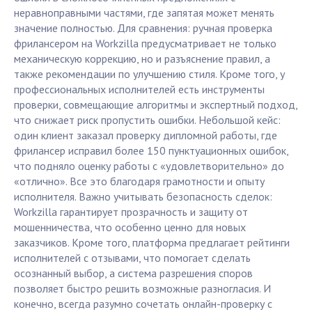
неравноправными частями, где запятая может менять
значение полностью. Для сравнения: ручная проверка
фрилансером на Workzilla предусматривает не только
механическую коррекцию, но и разъяснение правил, а
также рекомендации по улучшению стиля. Кроме того, у
профессиональных исполнителей есть инструменты
проверки, совмещающие алгоритмы и экспертный подход,
что снижает риск пропустить ошибки. Небольшой кейс:
один клиент заказал проверку дипломной работы, где
фрилансер исправил более 150 пунктуационных ошибок,
что подняло оценку работы с «удовлетворительно» до
«отлично». Все это благодаря грамотности и опыту
исполнителя. Важно учитывать безопасность сделок:
Workzilla гарантирует прозрачность и защиту от
мошенничества, что особенно ценно для новых
заказчиков. Кроме того, платформа предлагает рейтинги
исполнителей с отзывами, что помогает сделать
осознанный выбор, а система разрешения споров
позволяет быстро решить возможные разногласия. И
конечно, всегда разумно сочетать онлайн-проверку с