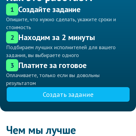
Создайте задание
1
Опишите, что нужно сделать, укажите сроки и
стоимость
Находим за 2 минуты
2
Подбираем лучших исполнителей для вашего
задания, вы выбираете одного
Платите за готовое
3
Оплачиваете, только если вы довольны
результатом
Создать задание
Чем мы лучше