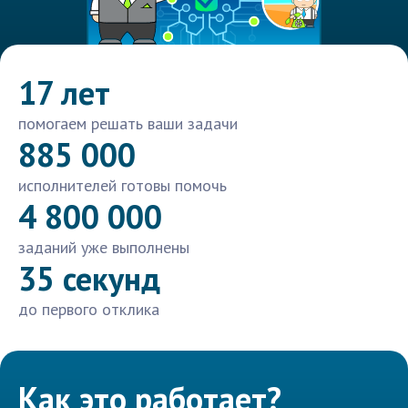
17 лет
помогаем решать ваши задачи
885 000
исполнителей готовы помочь
4 800 000
заданий уже выполнены
35 секунд
до первого отклика
Как это работает?