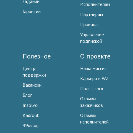
заданий
Исполнителям
Гарантии
Партнерам
Правила
Управление
подпиской
Полезное
О проекте
Центр
Наша миссия
поддержки
Карьера в WZ
Вакансии
Польз. согл.
Блог
Отзывы
Insolvo
заказчиков
Kadrout
Отзывы
исполнителей
99uslug