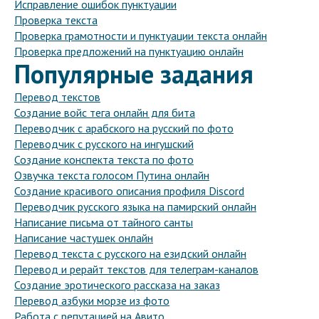
Исправление ошибок пунктуации
Проверка текста
Проверка грамотности и пунктуации текста онлайн
Проверка предложений на пунктуацию онлайн
Популярные задания
Перевод текстов
Создание войс тега онлайн для бита
Переводчик с арабского на русский по фото
Переводчик с русского на ингушский
Создание конспекта текста по фото
Озвучка текста голосом Путина онлайн
Создание красивого описания профиля Discord
Переводчик русского языка на памирский онлайн
Написание письма от тайного санты
Написание частушек онлайн
Перевод текста с русского на езидский онлайн
Перевод и рерайт текстов для телеграм-каналов
Создание эротического рассказа на заказ
Перевод азбуки морзе из фото
Работа с репутацией на Авито