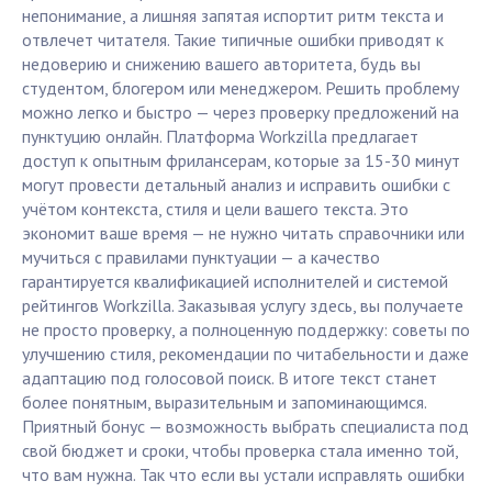
непонимание, а лишняя запятая испортит ритм текста и
отвлечет читателя. Такие типичные ошибки приводят к
недоверию и снижению вашего авторитета, будь вы
студентом, блогером или менеджером. Решить проблему
можно легко и быстро — через проверку предложений на
пунктуцию онлайн. Платформа Workzilla предлагает
доступ к опытным фрилансерам, которые за 15-30 минут
могут провести детальный анализ и исправить ошибки с
учётом контекста, стиля и цели вашего текста. Это
экономит ваше время — не нужно читать справочники или
мучиться с правилами пунктуации — а качество
гарантируется квалификацией исполнителей и системой
рейтингов Workzilla. Заказывая услугу здесь, вы получаете
не просто проверку, а полноценную поддержку: советы по
улучшению стиля, рекомендации по читабельности и даже
адаптацию под голосовой поиск. В итоге текст станет
более понятным, выразительным и запоминающимся.
Приятный бонус — возможность выбрать специалиста под
свой бюджет и сроки, чтобы проверка стала именно той,
что вам нужна. Так что если вы устали исправлять ошибки