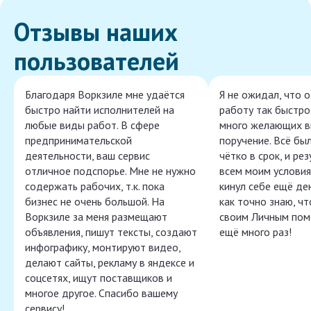
Отзывы наших
пользователей
Благодаря Воркзиле мне удаётся
Я не ожидал, что 
быстро найти исполнителей на
работу так быстро,
любые виды работ. В сфере
много желающих в
предпринимательской
поручение. Всё бы
деятельности, ваш сервис
чётко в срок, и ре
отличное подспорье. Мне не нужно
всем моим условия
содержать рабочих, т.к. пока
кинул себе ещё ден
бизнес не очень большой. На
как точно знаю, ч
Воркзиле за меня размещают
своим Личным пом
объявления, пишут тексты, создают
ещё много раз!
инфографику, монтируют видео,
делают сайты, рекламу в яндексе и
соцсетях, ищут поставщиков и
многое другое. Спасибо вашему
сервису!